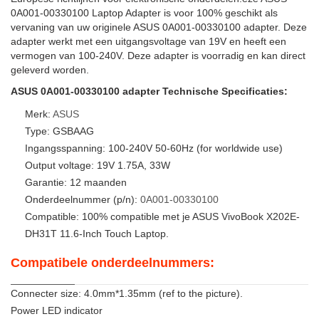
0A001-00330100 Laptop Adapter is voor 100% geschikt als
vervaning van uw originele ASUS 0A001-00330100 adapter. Deze
adapter werkt met een uitgangsvoltage van 19V en heeft een
vermogen van 100-240V. Deze adapter is voorradig en kan direct
geleverd worden.
ASUS 0A001-00330100 adapter Technische Specificaties:
Merk:
ASUS
Type: GSBAAG
Ingangsspanning: 100-240V 50-60Hz (for worldwide use)
Output voltage: 19V 1.75A, 33W
Garantie: 12 maanden
Onderdeelnummer (p/n):
0A001-00330100
Compatible: 100% compatible met je ASUS VivoBook X202E-
DH31T 11.6-Inch Touch Laptop.
Compatibele onderdeelnummers:
Connecter size: 4.0mm*1.35mm (ref to the picture).
Power LED indicator