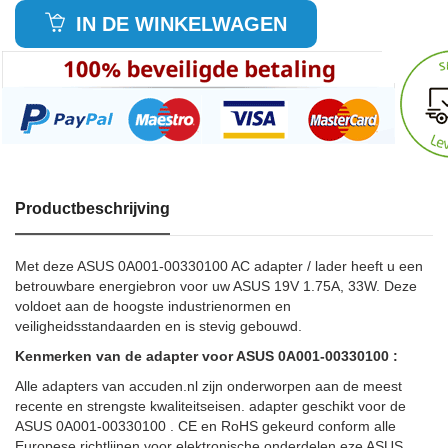
IN DE WINKELWAGEN
Productbeschrijving
Met deze ASUS 0A001-00330100 AC adapter / lader heeft u een
betrouwbare energiebron voor uw ASUS 19V 1.75A, 33W. Deze
voldoet aan de hoogste industrienormen en
veiligheidsstandaarden en is stevig gebouwd.
Kenmerken van de adapter voor ASUS 0A001-00330100 :
Alle adapters van accuden.nl zijn onderworpen aan de meest
recente en strengste kwaliteitseisen. adapter geschikt voor de
ASUS 0A001-00330100 . CE en RoHS gekeurd conform alle
Europese richtlijnen voor elektronische onderdelen.eze ASUS