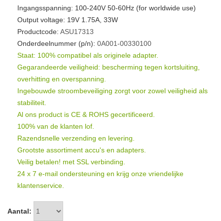
Ingangsspanning: 100-240V 50-60Hz (for worldwide use)
Output voltage: 19V 1.75A, 33W
Productcode:
ASU17313
Onderdeelnummer (p/n):
0A001-00330100
Staat: 100% compatibel als originele adapter.
Gegarandeerde veiligheid: bescherming tegen kortsluiting,
overhitting en overspanning.
Ingebouwde stroombeveiliging zorgt voor zowel veiligheid als
stabiliteit.
Al ons product is CE & ROHS gecertificeerd.
100% van de klanten lof.
Razendsnelle verzending en levering.
Grootste assortiment accu's en adapters.
Veilig betalen! met SSL verbinding.
24 x 7 e-mail ondersteuning en krijg onze vriendelijke
klantenservice.
Aantal: