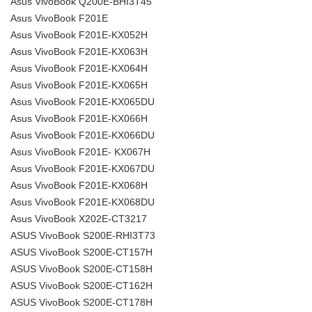
Asus VivoBook Q200E-BHI3T45
Asus VivoBook F201E
Asus VivoBook F201E-KX052H
Asus VivoBook F201E-KX063H
Asus VivoBook F201E-KX064H
Asus VivoBook F201E-KX065H
Asus VivoBook F201E-KX065DU
Asus VivoBook F201E-KX066H
Asus VivoBook F201E-KX066DU
Asus VivoBook F201E- KX067H
Asus VivoBook F201E-KX067DU
Asus VivoBook F201E-KX068H
Asus VivoBook F201E-KX068DU
Asus VivoBook X202E-CT3217
ASUS VivoBook S200E-RHI3T73
ASUS VivoBook S200E-CT157H
ASUS VivoBook S200E-CT158H
ASUS VivoBook S200E-CT162H
ASUS VivoBook S200E-CT178H