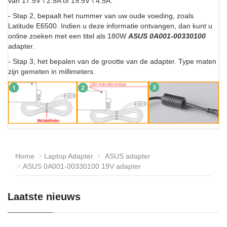
van 17.5V \ 2.5A of 19.5V \ 4.5A.
- Stap 2, bepaalt het nummer van uw oude voeding, zoals
Latitude E6500. Indien u deze informatie ontvangen, dan kunt u
online zoeken met een titel als 180W
ASUS 0A001-00330100
adapter.
- Stap 3, het bepalen van de grootte van de adapter. Type maten
zijn gemeten in millimeters.
Home
Laptop Adapter
ASUS adapter
ASUS 0A001-00330100 19V adapter
Laatste nieuws