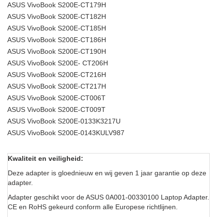
ASUS VivoBook S200E-CT179H
ASUS VivoBook S200E-CT182H
ASUS VivoBook S200E-CT185H
ASUS VivoBook S200E-CT186H
ASUS VivoBook S200E-CT190H
ASUS VivoBook S200E- CT206H
ASUS VivoBook S200E-CT216H
ASUS VivoBook S200E-CT217H
ASUS VivoBook S200E-CT006T
ASUS VivoBook S200E-CT009T
ASUS VivoBook S200E-0133K3217U
ASUS VivoBook S200E-0143KULV987
Kwaliteit en veiligheid:
Deze adapter is gloednieuw en wij geven 1 jaar garantie op deze
adapter.
Adapter geschikt voor de ASUS 0A001-00330100 Laptop Adapter.
CE en RoHS gekeurd conform alle Europese richtlijnen.