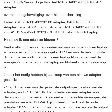
staat: 100% Nieuw Hoge Kwaliteit ASUS 0A001-00330100 AC
Adapter
overspanningsbeveiliging, over hittebescherming.
Label: ASUS 0A001-00330100 adapter, 0A001-00330100
Adapter/Lader, ASUS Laptop Adapter ,ASUS 0A001-00330100
voorASUS VivoBook X202E-DH31T 11.6-Inch Touch Laptop
Hoe kan ik een adapter kiezen ?
Kent u alle functies van elk onderdeel van uw notebook en laptop
accessoires, kunt u dagelijks gebruikt? Een van de belangrijkste
dingen die we nodig hebben is een laptop AC-adapter met de
energie van de batterij of de laptop rechtstreeks verantwoordelijk
is.
Je zult het nodig hebben bij aankoop van een nieuwe adapter
geschikt.
- Stap 1, bepalen van de gewenste output specificaties van de
adapter, en DC 9.47A 19V. Het is beter om een adapter voor
dezelfde output te kiezen. Als u niet echt hetzelfde vermogen, de
prestaties verschil +\-1V\A. Bijvoorbeeld, check out de oude
adapter 18.5V 3.5A, kunt u een adapter voor kiezen om de output