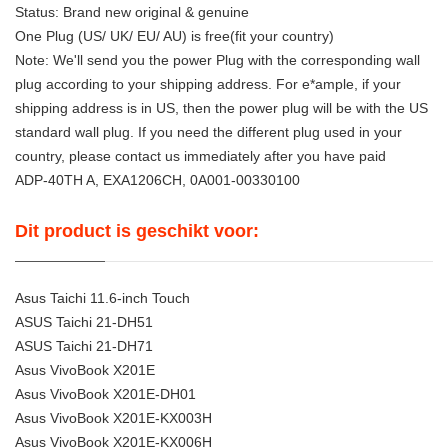
Status: Brand new original & genuine
One Plug (US/ UK/ EU/ AU) is free(fit your country)
Note: We'll send you the power Plug with the corresponding wall
plug according to your shipping address. For e*ample, if your
shipping address is in US, then the power plug will be with the US
standard wall plug. If you need the different plug used in your
country, please contact us immediately after you have paid
ADP-40TH A, EXA1206CH, 0A001-00330100
Dit product is geschikt voor:
Asus Taichi 11.6-inch Touch
ASUS Taichi 21-DH51
ASUS Taichi 21-DH71
Asus VivoBook X201E
Asus VivoBook X201E-DH01
Asus VivoBook X201E-KX003H
Asus VivoBook X201E-KX006H