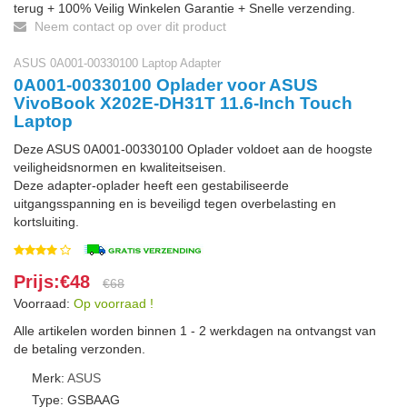
terug + 100% Veilig Winkelen Garantie + Snelle verzending.
Neem contact op over dit product
ASUS 0A001-00330100 Laptop Adapter
0A001-00330100 Oplader voor ASUS
VivoBook X202E-DH31T 11.6-Inch Touch
Laptop
Deze ASUS 0A001-00330100 Oplader voldoet aan de hoogste
veiligheidsnormen en kwaliteitseisen.
Deze adapter-oplader heeft een gestabiliseerde
uitgangsspanning en is beveiligd tegen overbelasting en
kortsluiting.
Prijs:€48
€68
Voorraad:
Op voorraad !
Alle artikelen worden binnen 1 - 2 werkdagen na ontvangst van
de betaling verzonden.
Merk:
ASUS
Type: GSBAAG