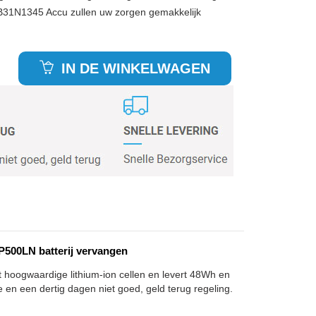
 B31N1345 Accu zullen uw zorgen gemakkelijk
IN DE WINKELWAGEN
500LN batterij vervangen
 hoogwaardige lithium-ion cellen en levert 48Wh en
e en een dertig dagen niet goed, geld terug regeling.