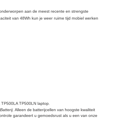
, onderworpen aan de meest recente en strengste
aciteit van 48Wh kun je weer ruime tijd mobiel werken
L TP500LA TP500LN laptop.
atterij
. Alleen de batterijcellen van hoogste kwaliteit
ontrole garandeert u gemoedsrust als u een van onze