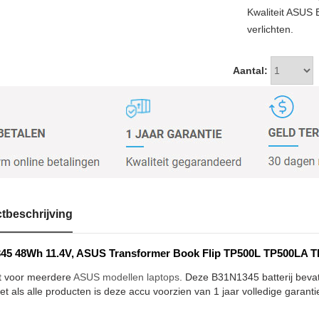
Kwaliteit ASUS
verlichten.
Aantal:
tbeschrijving
45 48Wh 11.4V, ASUS Transformer Book Flip TP500L TP500LA TP
t voor meerdere
ASUS modellen laptops
. Deze B31N1345 batterij bevat
et als alle producten is deze accu voorzien van 1 jaar volledige garanti