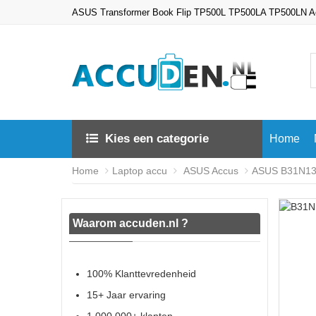
ASUS Transformer Book Flip TP500L TP500LA TP500LN Ac
Kies een categorie
Home
Home
Laptop accu
ASUS Accus
ASUS B31N134
Waarom accuden.nl ?
100% Klanttevredenheid
15+ Jaar ervaring