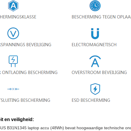
it en veiligheid:
US B31N1345 laptop accu (48Wh) bevat hoogwaardige technische onde