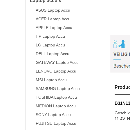
Laptop accu's
ASUS Laptop Accu
ACER Laptop Accu
APPLE Laptop Accu
HP Laptop Accu
LG Laptop Accu
DELL Laptop Accu
GATEWAY Laptop Accu
LENOVO Laptop Accu
MSI Laptop Accu
Produc
SAMSUNG Laptop Accu
TOSHIBA Laptop Accu
B31N13
MEDION Laptop Accu
Geschik
SONY Laptop Accu
11.4V. N
FUJITSU Laptop Accu