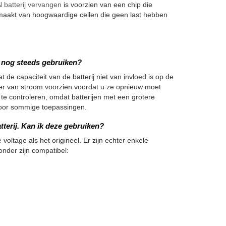
batterij vervangen
is voorzien van een chip die
maakt van hoogwaardige cellen die geen last hebben
we nog steeds gebruiken?
 de capaciteit van de batterij niet van invloed is op de
nger van stroom voorzien voordat u ze opnieuw moet
 te controleren, omdat batterijen met een grotere
h voor sommige toepassingen.
tterij. Kan ik deze gebruiken?
 voltage als het origineel. Er zijn echter enkele
onder zijn compatibel: