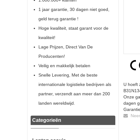
1.000.000+ klanten
1 jaar garantie, 30 dagen niet goed,
geld terug garantie !
Hoge kwaliteit, staat garant voor de
kwaliteit!
Lage Prijzen, Direct Van De
Producenten!
Veilig en makkelijk betalen
Snelle Levering, Met de beste
internationale logistieke bedrijven als
U hoeft 
B31N1345
partner, verzendt aan meer dan 200
Onze gar
landen wereldwijd.
dagen ge
Garantie
Neem 
Categorieën