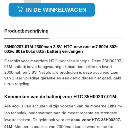
IN DE WINKELWAGEN
Productbeschrijving
35H00207-01M 2300mah 3.8V, HTC new one m7 802d 802t
802w 801e 801s 801n batterij vervangen
Geschikt voor meerdere
HTC modellen laptops
. Deze 35H00207-
01M batterij bevat hoogwaardige lithium-ion cellen en levert
2300mah en 3.8V. Net als alle producten is deze accu voorzien
van 1 jaar volledige garantie en een dertig dagen niet goed, geld
terug regeling.
Kenmerken van de batterij voor HTC 35H00207-01M:
Alle accu's van accuden.nl zijn voorzien van de moderne Lithium-
Ion techniek, onderworpen aan de meest recente en strengste
kwaliteitseisen. Dit geldt ook voor de
accu voor HTC 35H00207-
01M
. Met een capaciteit van 2300mah kun je weer ruime tijd