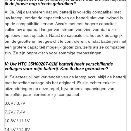
ik de jouwe nog steeds gebruiken?
A: Ja. Wij garanderen dat uw batterij is volledig compatibel met
uw laptop, omdat de capaciteit van de batterij niet van invloed is
op de compatibiliteit ervan. Accu's met een hogere capaciteit
zullen uw apparaat langer van stroom voorzien voordat u ze
opnieuw moet opladen. Naast de capaciteit is het ook belangrijk
om de grootte en het gewicht te controleren, omdat batterijen met
een grotere capaciteit mogelijk groter zijn, zelfs als ze compatibel
zijn. Ze zijn onpraktisch voor sommige toepassingen.
V: Uw HTC 35H00207-01M batterij heeft verschillende
voltages voor mijn batterij. Kan ik deze gebruiken?
A: Selecteer bij het vervangen van de laptop accu altijd de batterij
met hetzelfde voltage als het origineel. Er zijn echter enkele
uitzonderingen op deze regel, bijvoorbeeld spanningen van
hetzelfde paar hieronder zijn compatibel:
3.6V / 3.7V
7.2V / 7.4V
10.8V / 11.1V
14.4V / 14.8V