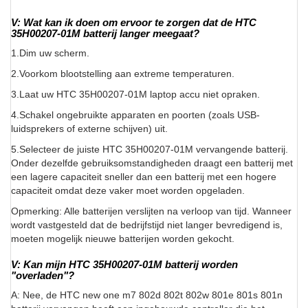
V: Wat kan ik doen om ervoor te zorgen dat de HTC
35H00207-01M batterij langer meegaat?
1.Dim uw scherm.
2.Voorkom blootstelling aan extreme temperaturen.
3.Laat uw HTC 35H00207-01M laptop accu niet opraken.
4.Schakel ongebruikte apparaten en poorten (zoals USB-
luidsprekers of externe schijven) uit.
5.Selecteer de juiste HTC 35H00207-01M vervangende batterij.
Onder dezelfde gebruiksomstandigheden draagt een batterij met
een lagere capaciteit sneller dan een batterij met een hogere
capaciteit omdat deze vaker moet worden opgeladen.
Opmerking: Alle batterijen verslijten na verloop van tijd. Wanneer
wordt vastgesteld dat de bedrijfstijd niet langer bevredigend is,
moeten mogelijk nieuwe batterijen worden gekocht.
V: Kan mijn HTC 35H00207-01M batterij worden
"overladen"?
A: Nee, de HTC new one m7 802d 802t 802w 801e 801s 801n