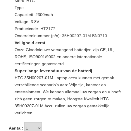
Merk:
HTC
Type:
Capaciteit: 2300mah
Voltage: 3.8V
Productcode:
HT2177
Onderdeelnummer (p/n):
35H00207-01M
BN0710
Veiligheid eerst
Onze Gloednieuwe vervangend batterijen zijn CE, UL,
ROHS, ISO9001/9002 en andere internationale
certificeringen gepasseerd.
Super lange levensduur van de batterij
HTC 35H00207-01M Laptop accu kunnen met gemak
verschillende scenario's aan: Vrije tijd, kantoor en
entertainment. We kennen allemaal uw zorgen en u hoeft
zich geen zorgen te maken, Hoogste Kwaliteit HTC
35H00207-01M Accu zullen uw zorgen gemakkelijk
verlichten.
Aantal: