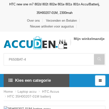
HTC new one m7 802d 802t 802w 801e 801s 801n Accu/Batterij,
35H00207-01M, 2300mah
Over ons
Verzenden en Betalen
Nieuwe artikelen voor augustus
Mijn winkelmandje
Kies een categorie
Home
Laptop accu
HTC Accus
HTC 35H00207-01M batterij