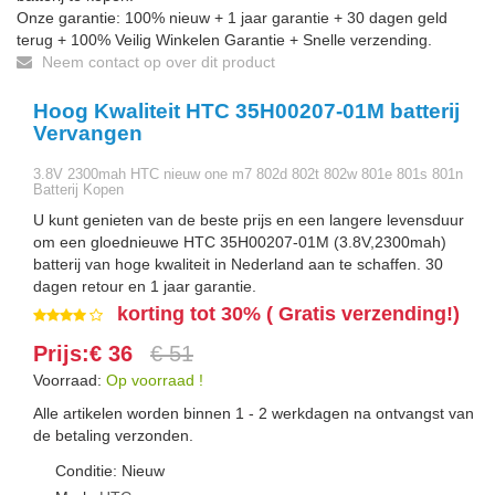
Onze garantie: 100% nieuw + 1 jaar garantie + 30 dagen geld
terug + 100% Veilig Winkelen Garantie + Snelle verzending.
Neem contact op over dit product
Hoog Kwaliteit HTC 35H00207-01M batterij
Vervangen
3.8V 2300mah HTC nieuw one m7 802d 802t 802w 801e 801s 801n
Batterij Kopen
U kunt genieten van de beste prijs en een langere levensduur
om een gloednieuwe HTC 35H00207-01M (3.8V,2300mah)
batterij van hoge kwaliteit in Nederland aan te schaffen. 30
dagen retour en 1 jaar garantie.
korting tot 30% ( Gratis verzending!)
Prijs:€ 36
€ 51
Voorraad:
Op voorraad !
Alle artikelen worden binnen 1 - 2 werkdagen na ontvangst van
de betaling verzonden.
Conditie: Nieuw