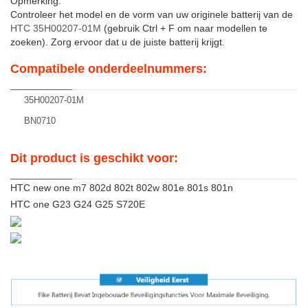
Opmerking:
Controleer het model en de vorm van uw originele batterij van de
HTC 35H00207-01M
(gebruik Ctrl + F om naar modellen te
zoeken). Zorg ervoor dat u de juiste batterij krijgt.
Compatibele onderdeelnummers:
35H00207-01M
BN0710
Dit product is geschikt voor:
HTC new one m7 802d 802t 802w 801e 801s 801n
HTC one G23 G24 G25 S720E