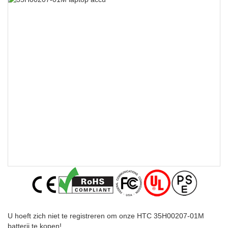
U hoeft zich niet te registreren om onze HTC 35H00207-01M
batterij te kopen!