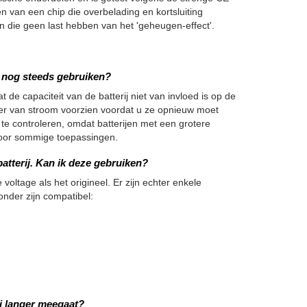
en van een chip die overbelading en kortsluiting
die geen last hebben van het 'geheugen-effect'.
we nog steeds gebruiken?
 de capaciteit van de batterij niet van invloed is op de
nger van stroom voorzien voordat u ze opnieuw moet
 te controleren, omdat batterijen met een grotere
h voor sommige toepassingen.
atterij. Kan ik deze gebruiken?
 voltage als het origineel. Er zijn echter enkele
onder zijn compatibel:
j langer meegaat?