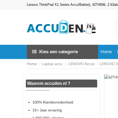
Lenovo ThinkPad X1 Series Accu/Batterij, 42T4936, 2.63a
Kies een categorie
Home
Home
Laptop accu
LENOVO Accus
LENOVO 42
Waarom accuden.nl ?
100% Klanttevredenheid
15+ Jaar ervaring