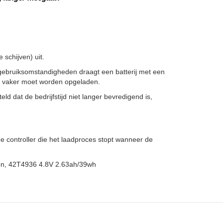
schijven) uit.
gebruiksomstandigheden draagt een batterij met een
ze vaker moet worden opgeladen.
ld dat de bedrijfstijd niet langer bevredigend is,
 controller die het laadproces stopt wanneer de
gen, 42T4936 4.8V 2.63ah/39wh