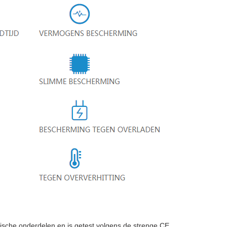
che onderdelen en is getest volgens de strenge CE