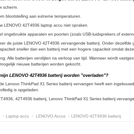
w scherm.
m blootstelling aan extreme temperaturen.
uw LENOVO 42T4936 laptop accu niet opraken.
l ongebruikte apparaten en poorten (zoals USB-luidsprekers of externe 
teer de juiste LENOVO 42T4936 vervangende batterij. Onder dezelfde 
apaciteit sneller dan een batterij met een hogere capaciteit omdat de
g: Alle batterijen verslijten na verloop van tijd. Wanneer wordt vastgeste
ogelijk nieuwe batterijen worden gekocht.
mijn LENOVO 42T4936 batterij worden "overladen"?
de Lenovo ThinkPad X1 Series batterij vervangen heeft een ingebouwde
volledig is opgeladen.
2T4936, 42T4936 batterij, Lenovo ThinkPad X1 Series batterij vervan
Laptop accu
LENOVO Accus
LENOVO 42T4936 batterij