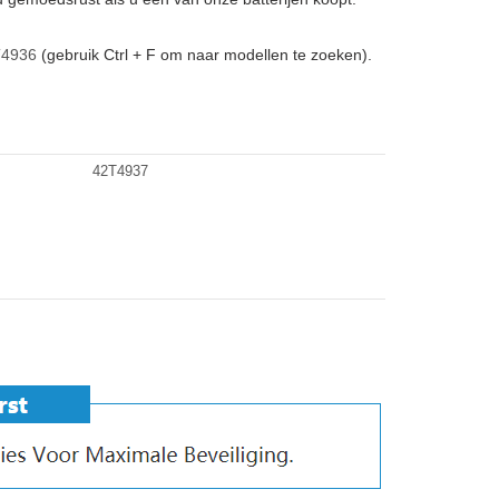
4936
(gebruik Ctrl + F om naar modellen te zoeken).
42T4937