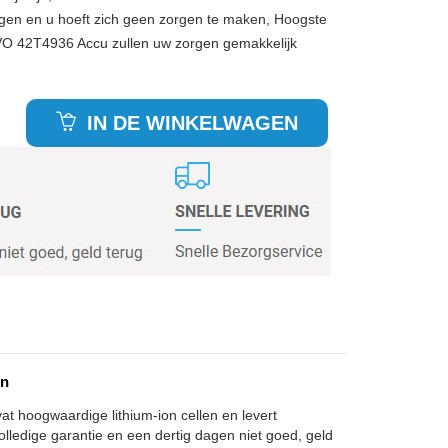
gen en u hoeft zich geen zorgen te maken, Hoogste
VO 42T4936 Accu zullen uw zorgen gemakkelijk
IN DE WINKELWAGEN
en
at hoogwaardige lithium-ion cellen en levert
olledige garantie en een dertig dagen niet goed, geld