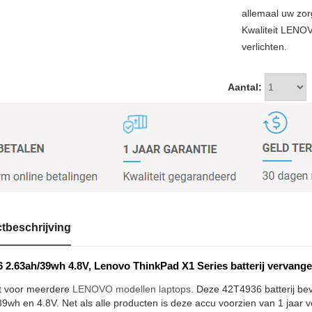
allemaal uw zor
Kwaliteit LENO
verlichten.
Aantal:
tbeschrijving
 2.63ah/39wh 4.8V, Lenovo ThinkPad X1 Series batterij vervang
t voor meerdere
LENOVO modellen laptops
. Deze 42T4936 batterij bev
9wh en 4.8V. Net als alle producten is deze accu voorzien van 1 jaar v