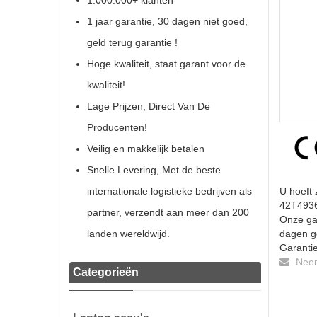
1.000.000+ klanten
1 jaar garantie, 30 dagen niet goed,
geld terug garantie !
Hoge kwaliteit, staat garant voor de
kwaliteit!
Lage Prijzen, Direct Van De
Producenten!
Veilig en makkelijk betalen
Snelle Levering, Met de beste
internationale logistieke bedrijven als
U hoeft 
42T4936 
partner, verzendt aan meer dan 200
Onze gar
landen wereldwijd.
dagen ge
Garantie
Neem 
Categorieën