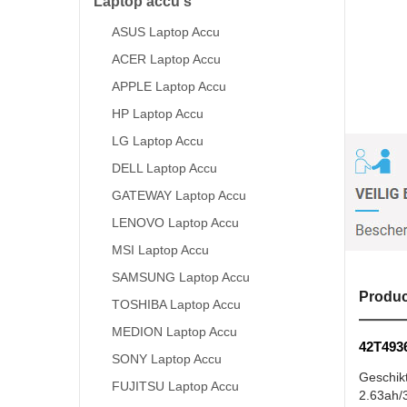
Laptop accu's
ASUS Laptop Accu
ACER Laptop Accu
APPLE Laptop Accu
HP Laptop Accu
LG Laptop Accu
DELL Laptop Accu
GATEWAY Laptop Accu
LENOVO Laptop Accu
MSI Laptop Accu
SAMSUNG Laptop Accu
Produc
TOSHIBA Laptop Accu
MEDION Laptop Accu
42T4936
SONY Laptop Accu
Geschik
FUJITSU Laptop Accu
2.63ah/3