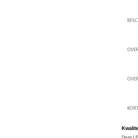
Kwalite
Deze LE