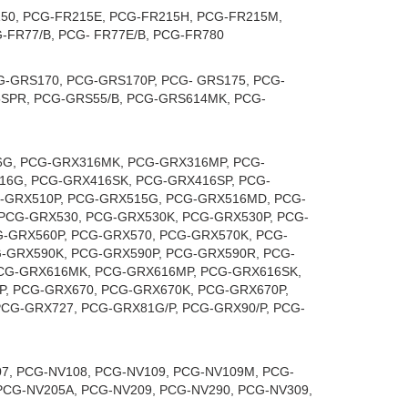
50, PCG-FR215E, PCG-FR215H, PCG-FR215M,
-FR77/B, PCG- FR77E/B, PCG-FR780
-GRS170, PCG-GRS170P, PCG- GRS175, PCG-
SPR, PCG-GRS55/B, PCG-GRS614MK, PCG-
6G, PCG-GRX316MK, PCG-GRX316MP, PCG-
16G, PCG-GRX416SK, PCG-GRX416SP, PCG-
G-GRX510P, PCG-GRX515G, PCG-GRX516MD, PCG-
PCG-GRX530, PCG-GRX530K, PCG-GRX530P, PCG-
G-GRX560P, PCG-GRX570, PCG-GRX570K, PCG-
-GRX590K, PCG-GRX590P, PCG-GRX590R, PCG-
PCG-GRX616MK, PCG-GRX616MP, PCG-GRX616SK,
P, PCG-GRX670, PCG-GRX670K, PCG-GRX670P,
CG-GRX727, PCG-GRX81G/P, PCG-GRX90/P, PCG-
07, PCG-NV108, PCG-NV109, PCG-NV109M, PCG-
PCG-NV205A, PCG-NV209, PCG-NV290, PCG-NV309,