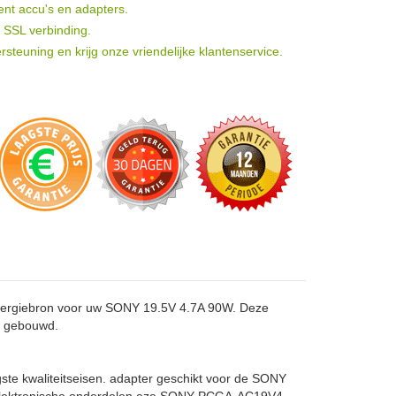
ent accu's en adapters.
t SSL verbinding.
rsteuning en krijg onze vriendelijke klantenservice.
ergiebron voor uw SONY 19.5V 4.7A 90W. Deze
g gebouwd.
ste kwaliteitseisen. adapter geschikt voor de SONY