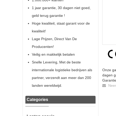
1.000.000+ klanten
1 jaar garantie, 30 dagen niet goed,
geld terug garantie !
Hoge kwaliteit, staat garant voor de
kwaliteit!
Lage Prijzen, Direct Van De
Producenten!
Veilig en makkelijk betalen
Snelle Levering, Met de beste
internationale logistieke bedrijven als
Onze gar
dagen ge
partner, verzendt aan meer dan 200
Garantie
landen wereldwijd.
Neem 
Categories