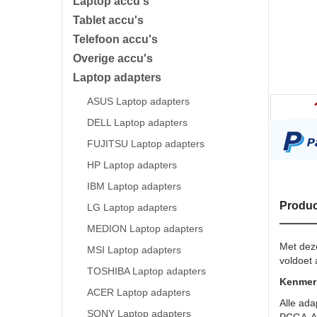
Laptop accu's
Tablet accu's
Telefoon accu's
Overige accu's
Laptop adapters
ASUS Laptop adapters
DELL Laptop adapters
FUJITSU Laptop adapters
HP Laptop adapters
IBM Laptop adapters
Produc
LG Laptop adapters
MEDION Laptop adapters
Met dez
MSI Laptop adapters
voldoet 
TOSHIBA Laptop adapters
Kenmer
ACER Laptop adapters
Alle ada
SONY Laptop adapters