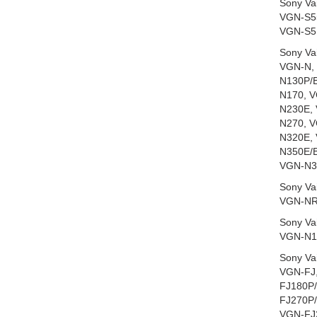
Sony Va
VGN-S5
VGN-S5
Sony Va
VGN-N,
N130P/
N170, 
N230E,
N270, 
N320E,
N350E/B
VGN-N3
Sony Va
VGN-NR
Sony Va
VGN-N1
Sony Va
VGN-FJ,
FJ180P/
FJ270P
VGN-FJ