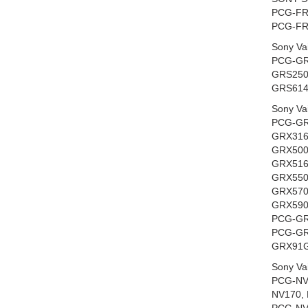
PCG-FR
PCG-FR
Sony Va
PCG-GR
GRS250
GRS614
Sony Va
PCG-GR
GRX316
GRX500
GRX516
GRX550
GRX570
GRX590
PCG-GR
PCG-GR
GRX91G
Sony Va
PCG-NV
NV170,