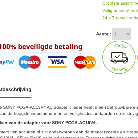
Grootste assortim
Veilig betalen! me
24 x 7 e-mail onde
Aantal:
tbeschrijving
e SONY PCGA-AC19V4 AC adapter / lader heeft u een betrouwbare en
aan de hoogste industrienormen en veiligheidsstandaarden en is stevi
ken van de adapter voor SONY PCGA-AC19V4 :
pters van accuden.nl zijn onderworpen aan de meest recente en streng