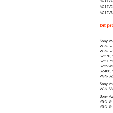
AC19V1
AC19V2
AC19V3
Dit pr
Sony Va
VGN-SZ
VGN-SZ
SZ270,
SZ2XP/
SZ3VWP
SZ480,
VGN-SZ
Sony Va
VGN-S3
Sony Va
VGN-S4,
VGN-S4