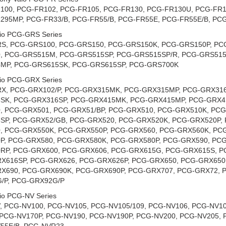
100, PCG-FR102, PCG-FR105, PCG-FR130, PCG-FR130U, PCG-FR1
295MP, PCG-FR33/B, PCG-FR55/B, PCG-FR55E, PCG-FR55E/B, PCG
io PCG-GRS Series
S, PCG-GRS100, PCG-GRS150, PCG-GRS150K, PCG-GRS150P, PCG
, PCG-GRS515M, PCG-GRS515SP, PCG-GRS515SP/R, PCG-GRS515
MP, PCG-GRS615SK, PCG-GRS615SP, PCG-GRS700K
io PCG-GRX Series
X, PCG-GRX102/P, PCG-GRX315MK, PCG-GRX315MP, PCG-GRX31
SK, PCG-GRX316SP, PCG-GRX415MK, PCG-GRX415MP, PCG-GRX4
, PCG-GRX501, PCG-GRX51/BP, PCG-GRX510, PCG-GRX510K, PC
SP, PCG-GRX52/GB, PCG-GRX520, PCG-GRX520K, PCG-GRX520P, 
, PCG-GRX550K, PCG-GRX550P, PCG-GRX560, PCG-GRX560K, PC
P, PCG-GRX580, PCG-GRX580K, PCG-GRX580P, PCG-GRX590, PCG
RP, PCG-GRX600, PCG-GRX606, PCG-GRX615G, PCG-GRX615S, 
X616SP, PCG-GRX626, PCG-GRX626P, PCG-GRX650, PCG-GRX650
X690, PCG-GRX690K, PCG-GRX690P, PCG-GRX707, PCG-GRX72, P
/P, PCG-GRX92G/P
io PCG-NV Series
, PCG-NV100, PCG-NV105, PCG-NV105/109, PCG-NV106, PCG-NV1
 PCG-NV170P, PCG-NV190, PCG-NV190P, PCG-NV200, PCG-NV205, 