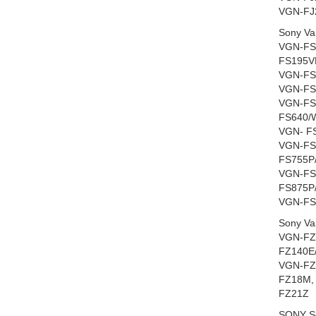
VGN-FJ
Sony Va
VGN-FS
FS195V
VGN-FS
VGN-FS
VGN-FS
FS640/
VGN- F
VGN-FS
FS755P
VGN-FS
FS875P
VGN-FS
Sony Va
VGN-FZ
FZ140E
VGN-FZ
FZ18M,
FZ21Z
SONY So