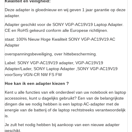
Kwaliteit en veiligheid:
Deze adapter is gloednieuw en wij geven 1 jaar garantie op deze
adapter.
Adapter geschikt voor de SONY VGP-AC19V19 Laptop Adapter.
CE en RoHS gekeurd conform alle Europese richtlijnen.
staat: 100% Nieuw Hoge Kwaliteit SONY VGP-AC19V19 AC
Adapter
overspanningsbeveiliging, over hittebescherming.
Label: SONY VGP-AC19V19 adapter, VGP-AC19V19
Adapter/Lader, SONY Laptop Adapter ,SONY VGP-AC19V19
voorSony VGN-CR NW FS FW
Hoe kan ik een adapter kiezen ?
Kent u alle functies van elk onderdeel van uw notebook en laptop
accessoires, kunt u dagelijks gebruikt? Een van de belangrijkste
dingen die we nodig hebben is een laptop AC-adapter met de
energie van de batterij of de laptop rechtstreeks verantwoordelijk
is.
Je zult het nodig hebben bij aankoop van een nieuwe adapter
geschikt.