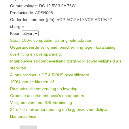
Output voltage: DC 19.5V 3.9A 76W
Productcode:
ADSN005
Onderdeelnummer (p/n):
VGP-AC19V19
VGP-AC19V27
charger
Kleur:
Staat: 100% compatibel als originele adapter.
Gegarandeerde veiligheid: bescherming tegen kortsluiting,
overhitting en overspanning.
Ingebouwde stroombeveiliging zorgt voor zowel veiligheid als
stabiliteit.
Al ons product is CE & ROHS gecertificeerd.
100% van de klanten lof.
Razendsnelle verzending en levering.
Grootste assortiment accu's en adapters.
Veilig betalen! met SSL verbinding.
24 x 7 e-mail ondersteuning en krijg onze vriendelijke
klantenservice.