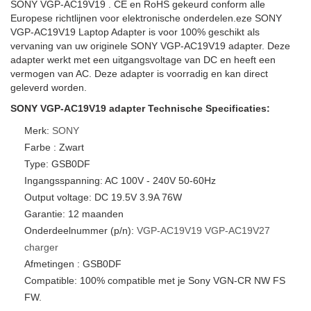
SONY VGP-AC19V19 . CE en RoHS gekeurd conform alle
Europese richtlijnen voor elektronische onderdelen.eze SONY
VGP-AC19V19 Laptop Adapter is voor 100% geschikt als
vervaning van uw originele SONY VGP-AC19V19 adapter. Deze
adapter werkt met een uitgangsvoltage van DC en heeft een
vermogen van AC. Deze adapter is voorradig en kan direct
geleverd worden.
SONY VGP-AC19V19 adapter Technische Specificaties:
Merk:
SONY
Farbe : Zwart
Type: GSB0DF
Ingangsspanning: AC 100V - 240V 50-60Hz
Output voltage: DC 19.5V 3.9A 76W
Garantie: 12 maanden
Onderdeelnummer (p/n):
VGP-AC19V19
VGP-AC19V27
charger
Afmetingen : GSB0DF
Compatible: 100% compatible met je Sony VGN-CR NW FS
FW.