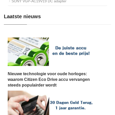
SONY VGP-AC19V19 DC adapter
Laatste nieuws
Nieuwe technologie voor oude horloges:
waarom Citizen Eco Drive accu vervangen
steeds populairder wordt