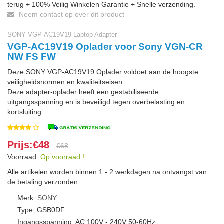
terug + 100% Veilig Winkelen Garantie + Snelle verzending.
Neem contact op over dit product
SONY VGP-AC19V19 Laptop Adapter
VGP-AC19V19 Oplader voor Sony VGN-CR
NW FS FW
Deze SONY VGP-AC19V19 Oplader voldoet aan de hoogste
veiligheidsnormen en kwaliteitseisen.
Deze adapter-oplader heeft een gestabiliseerde
uitgangsspanning en is beveiligd tegen overbelasting en
kortsluiting.
Prijs:€48
€68
Voorraad:
Op voorraad !
Alle artikelen worden binnen 1 - 2 werkdagen na ontvangst van
de betaling verzonden.
Merk:
SONY
Type: GSB0DF
Ingangsspanning: AC 100V - 240V 50-60Hz