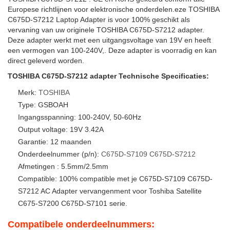
Europese richtlijnen voor elektronische onderdelen.eze TOSHIBA
C675D-S7212 Laptop Adapter is voor 100% geschikt als
vervaning van uw originele TOSHIBA C675D-S7212 adapter.
Deze adapter werkt met een uitgangsvoltage van 19V en heeft
een vermogen van 100-240V,. Deze adapter is voorradig en kan
direct geleverd worden.
TOSHIBA C675D-S7212 adapter Technische Specificaties:
Merk:
TOSHIBA
Type: GSBOAH
Ingangsspanning: 100-240V, 50-60Hz
Output voltage: 19V 3.42A
Garantie: 12 maanden
Onderdeelnummer (p/n):
C675D-S7109
C675D-S7212
Afmetingen : 5.5mm/2.5mm
Compatible: 100% compatible met je C675D-S7109 C675D-
S7212 AC Adapter vervangenment voor Toshiba Satellite
C675-S7200 C675D-S7101 serie.
Compatibele onderdeelnummers: