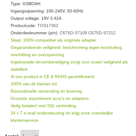
Type: GSBOAH
Ingangsspanning: 100-240V, 50-60Hz
Output voltage: 19V 3.42A
Productcode:
TOS17362
Onderdeelnummer (p/n):
C675D-S7109
C675D-S7212
Staat: 100% compatibel als originele adapter.
Gegarandeerde veiligheid: bescherming tegen kortsluiting,
overhitting en overspanning.
Ingebouwde stroombeveiliging zorgt voor zowel veiligheid als
stabiliteit.
Al ons product is CE & ROHS gecertificeerd.
100% van de klanten lof.
Razendsnelle verzending en levering.
Grootste assortiment accu's en adapters.
Veilig betalen! met SSL verbinding.
24 x 7 e-mail ondersteuning en krijg onze vriendelijke
klantenservice.