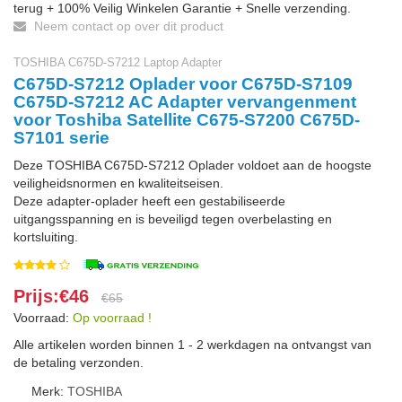
terug + 100% Veilig Winkelen Garantie + Snelle verzending.
Neem contact op over dit product
TOSHIBA C675D-S7212 Laptop Adapter
C675D-S7212 Oplader voor C675D-S7109
C675D-S7212 AC Adapter vervangenment
voor Toshiba Satellite C675-S7200 C675D-
S7101 serie
Deze TOSHIBA C675D-S7212 Oplader voldoet aan de hoogste
veiligheidsnormen en kwaliteitseisen.
Deze adapter-oplader heeft een gestabiliseerde
uitgangsspanning en is beveiligd tegen overbelasting en
kortsluiting.
Prijs:€46
€65
Voorraad:
Op voorraad !
Alle artikelen worden binnen 1 - 2 werkdagen na ontvangst van
de betaling verzonden.
Merk:
TOSHIBA