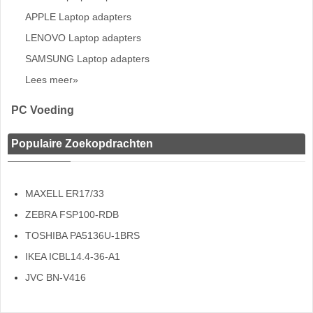
APPLE Laptop adapters
LENOVO Laptop adapters
SAMSUNG Laptop adapters
Lees meer»
PC Voeding
Populaire Zoekopdrachten
MAXELL ER17/33
ZEBRA FSP100-RDB
TOSHIBA PA5136U-1BRS
IKEA ICBL14.4-36-A1
JVC BN-V416