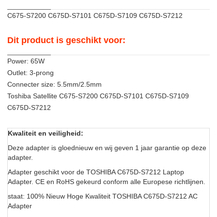
C675-S7200 C675D-S7101 C675D-S7109 C675D-S7212
Dit product is geschikt voor:
Power: 65W
Outlet: 3-prong
Connecter size: 5.5mm/2.5mm
Toshiba Satellite C675-S7200 C675D-S7101 C675D-S7109
C675D-S7212
Kwaliteit en veiligheid:
Deze adapter is gloednieuw en wij geven 1 jaar garantie op deze
adapter.
Adapter geschikt voor de TOSHIBA C675D-S7212 Laptop
Adapter. CE en RoHS gekeurd conform alle Europese richtlijnen.
staat: 100% Nieuw Hoge Kwaliteit TOSHIBA C675D-S7212 AC
Adapter