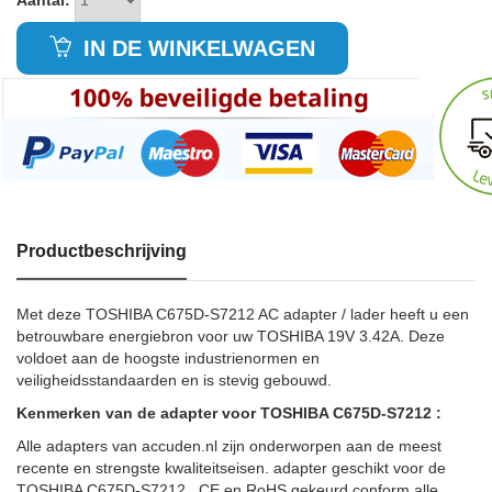
Aantal:
IN DE WINKELWAGEN
Productbeschrijving
Met deze TOSHIBA C675D-S7212 AC adapter / lader heeft u een
betrouwbare energiebron voor uw TOSHIBA 19V 3.42A. Deze
voldoet aan de hoogste industrienormen en
veiligheidsstandaarden en is stevig gebouwd.
Kenmerken van de adapter voor TOSHIBA C675D-S7212 :
Alle adapters van accuden.nl zijn onderworpen aan de meest
recente en strengste kwaliteitseisen. adapter geschikt voor de
TOSHIBA C675D-S7212 . CE en RoHS gekeurd conform alle