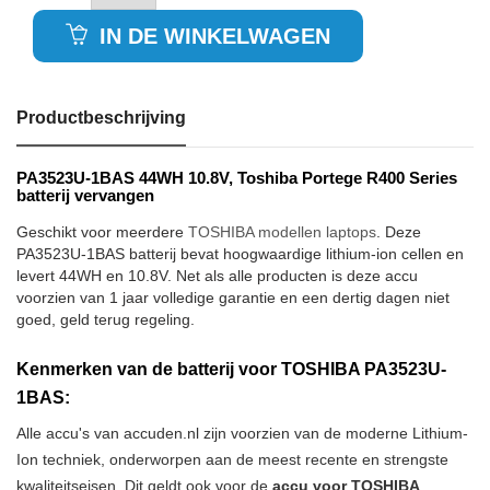
IN DE WINKELWAGEN
Productbeschrijving
PA3523U-1BAS 44WH 10.8V, Toshiba Portege R400 Series
batterij vervangen
Geschikt voor meerdere
TOSHIBA modellen laptops
. Deze
PA3523U-1BAS batterij bevat hoogwaardige lithium-ion cellen en
levert 44WH en 10.8V. Net als alle producten is deze accu
voorzien van 1 jaar volledige garantie en een dertig dagen niet
goed, geld terug regeling.
Kenmerken van de batterij voor TOSHIBA PA3523U-
1BAS:
Alle accu's van accuden.nl zijn voorzien van de moderne Lithium-
Ion techniek, onderworpen aan de meest recente en strengste
kwaliteitseisen. Dit geldt ook voor de
accu voor TOSHIBA