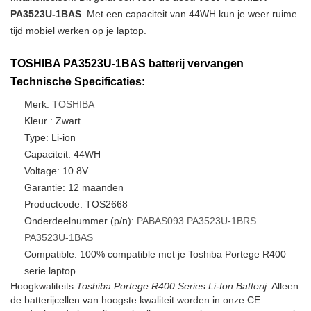
PA3523U-1BAS
. Met een capaciteit van 44WH kun je weer ruime
tijd mobiel werken op je laptop.
TOSHIBA PA3523U-1BAS batterij vervangen
Technische Specificaties:
Merk:
TOSHIBA
Kleur : Zwart
Type: Li-ion
Capaciteit: 44WH
Voltage: 10.8V
Garantie: 12 maanden
Productcode: TOS2668
Onderdeelnummer (p/n):
PABAS093
PA3523U-1BRS
PA3523U-1BAS
Compatible: 100% compatible met je Toshiba Portege R400
serie laptop.
Hoogkwaliteits
Toshiba Portege R400 Series Li-Ion Batterij
. Alleen
de batterijcellen van hoogste kwaliteit worden in onze CE