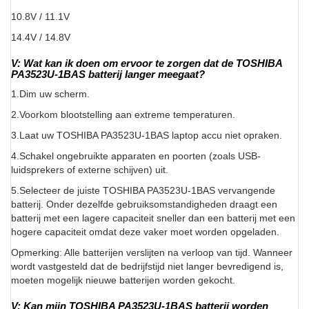
10.8V / 11.1V
14.4V / 14.8V
V: Wat kan ik doen om ervoor te zorgen dat de TOSHIBA
PA3523U-1BAS batterij langer meegaat?
1.Dim uw scherm.
2.Voorkom blootstelling aan extreme temperaturen.
3.Laat uw TOSHIBA PA3523U-1BAS laptop accu niet opraken.
4.Schakel ongebruikte apparaten en poorten (zoals USB-
luidsprekers of externe schijven) uit.
5.Selecteer de juiste TOSHIBA PA3523U-1BAS vervangende
batterij. Onder dezelfde gebruiksomstandigheden draagt een
batterij met een lagere capaciteit sneller dan een batterij met een
hogere capaciteit omdat deze vaker moet worden opgeladen.
Opmerking: Alle batterijen verslijten na verloop van tijd. Wanneer
wordt vastgesteld dat de bedrijfstijd niet langer bevredigend is,
moeten mogelijk nieuwe batterijen worden gekocht.
V: Kan mijn TOSHIBA PA3523U-1BAS batterij worden