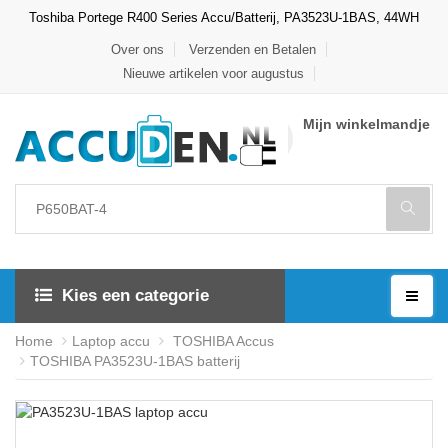
Toshiba Portege R400 Series Accu/Batterij, PA3523U-1BAS, 44WH
Over ons
Verzenden en Betalen
Nieuwe artikelen voor augustus
Mijn winkelmandje
Kies een categorie
Home
Laptop accu
TOSHIBA Accus
TOSHIBA PA3523U-1BAS batterij