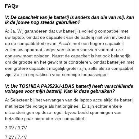
FAQs
V: De capaciteit van je batterij is anders dan die van mij, kan
ik de jouwe nog steeds gebruiken?
A: Ja. Wij garanderen dat uw batterij is volledig compatibel met
uw laptop, omdat de capaciteit van de batterij niet van invloed is
op de compatibiliteit ervan. Accu's met een hogere capaciteit
zullen uw apparaat langer van stroom voorzien voordat u ze
opnieuw moet opladen. Naast de capaciteit is het ook belangrijk
om de grootte en het gewicht te controleren, omdat batterijen met
een grotere capaciteit mogelijk groter zijn, zelfs als ze compatibel
zijn. Ze zijn onpraktisch voor sommige toepassingen.
V: Uw TOSHIBA PA3523U-1BAS batterij heeft verschillende
voltages voor mijn batterij. Kan ik deze gebruiken?
A: Selecteer bij het vervangen van de laptop accu altijd de batterij
met hetzelfde voltage als het origineel. Er zijn echter enkele
uitzonderingen op deze regel, bijvoorbeeld spanningen van
hetzelfde paar hieronder zijn compatibel:
3.6V / 3.7V
7.2V / 7.4V