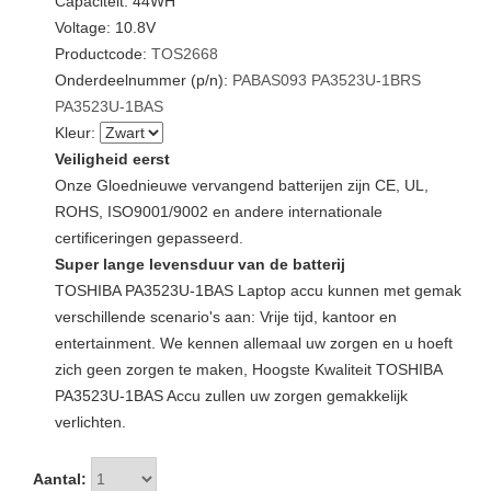
Capaciteit: 44WH
Voltage: 10.8V
Productcode:
TOS2668
Onderdeelnummer (p/n):
PABAS093
PA3523U-1BRS
PA3523U-1BAS
Kleur:
Veiligheid eerst
Onze Gloednieuwe vervangend batterijen zijn CE, UL,
ROHS, ISO9001/9002 en andere internationale
certificeringen gepasseerd.
Super lange levensduur van de batterij
TOSHIBA PA3523U-1BAS Laptop accu kunnen met gemak
verschillende scenario's aan: Vrije tijd, kantoor en
entertainment. We kennen allemaal uw zorgen en u hoeft
zich geen zorgen te maken, Hoogste Kwaliteit TOSHIBA
PA3523U-1BAS Accu zullen uw zorgen gemakkelijk
verlichten.
Aantal: