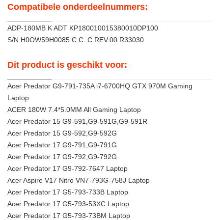
Compatibele onderdeelnummers:
ADP-180MB K ADT KP180010015380010DP100
S/N:H0OW59H0085 C.C.:C REV:00 R33030
Dit product is geschikt voor:
Acer Predator G9-791-735A i7-6700HQ GTX 970M Gaming
Laptop
ACER 180W 7.4*5.0MM All Gaming Laptop
Acer Predator 15 G9-591,G9-591G,G9-591R
Acer Predator 15 G9-592,G9-592G
Acer Predator 17 G9-791,G9-791G
Acer Predator 17 G9-792,G9-792G
Acer Predator 17 G9-792-7647 Laptop
Acer Aspire V17 Nitro VN7-793G-758J Laptop
Acer Predator 17 G5-793-733B Laptop
Acer Predator 17 G5-793-53XC Laptop
Acer Predator 17 G5-793-73BM Laptop