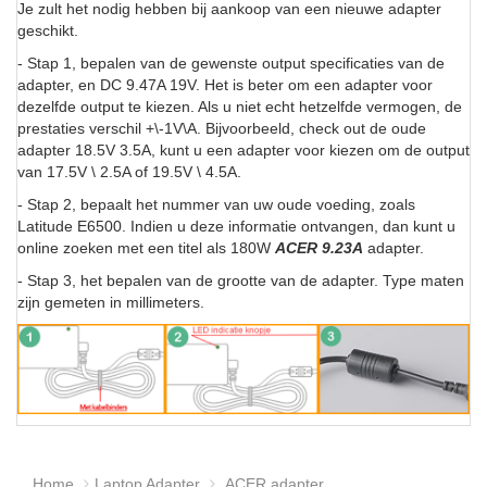
Je zult het nodig hebben bij aankoop van een nieuwe adapter
geschikt.
- Stap 1, bepalen van de gewenste output specificaties van de
adapter, en DC 9.47A 19V. Het is beter om een adapter voor
dezelfde output te kiezen. Als u niet echt hetzelfde vermogen, de
prestaties verschil +\-1V\A. Bijvoorbeeld, check out de oude
adapter 18.5V 3.5A, kunt u een adapter voor kiezen om de output
van 17.5V \ 2.5A of 19.5V \ 4.5A.
- Stap 2, bepaalt het nummer van uw oude voeding, zoals
Latitude E6500. Indien u deze informatie ontvangen, dan kunt u
online zoeken met een titel als 180W
ACER 9.23A
adapter.
- Stap 3, het bepalen van de grootte van de adapter. Type maten
zijn gemeten in millimeters.
Home
Laptop Adapter
ACER adapter