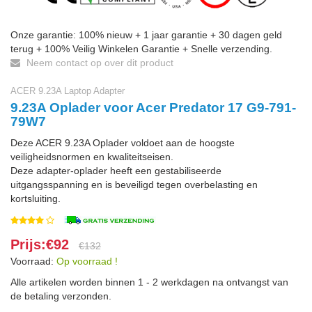
Onze garantie: 100% nieuw + 1 jaar garantie + 30 dagen geld
terug + 100% Veilig Winkelen Garantie + Snelle verzending.
Neem contact op over dit product
ACER 9.23A Laptop Adapter
9.23A Oplader voor Acer Predator 17 G9-791-
79W7
Deze ACER 9.23A Oplader voldoet aan de hoogste
veiligheidsnormen en kwaliteitseisen.
Deze adapter-oplader heeft een gestabiliseerde
uitgangsspanning en is beveiligd tegen overbelasting en
kortsluiting.
Prijs:€92
€132
Voorraad:
Op voorraad !
Alle artikelen worden binnen 1 - 2 werkdagen na ontvangst van
de betaling verzonden.