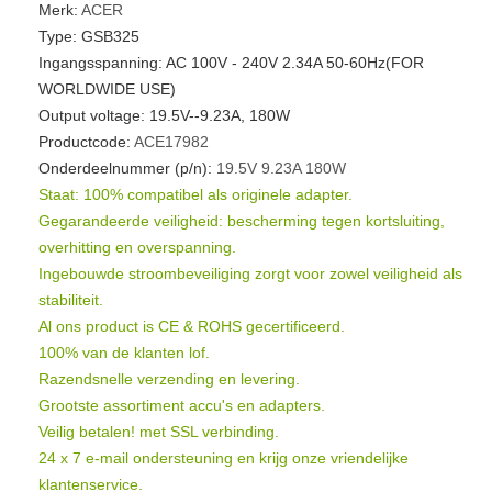
Merk:
ACER
Type: GSB325
Ingangsspanning: AC 100V - 240V 2.34A 50-60Hz(FOR
WORLDWIDE USE)
Output voltage: 19.5V--9.23A, 180W
Productcode:
ACE17982
Onderdeelnummer (p/n):
19.5V
9.23A
180W
Staat: 100% compatibel als originele adapter.
Gegarandeerde veiligheid: bescherming tegen kortsluiting,
overhitting en overspanning.
Ingebouwde stroombeveiliging zorgt voor zowel veiligheid als
stabiliteit.
Al ons product is CE & ROHS gecertificeerd.
100% van de klanten lof.
Razendsnelle verzending en levering.
Grootste assortiment accu's en adapters.
Veilig betalen! met SSL verbinding.
24 x 7 e-mail ondersteuning en krijg onze vriendelijke
klantenservice.