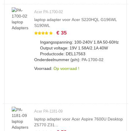
Acer PA-1700-02
laptop adapter voor Acer S220HQL G196WL
S190WL
€ 35
Ingangsspanning: 100-240V 1.8A 50-60Hz
Output voltage: 19V 1.58A/2.1A 40W
Productcode: DEL17563
Onderdeelnummer (p/n):
PA-1700-02
Voorraad:
Op voorraad !
Acer PA-1181-09
laptop adapter voor Acer Aspire 7600U Desktop
Z5770 Z31...