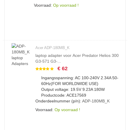
Voorraad:
Op voorraad !
Acer ADP-180MB_K
laptop adapter voor Acer Predator Helios 300
G3-571 G3-...
€ 62
Ingangsspanning: AC 100-240V 2.34A 50-
60Hz(FOR WORLDWIDE USE)
Output voltage: 19.5V 9.23A 180W
Productcode: ACE17569
Onderdeelnummer (p/n):
ADP-180MB_K
Voorraad:
Op voorraad !