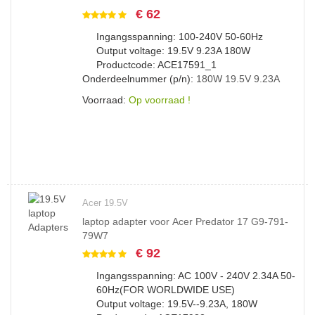
€ 62
Ingangsspanning: 100-240V 50-60Hz
Output voltage: 19.5V 9.23A 180W
Productcode: ACE17591_1
Onderdeelnummer (p/n):
180W
19.5V
9.23A
Voorraad:
Op voorraad !
Acer 19.5V
laptop adapter voor Acer Predator 17 G9-791-
79W7
€ 92
Ingangsspanning: AC 100V - 240V 2.34A 50-
60Hz(FOR WORLDWIDE USE)
Output voltage: 19.5V--9.23A, 180W