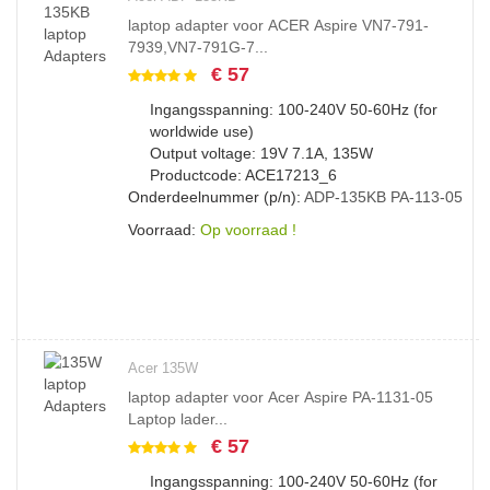
laptop adapter voor ACER Aspire VN7-791-
7939,VN7-791G-7...
€ 57
Ingangsspanning: 100-240V 50-60Hz (for
worldwide use)
Output voltage: 19V 7.1A, 135W
Productcode: ACE17213_6
Onderdeelnummer (p/n):
ADP-135KB
PA-113-05
Voorraad:
Op voorraad !
Acer 135W
laptop adapter voor Acer Aspire PA-1131-05
Laptop lader...
€ 57
Ingangsspanning: 100-240V 50-60Hz (for