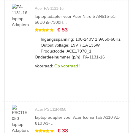
Acer PA-1131-16
laptop adapter voor Acer Nitro 5 AN515-51-
56U0 i5-7300H...
€ 53
Ingangsspanning: 100-240V 1.9A 50-60Hz
Output voltage: 19V 7.1A 135W
Productcode: ACE17970_1
Onderdeelnummer (p/n):
PA-1131-16
Voorraad:
Op voorraad !
Acer PSC11R-050
laptop adapter voor Acer Iconia Tab A110 A1-
810 A3- ...
€ 38