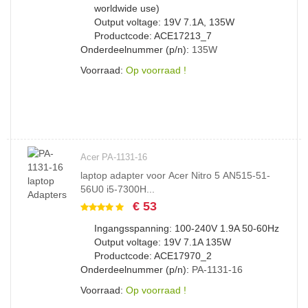
worldwide use)
Output voltage: 19V 7.1A, 135W
Productcode: ACE17213_7
Onderdeelnummer (p/n):
135W
Voorraad:
Op voorraad !
Acer PA-1131-16
laptop adapter voor Acer Nitro 5 AN515-51-
56U0 i5-7300H...
€ 53
Ingangsspanning: 100-240V 1.9A 50-60Hz
Output voltage: 19V 7.1A 135W
Productcode: ACE17970_2
Onderdeelnummer (p/n):
PA-1131-16
Voorraad:
Op voorraad !