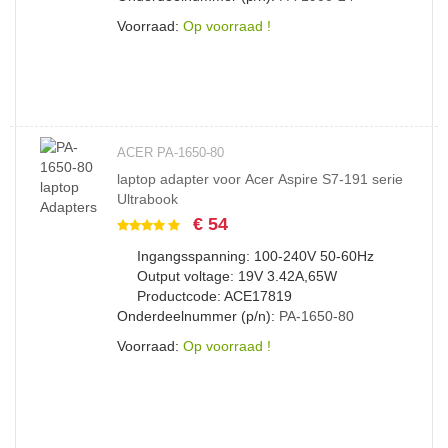
Voorraad:
Op voorraad !
ACER PA-1650-80
laptop adapter voor Acer Aspire S7-191 serie
Ultrabook
€ 54
Ingangsspanning: 100-240V 50-60Hz
Output voltage: 19V 3.42A,65W
Productcode: ACE17819
Onderdeelnummer (p/n):
PA-1650-80
Voorraad:
Op voorraad !