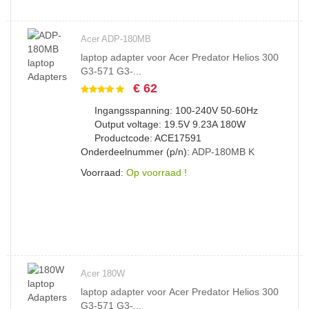
Acer ADP-180MB
laptop adapter voor Acer Predator Helios 300
G3-571 G3-...
€ 62
Ingangsspanning: 100-240V 50-60Hz
Output voltage: 19.5V 9.23A 180W
Productcode: ACE17591
Onderdeelnummer (p/n):
ADP-180MB
K
Voorraad:
Op voorraad !
Acer 180W
laptop adapter voor Acer Predator Helios 300
G3-571 G3-...