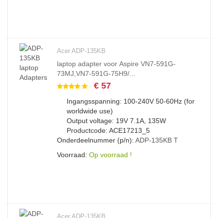
Acer ADP-135KB
laptop adapter voor Aspire VN7-591G-
73MJ,VN7-591G-75H9/...
€ 57
Ingangsspanning: 100-240V 50-60Hz (for
worldwide use)
Output voltage: 19V 7.1A, 135W
Productcode: ACE17213_5
Onderdeelnummer (p/n):
ADP-135KB
T
Voorraad:
Op voorraad !
Acer ADP-135KB