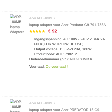
Acer ADP-180MB
laptop adapter voor Acer Predator G9-791-735A
€ 92
Ingangsspanning: AC 100V - 240V 2.34A 50-
60Hz(FOR WORLDWIDE USE)
Output voltage: 19.5V--9.23A, 180W
Productcode: ACE17982_2
Onderdeelnummer (p/n):
ADP-180MB
K
Voorraad:
Op voorraad !
Acer ADP-180MB
laptop adapter voor Acer PREDATOR 15 G9-