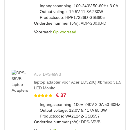
Ingangsspanning: 100-240V 50-60Hz 3.0A
Output voltage: 19.5V 11.8A 230W
Productcode: HPP17236D-GSB605
Onderdeelnummer (p/n):
ADP-230JB-D
Voorraad:
Op voorraad !
Acer DPS-65VB
laptop adapter voor Acer ED320Q Xbmiipx 31.5
LED Monito...
€ 37
Ingangsspanning: 100V-240V 2.0A 50-60Hz
Output voltage: 12.0V 5.417A 65.0W
Productcode: WA21242-GSB557
Onderdeelnummer (p/n):
DPS-65VB