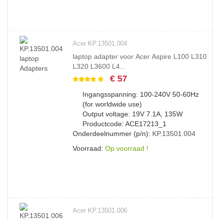
Acer KP.13501.004
laptop adapter voor Acer Aspire L100 L310
L320 L3600 L4...
€ 57
Ingangsspanning: 100-240V 50-60Hz
(for worldwide use)
Output voltage: 19V 7.1A, 135W
Productcode: ACE17213_1
Onderdeelnummer (p/n):
KP.13501.004
Voorraad:
Op voorraad !
Acer KP.13501.006