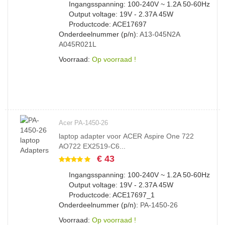
Ingangsspanning: 100-240V ~ 1.2A 50-60Hz
Output voltage: 19V - 2.37A 45W
Productcode: ACE17697
Onderdeelnummer (p/n):
A13-045N2A
A045R021L
Voorraad:
Op voorraad !
Acer PA-1450-26
laptop adapter voor ACER Aspire One 722
AO722 EX2519-C6...
€ 43
Ingangsspanning: 100-240V ~ 1.2A 50-60Hz
Output voltage: 19V - 2.37A 45W
Productcode: ACE17697_1
Onderdeelnummer (p/n):
PA-1450-26
Voorraad:
Op voorraad !