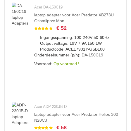
Acer DA-150C19
laptop adapter voor Acer Predator XB273U
Gsbmiiprzx Mon...
€ 52
Ingangsspanning: 100-240V 50-60Hz
Output voltage: 19V 7.9A 150.1W
Productcode: ACE17901Y-GSB100
Onderdeelnummer (p/n):
DA-150C19
Voorraad:
Op voorraad !
Acer ADP-230JB-D
laptop adapter voor Acer Predator Helios 300
N20C3
€ 58