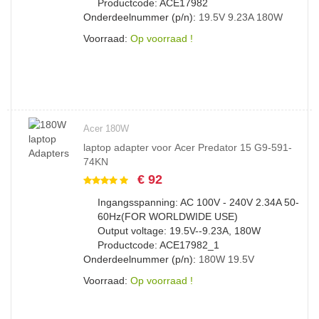
Productcode: ACE17982
Onderdeelnummer (p/n):
19.5V
9.23A
180W
Voorraad:
Op voorraad !
Acer 180W
laptop adapter voor Acer Predator 15 G9-591-
74KN
€ 92
Ingangsspanning: AC 100V - 240V 2.34A 50-
60Hz(FOR WORLDWIDE USE)
Output voltage: 19.5V--9.23A, 180W
Productcode: ACE17982_1
Onderdeelnummer (p/n):
180W
19.5V
Voorraad:
Op voorraad !