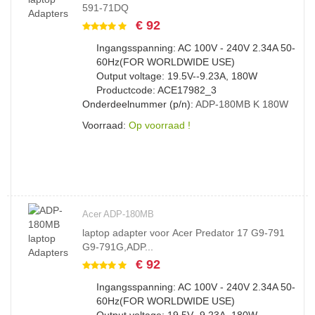
591-71DQ
€ 92
Ingangsspanning: AC 100V - 240V 2.34A 50-
60Hz(FOR WORLDWIDE USE)
Output voltage: 19.5V--9.23A, 180W
Productcode: ACE17982_3
Onderdeelnummer (p/n):
ADP-180MB
K
180W
Voorraad:
Op voorraad !
Acer ADP-180MB
laptop adapter voor Acer Predator 17 G9-791
G9-791G,ADP...
€ 92
Ingangsspanning: AC 100V - 240V 2.34A 50-
60Hz(FOR WORLDWIDE USE)