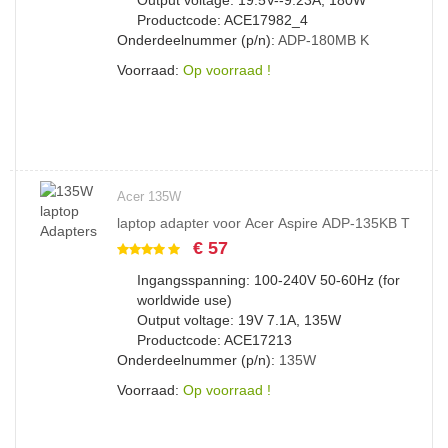
Output voltage: 19.5V--9.23A, 180W
Productcode: ACE17982_4
Onderdeelnummer (p/n):
ADP-180MB
K
Voorraad:
Op voorraad !
Acer 135W
laptop adapter voor Acer Aspire ADP-135KB T
€ 57
Ingangsspanning: 100-240V 50-60Hz (for
worldwide use)
Output voltage: 19V 7.1A, 135W
Productcode: ACE17213
Onderdeelnummer (p/n):
135W
Voorraad:
Op voorraad !