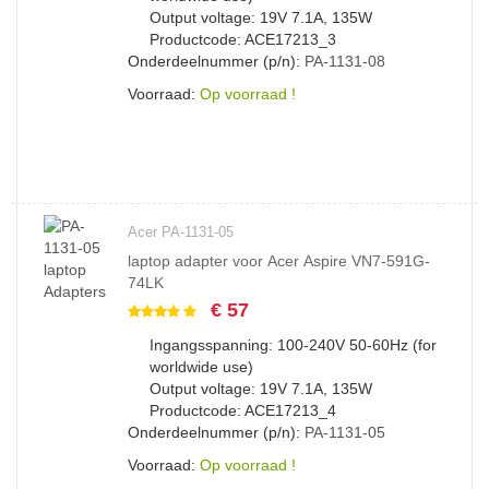
Output voltage: 19V 7.1A, 135W
Productcode: ACE17213_3
Onderdeelnummer (p/n):
PA-1131-08
Voorraad:
Op voorraad !
Acer PA-1131-05
laptop adapter voor Acer Aspire VN7-591G-
74LK
€ 57
Ingangsspanning: 100-240V 50-60Hz (for
worldwide use)
Output voltage: 19V 7.1A, 135W
Productcode: ACE17213_4
Onderdeelnummer (p/n):
PA-1131-05
Voorraad:
Op voorraad !