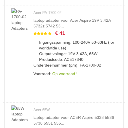
Acer PA-1700-02
laptop adapter voor Acer Aspire 19V 3.42A
5732z 5742 53...
€ 41
Ingangsspanning: 100-240V 50-60Hz (for
worldwide use)
Output voltage: 19V 3.42A, 65W
Productcode: ACE17340
Onderdeelnummer (p/n):
PA-1700-02
Voorraad:
Op voorraad !
Acer 65W
laptop adapter voor ACER Aspire 5338 5536
5738 5551 555...