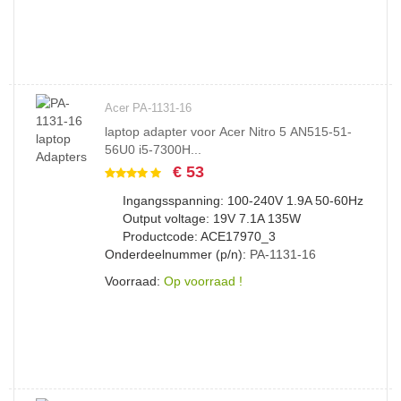
Acer PA-1131-16
laptop adapter voor Acer Nitro 5 AN515-51-
56U0 i5-7300H...
€ 53
Ingangsspanning: 100-240V 1.9A 50-60Hz
Output voltage: 19V 7.1A 135W
Productcode: ACE17970_3
Onderdeelnummer (p/n):
PA-1131-16
Voorraad:
Op voorraad !