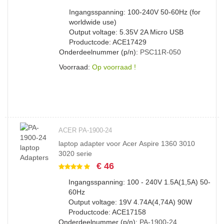
Ingangsspanning: 100-240V 50-60Hz (for
worldwide use)
Output voltage: 5.35V 2A Micro USB
Productcode: ACE17429
Onderdeelnummer (p/n):
PSC11R-050
Voorraad:
Op voorraad !
ACER PA-1900-24
laptop adapter voor Acer Aspire 1360 3010
3020 serie
€ 46
Ingangsspanning: 100 - 240V 1.5A(1,5A) 50-
60Hz
Output voltage: 19V 4.74A(4,74A) 90W
Productcode: ACE17158
Onderdeelnummer (p/n):
PA-1900-24