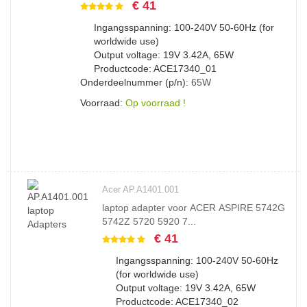
€ 41
Ingangsspanning: 100-240V 50-60Hz (for
worldwide use)
Output voltage: 19V 3.42A, 65W
Productcode: ACE17340_01
Onderdeelnummer (p/n):
65W
Voorraad:
Op voorraad !
Acer AP.A1401.001
laptop adapter voor ACER ASPIRE 5742G
5742Z 5720 5920 7...
€ 41
Ingangsspanning: 100-240V 50-60Hz
(for worldwide use)
Output voltage: 19V 3.42A, 65W
Productcode: ACE17340_02