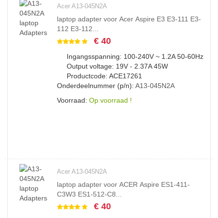
Acer A13-045N2A
laptop adapter voor Acer Aspire E3 E3-111 E3-
112 E3-112...
€ 40
Ingangsspanning: 100-240V ~ 1.2A 50-60Hz
Output voltage: 19V - 2.37A 45W
Productcode: ACE17261
Onderdeelnummer (p/n):
A13-045N2A
Voorraad:
Op voorraad !
Acer A13-045N2A
laptop adapter voor ACER Aspire ES1-411-
C3W3 ES1-512-C8...
€ 40