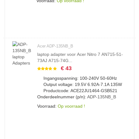
Voorraad:
Op voorraad !
Acer ADP-135NB_B
laptop adapter voor Acer Nitro 7 AN715-51-
73AJ A715-74G...
€ 43
Ingangsspanning: 100-240V 50-60Hz
Output voltage: 19.5V 6.92A-7.1A 135W
Productcode: ACE22JU1464-GSB521
Onderdeelnummer (p/n):
ADP-135NB_B
Voorraad:
Op voorraad !