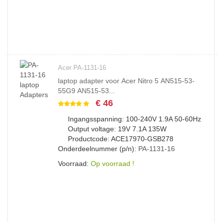
Acer PA-1131-16
laptop adapter voor Acer Nitro 5 AN515-53-
55G9 AN515-53...
€ 46
Ingangsspanning: 100-240V 1.9A 50-60Hz
Output voltage: 19V 7.1A 135W
Productcode: ACE17970-GSB278
Onderdeelnummer (p/n):
PA-1131-16
Voorraad:
Op voorraad !