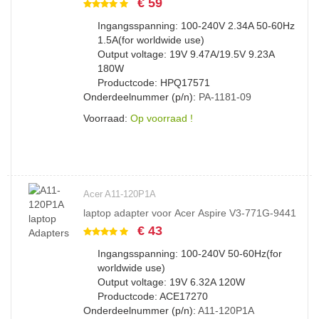
€ 59
Ingangsspanning: 100-240V 2.34A 50-60Hz
1.5A(for worldwide use)
Output voltage: 19V 9.47A/19.5V 9.23A
180W
Productcode: HPQ17571
Onderdeelnummer (p/n):
PA-1181-09
Voorraad:
Op voorraad !
Acer A11-120P1A
laptop adapter voor Acer Aspire V3-771G-9441
€ 43
Ingangsspanning: 100-240V 50-60Hz(for
worldwide use)
Output voltage: 19V 6.32A 120W
Productcode: ACE17270
Onderdeelnummer (p/n):
A11-120P1A