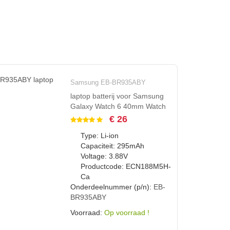
Samsung EB-BR935ABY
laptop batterij voor Samsung
Galaxy Watch 6 40mm Watch
€ 26
Type: Li-ion
Capaciteit: 295mAh
Voltage: 3.88V
Productcode: ECN188M5H-
Ca
Onderdeelnummer (p/n):
EB-
BR935ABY
Voorraad:
Op voorraad !