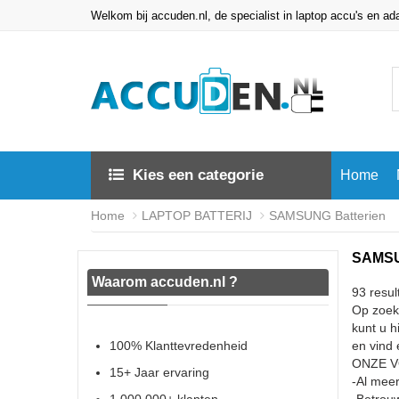
Welkom bij accuden.nl, de specialist in laptop accu's en ad
Kies een categorie
Home
Home
LAPTOP BATTERIJ
SAMSUNG Batterien
SAMSUN
Waarom accuden.nl ?
93 resul
Op zoek
kunt u h
100% Klanttevredenheid
en vind 
ONZE 
15+ Jaar ervaring
-Al meer