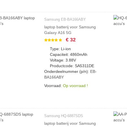
Samsung EB-BA166ABY
laptop batterij voor Samsung
Galaxy A16 5G
€ 32
Type: Li-ion
Capaciteit: 4860mAh
Voltage: 3.88V
Productcode: SA5311DE
Onderdeelnummer (p/n):
EB-
BA166ABY
Voorraad:
Op voorraad !
Samsung HQ-6887SDS
laptop batterij voor Samsung