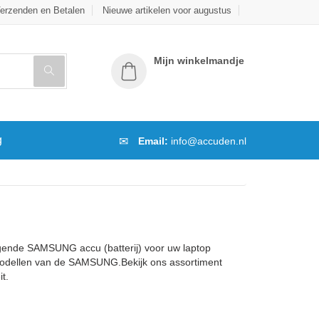
erzenden en Betalen
Nieuwe artikelen voor augustus
Mijn winkelmandje
g
Email:
info@accuden.nl
ende SAMSUNG accu (batterij) voor uw laptop
e modellen van de SAMSUNG.Bekijk ons assortiment
t.