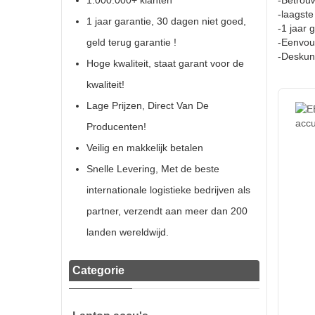
1.000.000+ klanten
-Betrouw
-laagste
1 jaar garantie, 30 dagen niet goed,
-1 jaar 
geld terug garantie !
-Eenvoud
-Deskun
Hoge kwaliteit, staat garant voor de
kwaliteit!
Lage Prijzen, Direct Van De
Producenten!
Veilig en makkelijk betalen
Snelle Levering, Met de beste
internationale logistieke bedrijven als
partner, verzendt aan meer dan 200
landen wereldwijd.
Categorie