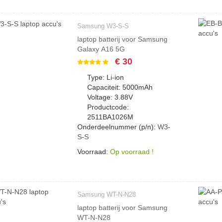
Samsung W3-S-S
laptop batterij voor Samsung
Galaxy A16 5G
€ 30
Type: Li-ion
Capaciteit: 5000mAh
Voltage: 3.88V
Productcode:
2511BA1026M
Onderdeelnummer (p/n):
W3-
S-S
Voorraad:
Op voorraad !
Samsung WT-N-N28
laptop batterij voor Samsung
WT-N-N28