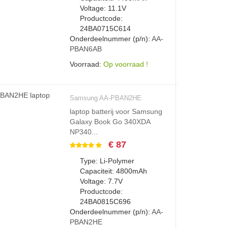
Voltage: 11.1V
Productcode:
24BA0715C614
Onderdeelnummer (p/n):
AA-
PBAN6AB
Voorraad:
Op voorraad !
Samsung AA-PBAN2HE
laptop batterij voor Samsung
Galaxy Book Go 340XDA
NP340...
€ 87
Type: Li-Polymer
Capaciteit: 4800mAh
Voltage: 7.7V
Productcode:
24BA0815C696
Onderdeelnummer (p/n):
AA-
PBAN2HE