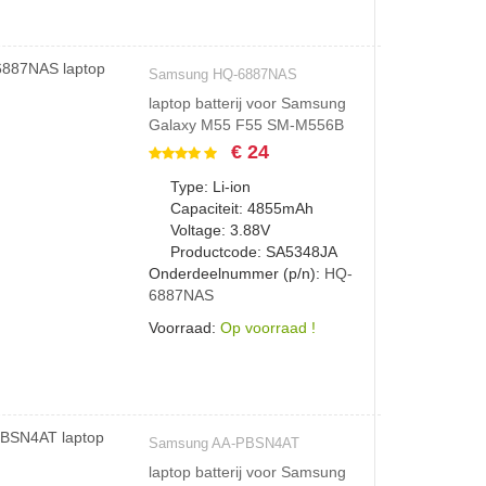
Samsung HQ-6887NAS
laptop batterij voor Samsung
Galaxy M55 F55 SM-M556B
€ 24
Type: Li-ion
Capaciteit: 4855mAh
Voltage: 3.88V
Productcode: SA5348JA
Onderdeelnummer (p/n):
HQ-
6887NAS
Voorraad:
Op voorraad !
Samsung AA-PBSN4AT
laptop batterij voor Samsung