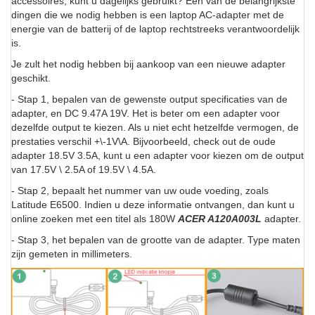
accessoires, kunt u dagelijks gebruikt? Een van de belangrijkste
dingen die we nodig hebben is een laptop AC-adapter met de
energie van de batterij of de laptop rechtstreeks verantwoordelijk
is.
Je zult het nodig hebben bij aankoop van een nieuwe adapter
geschikt.
- Stap 1, bepalen van de gewenste output specificaties van de
adapter, en DC 9.47A 19V. Het is beter om een adapter voor
dezelfde output te kiezen. Als u niet echt hetzelfde vermogen, de
prestaties verschil +\-1V\A. Bijvoorbeeld, check out de oude
adapter 18.5V 3.5A, kunt u een adapter voor kiezen om de output
van 17.5V \ 2.5A of 19.5V \ 4.5A.
- Stap 2, bepaalt het nummer van uw oude voeding, zoals
Latitude E6500. Indien u deze informatie ontvangen, dan kunt u
online zoeken met een titel als 180W
ACER A120A003L
adapter.
- Stap 3, het bepalen van de grootte van de adapter. Type maten
zijn gemeten in millimeters.