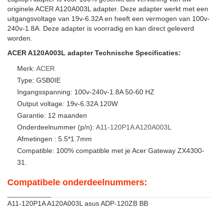
originele ACER A120A003L adapter. Deze adapter werkt met een
uitgangsvoltage van 19v-6.32A en heeft een vermogen van 100v-
240v-1.8A. Deze adapter is voorradig en kan direct geleverd
worden.
ACER A120A003L adapter Technische Specificaties:
Merk:
ACER
Type: GSB0IE
Ingangsspanning: 100v-240v-1.8A 50-60 HZ
Output voltage: 19v-6.32A 120W
Garantie: 12 maanden
Onderdeelnummer (p/n):
A11-120P1A
A120A003L
Afmetingen : 5.5*1.7mm
Compatible: 100% compatible met je Acer Gateway ZX4300-
31.
Compatibele onderdeelnummers:
A11-120P1A A120A003L asus ADP-120ZB BB