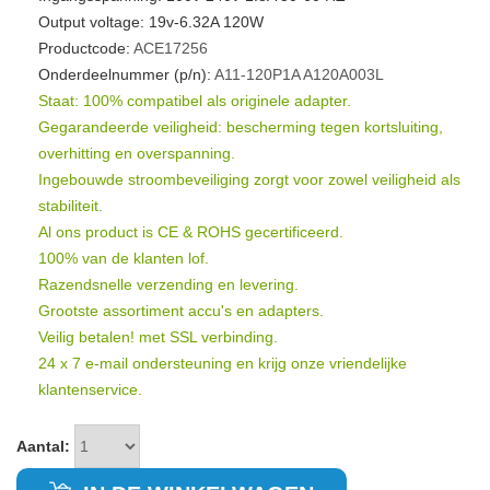
Output voltage: 19v-6.32A 120W
Productcode:
ACE17256
Onderdeelnummer (p/n):
A11-120P1A
A120A003L
Staat: 100% compatibel als originele adapter.
Gegarandeerde veiligheid: bescherming tegen kortsluiting,
overhitting en overspanning.
Ingebouwde stroombeveiliging zorgt voor zowel veiligheid als
stabiliteit.
Al ons product is CE & ROHS gecertificeerd.
100% van de klanten lof.
Razendsnelle verzending en levering.
Grootste assortiment accu's en adapters.
Veilig betalen! met SSL verbinding.
24 x 7 e-mail ondersteuning en krijg onze vriendelijke
klantenservice.
Aantal: