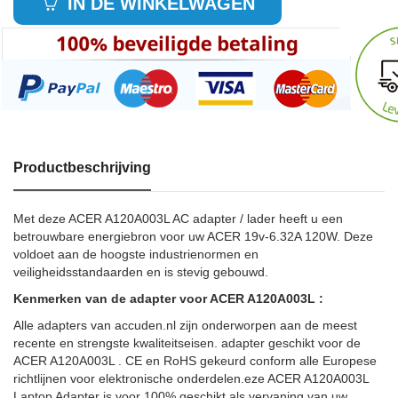
IN DE WINKELWAGEN
Productbeschrijving
Met deze ACER A120A003L AC adapter / lader heeft u een
betrouwbare energiebron voor uw ACER 19v-6.32A 120W. Deze
voldoet aan de hoogste industrienormen en
veiligheidsstandaarden en is stevig gebouwd.
Kenmerken van de adapter voor ACER A120A003L :
Alle adapters van accuden.nl zijn onderworpen aan de meest
recente en strengste kwaliteitseisen. adapter geschikt voor de
ACER A120A003L . CE en RoHS gekeurd conform alle Europese
richtlijnen voor elektronische onderdelen.eze ACER A120A003L
Laptop Adapter is voor 100% geschikt als vervaning van uw