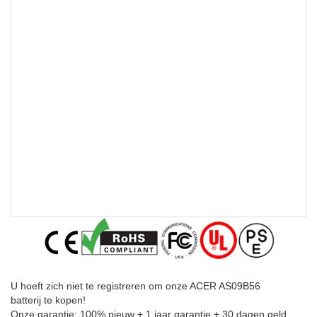
U hoeft zich niet te registreren om onze ACER AS09B56
batterij te kopen!
Onze garantie: 100% nieuw + 1 jaar garantie + 30 dagen geld