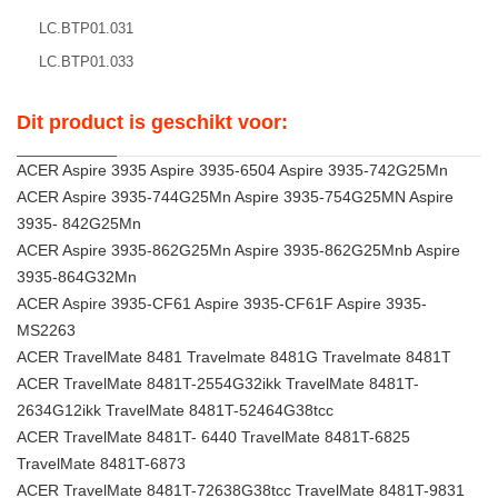
LC.BTP01.031
LC.BTP01.033
Dit product is geschikt voor:
ACER Aspire 3935 Aspire 3935-6504 Aspire 3935-742G25Mn
ACER Aspire 3935-744G25Mn Aspire 3935-754G25MN Aspire
3935- 842G25Mn
ACER Aspire 3935-862G25Mn Aspire 3935-862G25Mnb Aspire
3935-864G32Mn
ACER Aspire 3935-CF61 Aspire 3935-CF61F Aspire 3935-
MS2263
ACER TravelMate 8481 Travelmate 8481G Travelmate 8481T
ACER TravelMate 8481T-2554G32ikk TravelMate 8481T-
2634G12ikk TravelMate 8481T-52464G38tcc
ACER TravelMate 8481T- 6440 TravelMate 8481T-6825
TravelMate 8481T-6873
ACER TravelMate 8481T-72638G38tcc TravelMate 8481T-9831