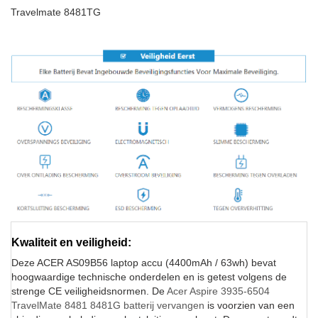
Travelmate 8481TG
Kwaliteit en veiligheid:
Deze ACER AS09B56 laptop accu (4400mAh / 63wh) bevat
hoogwaardige technische onderdelen en is getest volgens de
strenge CE veiligheidsnormen. De
Acer Aspire 3935-6504
TravelMate 8481 8481G batterij vervangen
is voorzien van een