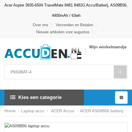
Acer Aspire 3935-6504 TravelMate 8481 8481G Accu/Batterij, AS09B56,
4400mAh / 63wh
Over ons
Verzenden en Betalen
Nieuwe artikelen voor augustus
Mijn winkelmandje
Kies een categorie
Home
Laptop accu
ACER Accus
ACER AS09B56 batterij