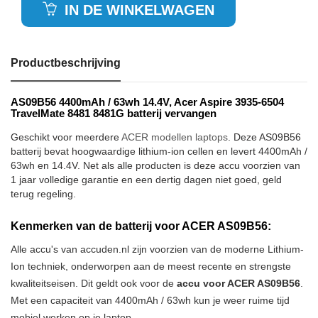
IN DE WINKELWAGEN
Productbeschrijving
AS09B56 4400mAh / 63wh 14.4V, Acer Aspire 3935-6504
TravelMate 8481 8481G batterij vervangen
Geschikt voor meerdere
ACER modellen laptops
. Deze AS09B56
batterij bevat hoogwaardige lithium-ion cellen en levert 4400mAh /
63wh en 14.4V. Net als alle producten is deze accu voorzien van
1 jaar volledige garantie en een dertig dagen niet goed, geld
terug regeling.
Kenmerken van de batterij voor ACER AS09B56:
Alle accu's van accuden.nl zijn voorzien van de moderne Lithium-
Ion techniek, onderworpen aan de meest recente en strengste
kwaliteitseisen. Dit geldt ook voor de
accu voor ACER AS09B56
.
Met een capaciteit van 4400mAh / 63wh kun je weer ruime tijd
mobiel werken op je laptop.