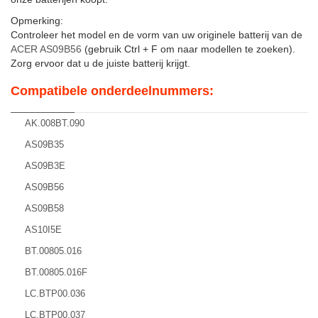
Opmerking:
Controleer het model en de vorm van uw originele batterij van de
ACER AS09B56
(gebruik Ctrl + F om naar modellen te zoeken).
Zorg ervoor dat u de juiste batterij krijgt.
Compatibele onderdeelnummers:
AK.008BT.090
AS09B35
AS09B3E
AS09B56
AS09B58
AS10I5E
BT.00805.016
BT.00805.016F
LC.BTP00.036
LC.BTP00.037