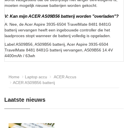
moeten mogelijk nieuwe batterijen worden gekocht.
V: Kan mijn ACER AS09B56 batterij worden "overladen"?
A: Nee, de Acer Aspire 3935-6504 TravelMate 8481 8481G
batterij vervangen heeft een ingebouwde controller die het
laadproces stopt wanneer de batterij volledig is opgeladen.
Label:AS09B56, AS09B56 batterij, Acer Aspire 3935-6504
TravelMate 8481 8481G batterij vervangen, AS09B56 14.4V
4400mAh / 63wh
Home
Laptop accu
ACER Accus
ACER AS09B56 batterij
Laatste nieuws