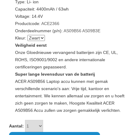
Type: Li- ion
Capaciteit: 4400mAh / 63wh
Voltage: 14.4V
Productcode:
ACE2366
Onderdeelnummer (p/n):
AS09B56
AS09B3E
Kleur:
Veiligheid eerst
Onze Gloednieuwe vervangend batterijen zijn CE, UL,
ROHS, ISO9001/9002 en andere internationale
certificeringen gepasseerd.
Super lange levensduur van de batterij
ACER AS09B56 Laptop accu kunnen met gemak
verschillende scenario's aan: Vrije tijd, kantoor en
entertainment. We kennen allemaal uw zorgen en u hoeft
zich geen zorgen te maken, Hoogste Kwaliteit ACER
AS09B56 Accu zullen uw zorgen gemakkelijk verlichten.
Aantal: