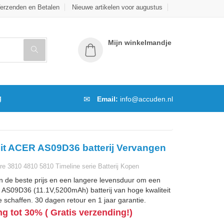
erzenden en Betalen
Nieuwe artikelen voor augustus
Mijn winkelmandje
g
Email:
info@accuden.nl
it ACER AS09D36 batterij Vervangen
e 3810 4810 5810 Timeline serie Batterij Kopen
n de beste prijs en een langere levensduur om een
AS09D36 (11.1V,5200mAh) batterij van hoge kwaliteit
 schaffen. 30 dagen retour en 1 jaar garantie.
ng tot 30% ( Gratis verzending!)