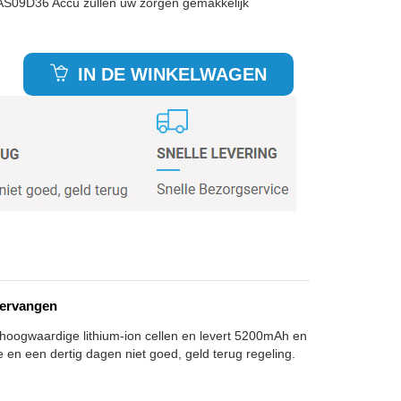
 AS09D36 Accu zullen uw zorgen gemakkelijk
IN DE WINKELWAGEN
vervangen
 hoogwaardige lithium-ion cellen en levert 5200mAh en
e en een dertig dagen niet goed, geld terug regeling.