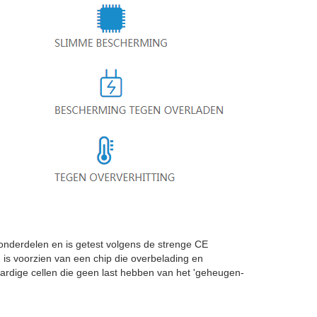
derdelen en is getest volgens de strenge CE
n
is voorzien van een chip die overbelading en
rdige cellen die geen last hebben van het 'geheugen-