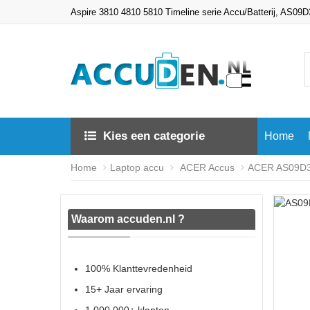
Aspire 3810 4810 5810 Timeline serie Accu/Batterij, AS0
Kies een categorie
Home
Home
Laptop accu
ACER Accus
ACER AS09D36
Waarom accuden.nl ?
100% Klanttevredenheid
15+ Jaar ervaring