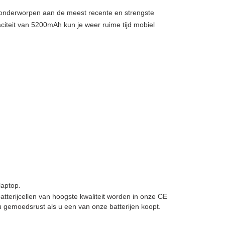
, onderworpen aan de meest recente en strengste
citeit van 5200mAh kun je weer ruime tijd mobiel
laptop.
batterijcellen van hoogste kwaliteit worden in onze CE
 gemoedsrust als u een van onze batterijen koopt.