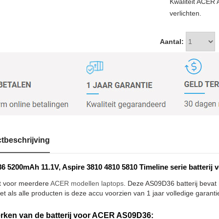
Kwaliteit ACER
verlichten.
Aantal:
tbeschrijving
 5200mAh 11.1V, Aspire 3810 4810 5810 Timeline serie batterij 
t voor meerdere
ACER modellen laptops
. Deze AS09D36 batterij bevat
et als alle producten is deze accu voorzien van 1 jaar volledige garanti
ken van de batterij voor ACER AS09D36: