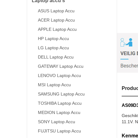
Laptop accu's
ASUS Laptop Accu
ACER Laptop Accu
APPLE Laptop Accu
HP Laptop Accu
LG Laptop Accu
DELL Laptop Accu
GATEWAY Laptop Accu
LENOVO Laptop Accu
MSI Laptop Accu
Produc
SAMSUNG Laptop Accu
TOSHIBA Laptop Accu
AS09D36
MEDION Laptop Accu
Geschik
SONY Laptop Accu
11.1V. N
FUJITSU Laptop Accu
Kenmer