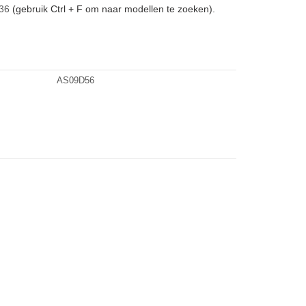
36
(gebruik Ctrl + F om naar modellen te zoeken).
AS09D56