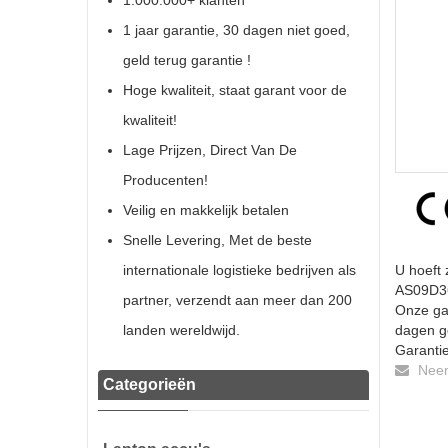
1.000.000+ klanten
1 jaar garantie, 30 dagen niet goed,
geld terug garantie !
Hoge kwaliteit, staat garant voor de
kwaliteit!
Lage Prijzen, Direct Van De
Producenten!
Veilig en makkelijk betalen
Snelle Levering, Met de beste
internationale logistieke bedrijven als
U hoeft 
AS09D36 
partner, verzendt aan meer dan 200
Onze gar
landen wereldwijd.
dagen ge
Garantie
Neem 
Categorieën