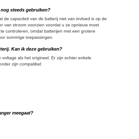
we nog steeds gebruiken?
 de capaciteit van de batterij niet van invloed is op de
nger van stroom voorzien voordat u ze opnieuw moet
 te controleren, omdat batterijen met een grotere
h voor sommige toepassingen.
terij. Kan ik deze gebruiken?
 voltage als het origineel. Er zijn echter enkele
onder zijn compatibel:
langer meegaat?