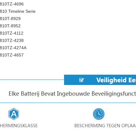
4810TZ-4696
810 Timeline Serie
5810T-8929
5810T-8952
5810TZ-4112
5810TZ-4238
5810TZ-4274A
5810TZ-4657