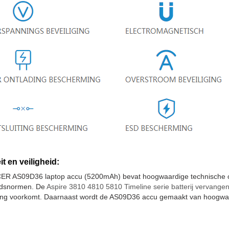
it en veiligheid:
ER AS09D36 laptop accu (5200mAh) bevat hoogwaardige technische on
eidsnormen. De
Aspire 3810 4810 5810 Timeline serie batterij vervange
iting voorkomt. Daarnaast wordt de AS09D36 accu gemaakt van hoogwaa