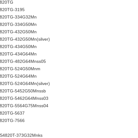
4820TG
4820TG-3195
 4820TG-334G32Mn
 4820TG-334G50Mn
 4820TG-432G50Mn
4820TG-432G50Mn(silver)
 4820TG-434G50Mn
 4820TG-434G64Mn
 4820TG-482G64Mnss05
 4820TG-524G50Mnm
 4820TG-524G64Mn
4820TG-524G64Mn(silver)
 4820TG-5452G50Mnssb
 4820TG-5462G64Mnss03
 4820TG-5564G75Mnss04
4820TG-5637
4820TG-7566
AS4820T-373G32Mnks