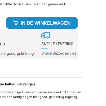
 AS10B6E Accu zullen uw zorgen gemakkelijk
IN DE WINKELWAGEN
e batterij vervangen
 hoogwaardige lithium-ion cellen en levert 7800mAh en
e en een dertig dagen niet goed, geld terug regeling.