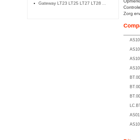
Opmerki
Gateway LT23 LT25 LT27 LT28 ...
Controle
Zorg ervo
Compa
AS10
AS10
AS10
AS10
BT.00
BT.00
BT.00
LC.B
AS01
AS10