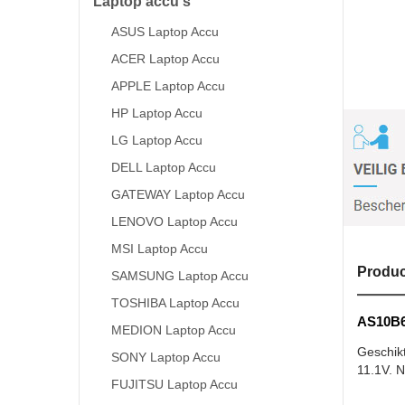
Laptop accu's
ASUS Laptop Accu
ACER Laptop Accu
APPLE Laptop Accu
HP Laptop Accu
LG Laptop Accu
DELL Laptop Accu
GATEWAY Laptop Accu
LENOVO Laptop Accu
MSI Laptop Accu
Produc
SAMSUNG Laptop Accu
TOSHIBA Laptop Accu
AS10B6E
MEDION Laptop Accu
Geschik
SONY Laptop Accu
11.1V. N
FUJITSU Laptop Accu