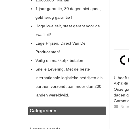
1.000.000+ klanten
1 jaar garantie, 30 dagen niet goed,
geld terug garantie !
Hoge kwaliteit, staat garant voor de
kwaliteit!
Lage Prijzen, Direct Van De
Producenten!
Veilig en makkelijk betalen
Snelle Levering, Met de beste
internationale logistieke bedrijven als
U hoeft 
AS10B6E 
partner, verzendt aan meer dan 200
Onze gar
landen wereldwijd.
dagen ge
Garantie
Neem 
Categorieën