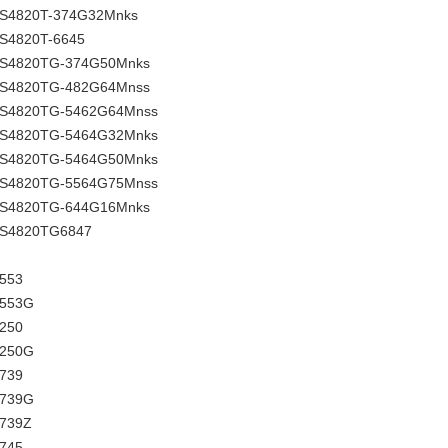
AS4820T-374G32Mnks
AS4820T-6645
 AS4820TG-374G50Mnks
 AS4820TG-482G64Mnss
 AS4820TG-5462G64Mnss
 AS4820TG-5464G32Mnks
 AS4820TG-5464G50Mnks
 AS4820TG-5564G75Mnss
 AS4820TG-644G16Mnks
AS4820TG6847
5553
5553G
7250
7250G
7739
7739G
7739Z
7745