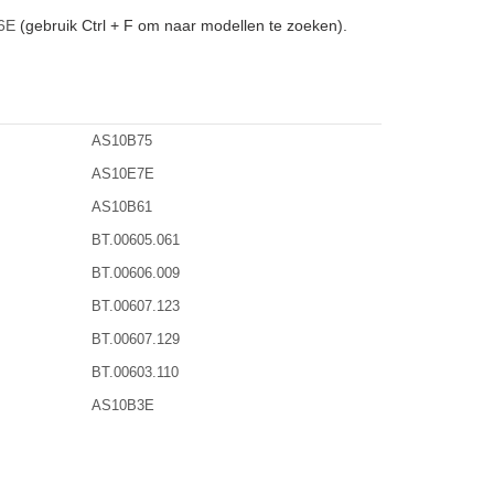
6E
(gebruik Ctrl + F om naar modellen te zoeken).
AS10B75
AS10E7E
AS10B61
BT.00605.061
BT.00606.009
BT.00607.123
BT.00607.129
BT.00603.110
AS10B3E