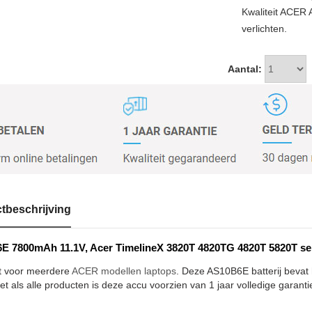
Kwaliteit ACER
verlichten.
Aantal:
tbeschrijving
 7800mAh 11.1V, Acer TimelineX 3820T 4820TG 4820T 5820T seri
t voor meerdere
ACER modellen laptops
. Deze AS10B6E batterij bevat
et als alle producten is deze accu voorzien van 1 jaar volledige garanti