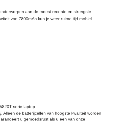
, onderworpen aan de meest recente en strengste
citeit van 7800mAh kun je weer ruime tijd mobiel
820T serie laptop.
j
. Alleen de batterijcellen van hoogste kwaliteit worden
garandeert u gemoedsrust als u een van onze