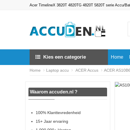
Acer TimelineX 3820T 4820TG 4820T 5820T serie Accu/Ba
Kies een categorie
Home
Home
Laptop accu
ACER Accus
ACER AS10B6E
Waarom accuden.nl ?
100% Klanttevredenheid
15+ Jaar ervaring