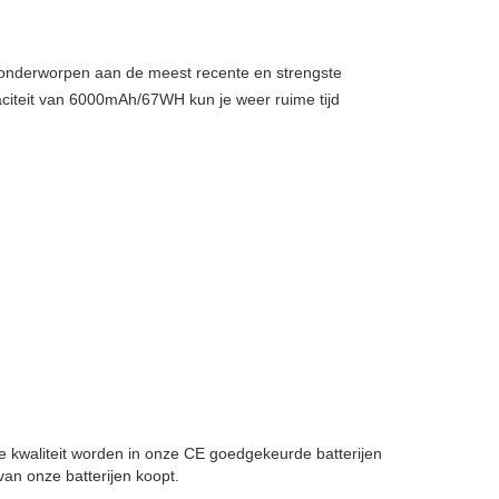
, onderworpen aan de meest recente en strengste
citeit van 6000mAh/67WH kun je weer ruime tijd
ste kwaliteit worden in onze CE goedgekeurde batterijen
an onze batterijen koopt.