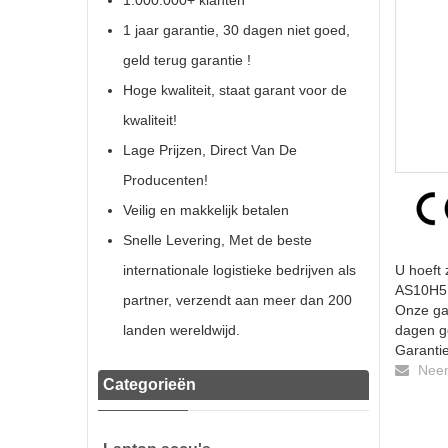
1.000.000+ klanten
1 jaar garantie, 30 dagen niet goed,
geld terug garantie !
Hoge kwaliteit, staat garant voor de
kwaliteit!
Lage Prijzen, Direct Van De
Producenten!
Veilig en makkelijk betalen
Snelle Levering, Met de beste
internationale logistieke bedrijven als
U hoeft 
AS10H51 
partner, verzendt aan meer dan 200
Onze gar
landen wereldwijd.
dagen ge
Garantie
Neem 
Categorieën