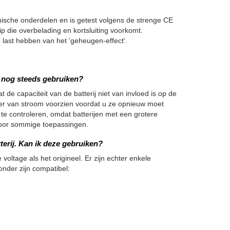
che onderdelen en is getest volgens de strenge CE
p die overbelading en kortsluiting voorkomt.
ast hebben van het 'geheugen-effect'.
we nog steeds gebruiken?
 de capaciteit van de batterij niet van invloed is op de
nger van stroom voorzien voordat u ze opnieuw moet
 te controleren, omdat batterijen met een grotere
h voor sommige toepassingen.
terij. Kan ik deze gebruiken?
 voltage als het origineel. Er zijn echter enkele
onder zijn compatibel: