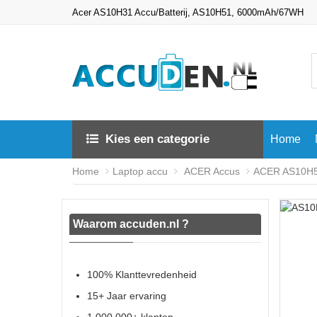
Acer AS10H31 Accu/Batterij, AS10H51, 6000mAh/67WH
Kies een categorie
Home
Home
Laptop accu
ACER Accus
ACER AS10H51
Waarom accuden.nl ?
100% Klanttevredenheid
15+ Jaar ervaring