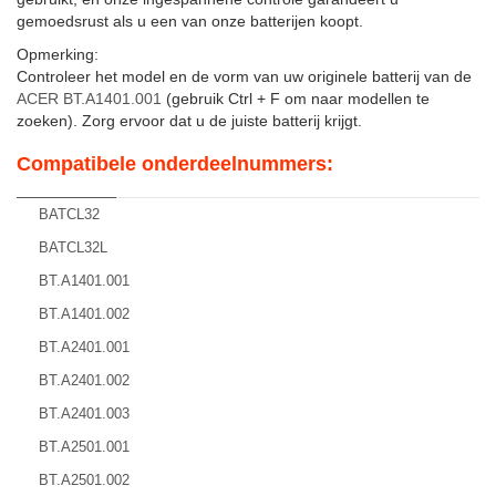
gemoedsrust als u een van onze batterijen koopt.
Opmerking:
Controleer het model en de vorm van uw originele batterij van de
ACER BT.A1401.001
(gebruik Ctrl + F om naar modellen te
zoeken). Zorg ervoor dat u de juiste batterij krijgt.
Compatibele onderdeelnummers:
BATCL32
BATCL32L
BT.A1401.001
BT.A1401.002
BT.A2401.001
BT.A2401.002
BT.A2401.003
BT.A2501.001
BT.A2501.002