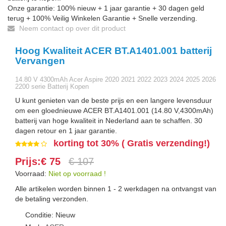
Onze garantie: 100% nieuw + 1 jaar garantie + 30 dagen geld
terug + 100% Veilig Winkelen Garantie + Snelle verzending.
Neem contact op over dit product
Hoog Kwaliteit ACER BT.A1401.001 batterij
Vervangen
14.80 V 4300mAh Acer Aspire 2020 2021 2022 2023 2024 2025 2026
2200 serie Batterij Kopen
U kunt genieten van de beste prijs en een langere levensduur
om een gloednieuwe ACER BT.A1401.001 (14.80 V,4300mAh)
batterij van hoge kwaliteit in Nederland aan te schaffen. 30
dagen retour en 1 jaar garantie.
korting tot 30% ( Gratis verzending!)
Prijs:€ 75
€ 107
Voorraad:
Niet op voorraad !
Alle artikelen worden binnen 1 - 2 werkdagen na ontvangst van
de betaling verzonden.
Conditie: Nieuw