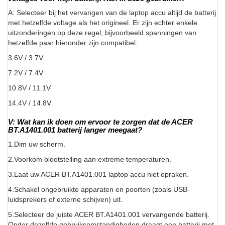
A: Selecteer bij het vervangen van de laptop accu altijd de batterij
met hetzelfde voltage als het origineel. Er zijn echter enkele
uitzonderingen op deze regel, bijvoorbeeld spanningen van
hetzelfde paar hieronder zijn compatibel:
3.6V / 3.7V
7.2V / 7.4V
10.8V / 11.1V
14.4V / 14.8V
V: Wat kan ik doen om ervoor te zorgen dat de ACER
BT.A1401.001 batterij langer meegaat?
1.Dim uw scherm.
2.Voorkom blootstelling aan extreme temperaturen.
3.Laat uw ACER BT.A1401.001 laptop accu niet opraken.
4.Schakel ongebruikte apparaten en poorten (zoals USB-
luidsprekers of externe schijven) uit.
5.Selecteer de juiste ACER BT.A1401.001 vervangende batterij.
Onder dezelfde gebruiksomstandigheden draagt een batterij met