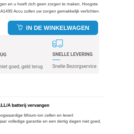
gen en u hoeft zich geen zorgen te maken, Hoogste
 A1495 Accu zullen uw zorgen gemakkelijk verlichten.
IN DE WINKELWAGEN
L/A batterij vervangen
ogwaardige lithium-ion cellen en levert
aar volledige garantie en een dertig dagen niet goed,