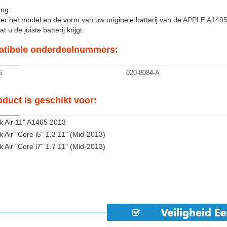
ng:
er het model en de vorm van uw originele batterij van de
APPLE A149
t u de juiste batterij krijgt.
tibele onderdeelnummers:
5
020-8084-A
oduct is geschikt voor:
 Air 11" A1465 2013
Air "Core i5" 1.3 11" (Mid-2013)
Air "Core i7" 1.7 11" (Mid-2013)