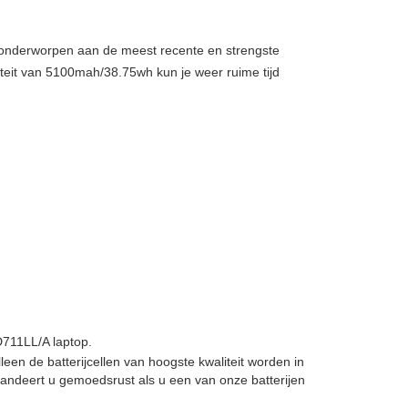
, onderworpen aan de meest recente en strengste
teit van 5100mah/38.75wh kun je weer ruime tijd
711LL/A laptop.
lleen de batterijcellen van hoogste kwaliteit worden in
andeert u gemoedsrust als u een van onze batterijen