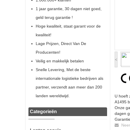
1.000.000+ klanten
1 jaar garantie, 30 dagen niet goed,
geld terug garantie !
Hoge kwaliteit, staat garant voor de
kwaliteit!
Lage Prijzen, Direct Van De
Producenten!
<
Veilig en makkelijk betalen
Snelle Levering, Met de beste
internationale logistieke bedrijven als
partner, verzendt aan meer dan 200
landen wereldwijd.
U hoeft 
A1495 ba
Onze gar
Categorieën
dagen ge
Garantie
Neem 