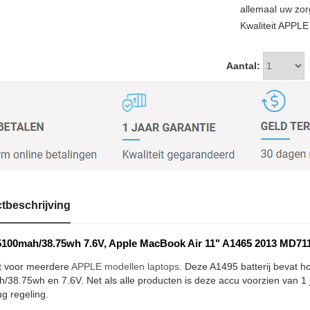
allemaal uw zor
Kwaliteit APPLE
Aantal:
tbeschrijving
100mah/38.75wh 7.6V, Apple MacBook Air 11" A1465 2013 MD711L
t voor meerdere
APPLE modellen laptops
. Deze A1495 batterij bevat ho
38.75wh en 7.6V. Net als alle producten is deze accu voorzien van 1 j
ug regeling.