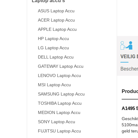
Laptop accu's
ASUS Laptop Accu
ACER Laptop Accu
APPLE Laptop Accu
HP Laptop Accu
LG Laptop Accu
DELL Laptop Accu
GATEWAY Laptop Accu
LENOVO Laptop Accu
MSI Laptop Accu
Produc
SAMSUNG Laptop Accu
TOSHIBA Laptop Accu
A1495 5
MEDION Laptop Accu
Geschik
SONY Laptop Accu
5100mah/
FUJITSU Laptop Accu
geld ter