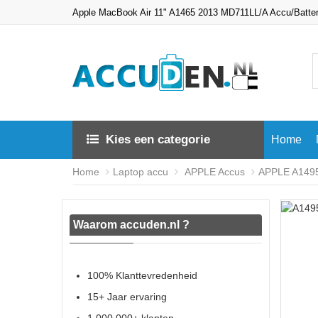
Apple MacBook Air 11" A1465 2013 MD711LL/A Accu/Batter
Kies een categorie
Home
Home
Laptop accu
APPLE Accus
APPLE A1495 
Waarom accuden.nl ?
100% Klanttevredenheid
15+ Jaar ervaring