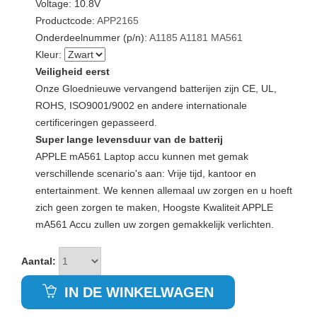
Voltage: 10.8V
Productcode:
APP2165
Onderdeelnummer (p/n):
A1185
A1181
MA561
Kleur:
Veiligheid eerst
Onze Gloednieuwe vervangend batterijen zijn CE, UL,
ROHS, ISO9001/9002 en andere internationale
certificeringen gepasseerd.
Super lange levensduur van de batterij
APPLE mA561 Laptop accu kunnen met gemak
verschillende scenario's aan: Vrije tijd, kantoor en
entertainment. We kennen allemaal uw zorgen en u hoeft
zich geen zorgen te maken, Hoogste Kwaliteit APPLE
mA561 Accu zullen uw zorgen gemakkelijk verlichten.
Aantal:
IN DE WINKELWAGEN