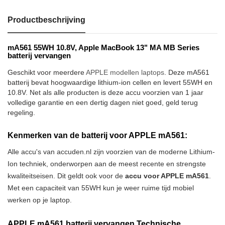
Productbeschrijving
mA561 55WH 10.8V, Apple MacBook 13" MA MB Series
batterij vervangen
Geschikt voor meerdere
APPLE modellen laptops
. Deze mA561
batterij bevat hoogwaardige lithium-ion cellen en levert 55WH en
10.8V. Net als alle producten is deze accu voorzien van 1 jaar
volledige garantie en een dertig dagen niet goed, geld terug
regeling.
Kenmerken van de batterij voor APPLE mA561:
Alle accu's van accuden.nl zijn voorzien van de moderne Lithium-
Ion techniek, onderworpen aan de meest recente en strengste
kwaliteitseisen. Dit geldt ook voor de
accu voor APPLE mA561
.
Met een capaciteit van 55WH kun je weer ruime tijd mobiel
werken op je laptop.
APPLE mA561 batterij vervangen Technische