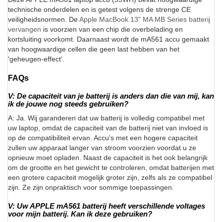
technische onderdelen en is getest volgens de strenge CE
veiligheidsnormen. De
Apple MacBook 13" MA MB Series batterij
vervangen
is voorzien van een chip die overbelading en
kortsluiting voorkomt. Daarnaast wordt de mA561 accu gemaakt
van hoogwaardige cellen die geen last hebben van het
'geheugen-effect'.
FAQs
V: De capaciteit van je batterij is anders dan die van mij, kan
ik de jouwe nog steeds gebruiken?
A: Ja. Wij garanderen dat uw batterij is volledig compatibel met
uw laptop, omdat de capaciteit van de batterij niet van invloed is
op de compatibiliteit ervan. Accu's met een hogere capaciteit
zullen uw apparaat langer van stroom voorzien voordat u ze
opnieuw moet opladen. Naast de capaciteit is het ook belangrijk
om de grootte en het gewicht te controleren, omdat batterijen met
een grotere capaciteit mogelijk groter zijn, zelfs als ze compatibel
zijn. Ze zijn onpraktisch voor sommige toepassingen.
V: Uw APPLE mA561 batterij heeft verschillende voltages
voor mijn batterij. Kan ik deze gebruiken?