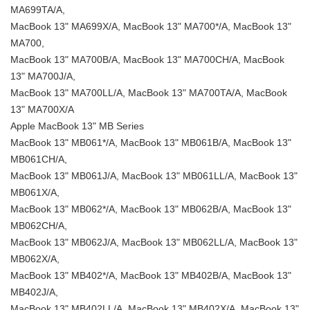
MA699TA/A,
MacBook 13" MA699X/A, MacBook 13" MA700*/A, MacBook 13"
MA700,
MacBook 13" MA700B/A, MacBook 13" MA700CH/A, MacBook
13" MA700J/A,
MacBook 13" MA700LL/A, MacBook 13" MA700TA/A, MacBook
13" MA700X/A
Apple MacBook 13" MB Series
MacBook 13" MB061*/A, MacBook 13" MB061B/A, MacBook 13"
MB061CH/A,
MacBook 13" MB061J/A, MacBook 13" MB061LL/A, MacBook 13"
MB061X/A,
MacBook 13" MB062*/A, MacBook 13" MB062B/A, MacBook 13"
MB062CH/A,
MacBook 13" MB062J/A, MacBook 13" MB062LL/A, MacBook 13"
MB062X/A,
MacBook 13" MB402*/A, MacBook 13" MB402B/A, MacBook 13"
MB402J/A,
MacBook 13" MB402LL/A, MacBook 13" MB402X/A, MacBook 13"