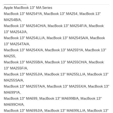
Apple MacBook 13" MA Series
MacBook 13" MA254*/A, MacBook 13" MA254, MacBook 13"
MA254B/A,
MacBook 13" MA254CH/A, MacBook 13" MA254F/A, MacBook
13" MA254J/A,
MacBook 13" MA254LL/A, MacBook 13" MA254SA/A, MacBook
13" MA254TA/A,
MacBook 13" MA254X/A, MacBook 13" MA255*/A, MacBook 13"
MA255,
MacBook 13" MA255B/A, MacBook 13" MA255CH/A, MacBook
13" MA255F/A,
MacBook 13" MA255J/A, MacBook 13" MA255LL/A, MacBook 13"
MA255SA/A,
MacBook 13" MA255TA/A, MacBook 13" MA255X/A, MacBook 13"
MA699*/A,
MacBook 13" MA699, MacBook 13" MA699B/A, MacBook 13"
MA699CH/A,
MacBook 13" MA699J/A, MacBook 13" MA699LL/A, MacBook 13"