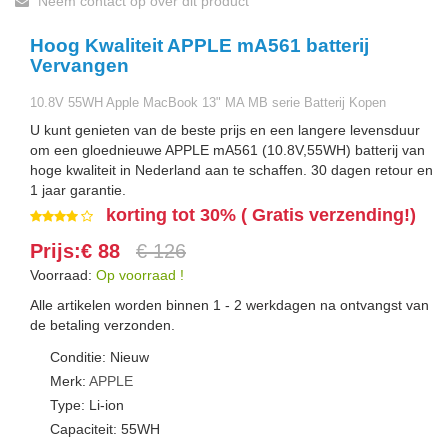
Neem contact op over dit product
Hoog Kwaliteit APPLE mA561 batterij
Vervangen
10.8V 55WH Apple MacBook 13" MA MB serie Batterij Kopen
U kunt genieten van de beste prijs en een langere levensduur
om een gloednieuwe APPLE mA561 (10.8V,55WH) batterij van
hoge kwaliteit in Nederland aan te schaffen. 30 dagen retour en
1 jaar garantie.
korting tot 30% ( Gratis verzending!)
Prijs:€ 88
€ 126
Voorraad:
Op voorraad !
Alle artikelen worden binnen 1 - 2 werkdagen na ontvangst van
de betaling verzonden.
Conditie: Nieuw
Merk:
APPLE
Type: Li-ion
Capaciteit: 55WH