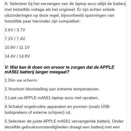
A: Selecteer bij het vervangen van de laptop accu altijd de batterij
met hetzelfde voltage als het origineel. Er zijn echter enkele
uitzonderingen op deze regel, bijvoorbeeld spanningen van
hetzelfde paar hieronder zijn compatibel:
3.6V / 3.7V
7.2V / 7.4V
10.8V / 11.1V
14.4V / 14.8V
V: Wat kan ik doen om ervoor te zorgen dat de APPLE
mA561 batterij langer meegaat?
1.Dim uw scherm.
2.Voorkom blootstelling aan extreme temperaturen.
3.Laat uw APPLE mA561 laptop accu niet opraken.
4.Schakel ongebruikte apparaten en poorten (zoals USB-
luidsprekers of externe schijven) uit.
5.Selecteer de juiste APPLE mA561 vervangende batterij. Onder
dezelfde gebruiksomstandigheden draagt een batterij met een