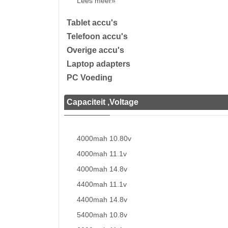
Lees meer»
Tablet accu's
Telefoon accu's
Overige accu's
Laptop adapters
PC Voeding
Capaciteit ,Voltage
4000mah 10.80v
4000mah 11.1v
4000mah 14.8v
4400mah 11.1v
4400mah 14.8v
5400mah 10.8v