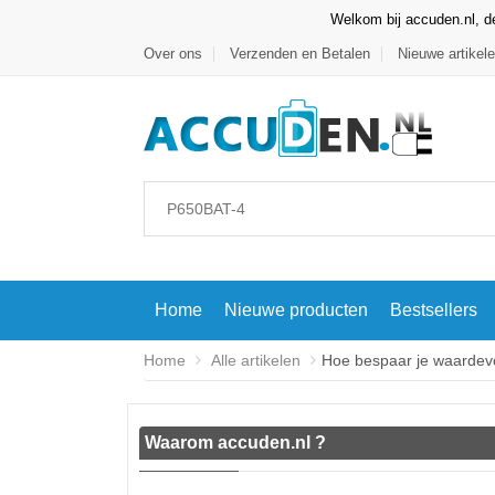
Welkom bij accuden.nl, de
Over ons
Verzenden en Betalen
Nieuwe artikel
Home
Nieuwe producten
Bestsellers
Home
Alle artikelen
Hoe bespaar je waardevol
Waarom accuden.nl ?