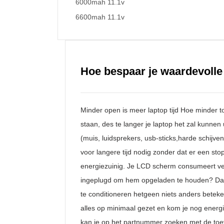
6000mah 11.1v
6600mah 11.1v
Hoe bespaar je waardevolle 
Minder open is meer laptop tijd Hoe minder 
staan, des te langer je laptop het zal kunne
(muis, luidsprekers, usb-sticks,harde schijven
voor langere tijd nodig zonder dat er een st
energiezuinig. Je LCD scherm consumeert veer
ingeplugd om hem opgeladen te houden? Dat b
te conditioneren hetgeen niets anders beteke
alles op minimaal gezet en kom je nog energie 
kan je op het partnummer zoeken met de toevo