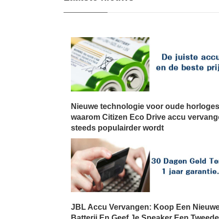
Nieuwe technologie voor oude horloges
waarom Citizen Eco Drive accu vervan
steeds populairder wordt
JBL Accu Vervangen: Koop Een Nieuw
Batterij En Geef Je Speaker Een Tweede