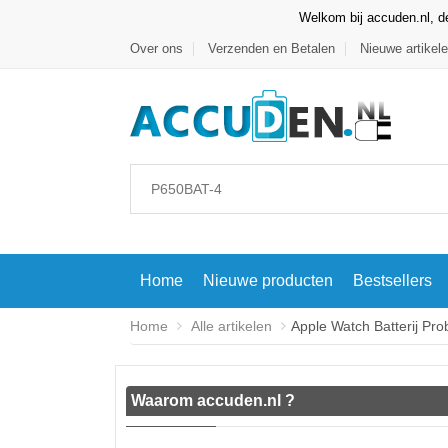
Welkom bij accuden.nl, de
Over ons
Verzenden en Betalen
Nieuwe artikel
Home
Nieuwe producten
Bestsellers
Home
Alle artikelen
Apple Watch Batterij Pr
Waarom accuden.nl ?