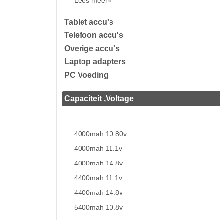
Lees meer»
Tablet accu's
Telefoon accu's
Overige accu's
Laptop adapters
PC Voeding
Capaciteit ,Voltage
4000mah 10.80v
4000mah 11.1v
4000mah 14.8v
4400mah 11.1v
4400mah 14.8v
5400mah 10.8v