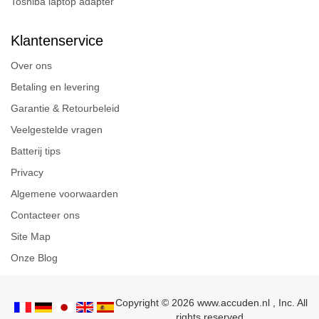
Toshiba laptop adapter
Klantenservice
Over ons
Betaling en levering
Garantie & Retourbeleid
Veelgestelde vragen
Batterij tips
Privacy
Algemene voorwaarden
Contacteer ons
Site Map
Onze Blog
Copyright © 2026 www.accuden.nl , Inc. All
rights reserved.