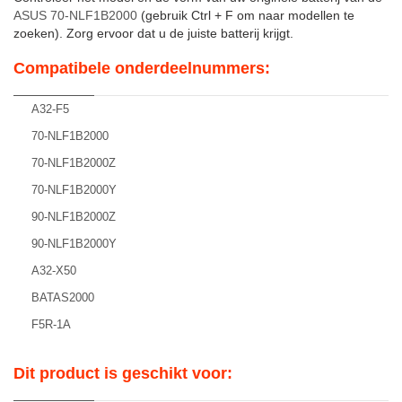
ASUS 70-NLF1B2000
(gebruik Ctrl + F om naar modellen te
zoeken). Zorg ervoor dat u de juiste batterij krijgt.
Compatibele onderdeelnummers:
A32-F5
70-NLF1B2000
70-NLF1B2000Z
70-NLF1B2000Y
90-NLF1B2000Z
90-NLF1B2000Y
A32-X50
BATAS2000
F5R-1A
Dit product is geschikt voor: