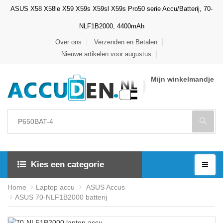
ASUS X58 X58le X59 X59s X59sl X59s Pro50 serie Accu/Batterij, 70-
NLF1B2000, 4400mAh
Over ons
Verzenden en Betalen
Nieuwe artikelen voor augustus
Mijn winkelmandje
Kies een categorie
Home
Laptop accu
ASUS Accus
ASUS 70-NLF1B2000 batterij