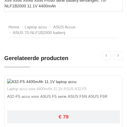
X59 X59s X59sl X59s Pro50 serie batterij vervangen, 70-
NLF1B2000 11.1V 4400mAh
Home
Laptop accu
ASUS Accus
ASUS 70-NLF1B2000 batterij
Gerelateerde producten
Laptop accu voor 4400mAh 11.1V ASUS A32-F5
A32-F5 accu voor ASUS F5 serie ASUS F5N ASUS F5R
€ 79