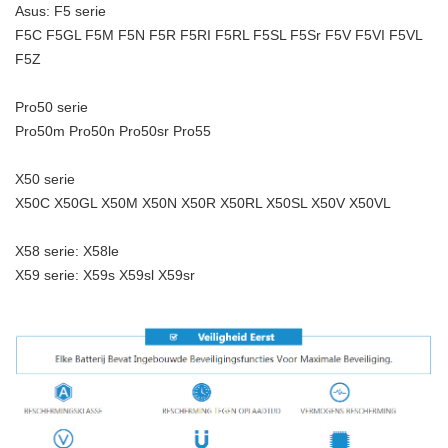
Asus: F5 serie
F5C F5GL F5M F5N F5R F5RI F5RL F5SL F5Sr F5V F5VI F5VL
F5Z
Pro50 serie
Pro50m Pro50n Pro50sr Pro55
X50 serie
X50C X50GL X50M X50N X50R X50RL X50SL X50V X50VL
X58 serie: X58le
X59 serie: X59s X59sl X59sr