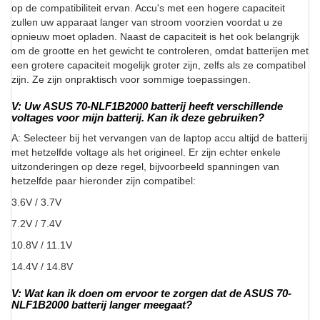
op de compatibiliteit ervan. Accu's met een hogere capaciteit
zullen uw apparaat langer van stroom voorzien voordat u ze
opnieuw moet opladen. Naast de capaciteit is het ook belangrijk
om de grootte en het gewicht te controleren, omdat batterijen met
een grotere capaciteit mogelijk groter zijn, zelfs als ze compatibel
zijn. Ze zijn onpraktisch voor sommige toepassingen.
V: Uw ASUS 70-NLF1B2000 batterij heeft verschillende
voltages voor mijn batterij. Kan ik deze gebruiken?
A: Selecteer bij het vervangen van de laptop accu altijd de batterij
met hetzelfde voltage als het origineel. Er zijn echter enkele
uitzonderingen op deze regel, bijvoorbeeld spanningen van
hetzelfde paar hieronder zijn compatibel:
3.6V / 3.7V
7.2V / 7.4V
10.8V / 11.1V
14.4V / 14.8V
V: Wat kan ik doen om ervoor te zorgen dat de ASUS 70-
NLF1B2000 batterij langer meegaat?