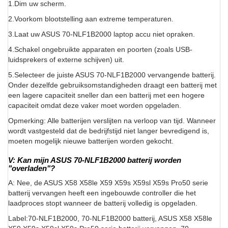
1.Dim uw scherm.
2.Voorkom blootstelling aan extreme temperaturen.
3.Laat uw ASUS 70-NLF1B2000 laptop accu niet opraken.
4.Schakel ongebruikte apparaten en poorten (zoals USB-
luidsprekers of externe schijven) uit.
5.Selecteer de juiste ASUS 70-NLF1B2000 vervangende batterij.
Onder dezelfde gebruiksomstandigheden draagt een batterij met
een lagere capaciteit sneller dan een batterij met een hogere
capaciteit omdat deze vaker moet worden opgeladen.
Opmerking: Alle batterijen verslijten na verloop van tijd. Wanneer
wordt vastgesteld dat de bedrijfstijd niet langer bevredigend is,
moeten mogelijk nieuwe batterijen worden gekocht.
V: Kan mijn ASUS 70-NLF1B2000 batterij worden
"overladen"?
A: Nee, de ASUS X58 X58le X59 X59s X59sl X59s Pro50 serie
batterij vervangen heeft een ingebouwde controller die het
laadproces stopt wanneer de batterij volledig is opgeladen.
Label:70-NLF1B2000, 70-NLF1B2000 batterij, ASUS X58 X58le