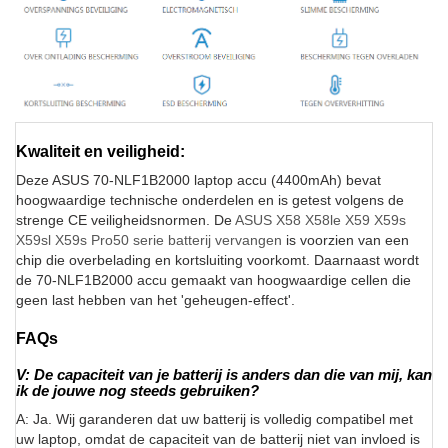
Kwaliteit en veiligheid:
Deze ASUS 70-NLF1B2000 laptop accu (4400mAh) bevat
hoogwaardige technische onderdelen en is getest volgens de
strenge CE veiligheidsnormen. De
ASUS X58 X58le X59 X59s
X59sl X59s Pro50 serie batterij vervangen
is voorzien van een
chip die overbelading en kortsluiting voorkomt. Daarnaast wordt
de 70-NLF1B2000 accu gemaakt van hoogwaardige cellen die
geen last hebben van het 'geheugen-effect'.
FAQs
V: De capaciteit van je batterij is anders dan die van mij, kan
ik de jouwe nog steeds gebruiken?
A: Ja. Wij garanderen dat uw batterij is volledig compatibel met
uw laptop, omdat de capaciteit van de batterij niet van invloed is