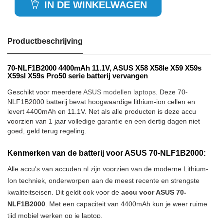
IN DE WINKELWAGEN
Productbeschrijving
70-NLF1B2000 4400mAh 11.1V, ASUS X58 X58le X59 X59s
X59sl X59s Pro50 serie batterij vervangen
Geschikt voor meerdere
ASUS modellen laptops
. Deze 70-
NLF1B2000 batterij bevat hoogwaardige lithium-ion cellen en
levert 4400mAh en 11.1V. Net als alle producten is deze accu
voorzien van 1 jaar volledige garantie en een dertig dagen niet
goed, geld terug regeling.
Kenmerken van de batterij voor ASUS 70-NLF1B2000:
Alle accu's van accuden.nl zijn voorzien van de moderne Lithium-
Ion techniek, onderworpen aan de meest recente en strengste
kwaliteitseisen. Dit geldt ook voor de
accu voor ASUS 70-
NLF1B2000
. Met een capaciteit van 4400mAh kun je weer ruime
tijd mobiel werken op je laptop.