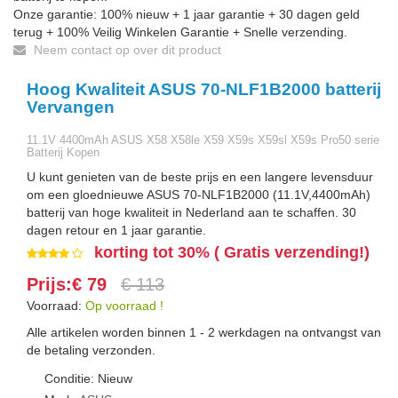
Onze garantie: 100% nieuw + 1 jaar garantie + 30 dagen geld
terug + 100% Veilig Winkelen Garantie + Snelle verzending.
Neem contact op over dit product
Hoog Kwaliteit ASUS 70-NLF1B2000 batterij
Vervangen
11.1V 4400mAh ASUS X58 X58le X59 X59s X59sl X59s Pro50 serie
Batterij Kopen
U kunt genieten van de beste prijs en een langere levensduur
om een gloednieuwe ASUS 70-NLF1B2000 (11.1V,4400mAh)
batterij van hoge kwaliteit in Nederland aan te schaffen. 30
dagen retour en 1 jaar garantie.
korting tot 30% ( Gratis verzending!)
Prijs:€ 79
€ 113
Voorraad:
Op voorraad !
Alle artikelen worden binnen 1 - 2 werkdagen na ontvangst van
de betaling verzonden.
Conditie: Nieuw