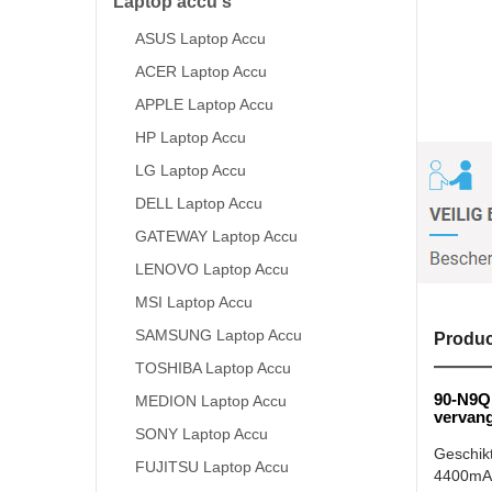
Laptop accu's
ASUS Laptop Accu
ACER Laptop Accu
APPLE Laptop Accu
HP Laptop Accu
LG Laptop Accu
DELL Laptop Accu
GATEWAY Laptop Accu
LENOVO Laptop Accu
MSI Laptop Accu
SAMSUNG Laptop Accu
Produc
TOSHIBA Laptop Accu
90-N9Q
MEDION Laptop Accu
vervan
SONY Laptop Accu
Geschik
FUJITSU Laptop Accu
4400mAh 