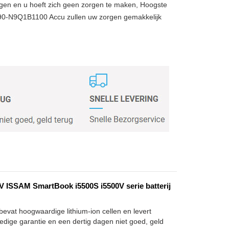
gen en u hoeft zich geen zorgen te maken, Hoogste
 90-N9Q1B1100 Accu zullen uw zorgen gemakkelijk
ISSAM SmartBook i5500S i5500V serie batterij
evat hoogwaardige lithium-ion cellen en levert
edige garantie en een dertig dagen niet goed, geld