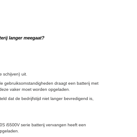
erij langer meegaat?
schijven) uit.
de gebruiksomstandigheden draagt een batterij met
at deze vaker moet worden opgeladen.
ld dat de bedrijfstijd niet langer bevredigend is,
5500V serie batterij vervangen heeft een
opgeladen.