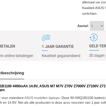
allemaal uw zor
Kwaliteit ASUS
verlichten.
Aantal:
tbeschrijving
1B1100 4400mAh 14.8V, ASUS M7 M7V Z70V Z7000V Z7100V Z71V 
gen
t voor meerdere
ASUS modellen laptops
. Deze 90-N9Q1B1100 batterij b
en 14.8V. Net als alle producten is deze accu voorzien van 1 jaar voll