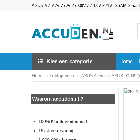
ASUS M7 M7V Z70V Z7000V Z7100V Z71V ISSAM SmartBook
Kies een categorie
Home
Home
Laptop accu
ASUS Accus
ASUS 90-N9Q1
Waarom accuden.nl ?
100% Klanttevredenheid
15+ Jaar ervaring