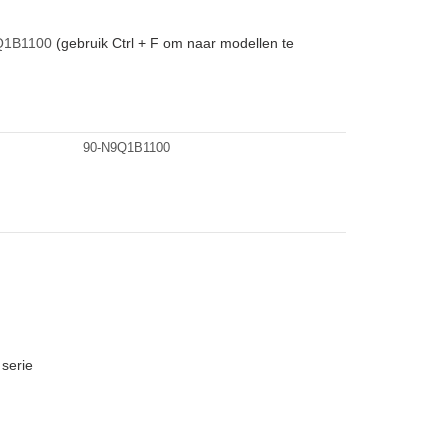
Q1B1100
(gebruik Ctrl + F om naar modellen te
90-N9Q1B1100
serie