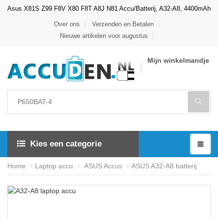
Asus X81S Z99 F8V X80 F8T A8J N81 Accu/Batterij, A32-A8, 4400mAh
Over ons
Verzenden en Betalen
Nieuwe artikelen voor augustus
Mijn winkelmandje
Kies een categorie
Home
Laptop accu
ASUS Accus
ASUS A32-A8 batterij