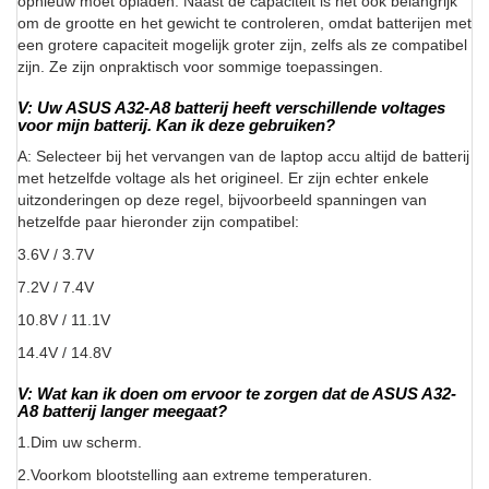
opnieuw moet opladen. Naast de capaciteit is het ook belangrijk
om de grootte en het gewicht te controleren, omdat batterijen met
een grotere capaciteit mogelijk groter zijn, zelfs als ze compatibel
zijn. Ze zijn onpraktisch voor sommige toepassingen.
V: Uw ASUS A32-A8 batterij heeft verschillende voltages
voor mijn batterij. Kan ik deze gebruiken?
A: Selecteer bij het vervangen van de laptop accu altijd de batterij
met hetzelfde voltage als het origineel. Er zijn echter enkele
uitzonderingen op deze regel, bijvoorbeeld spanningen van
hetzelfde paar hieronder zijn compatibel:
3.6V / 3.7V
7.2V / 7.4V
10.8V / 11.1V
14.4V / 14.8V
V: Wat kan ik doen om ervoor te zorgen dat de ASUS A32-
A8 batterij langer meegaat?
1.Dim uw scherm.
2.Voorkom blootstelling aan extreme temperaturen.