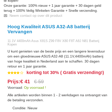
te kopen!
Onze garantie: 100% nieuw + 1 jaar garantie + 30 dagen geld
terug + 100% Veilig Winkelen Garantie + Snelle verzending.
Neem contact op over dit product
Hoog Kwaliteit ASUS A32-A8 batterij
Vervangen
11.1V 4400mAh Asus X81S Z99 F8V X80 F8T A8J N81 Batterij
Kopen
U kunt genieten van de beste prijs en een langere levensduur
om een gloednieuwe ASUS A32-A8 (11.1V,4400mAh) batterij
van hoge kwaliteit in Nederland aan te schaffen. 30 dagen
retour en 1 jaar garantie.
korting tot 30% ( Gratis verzending!)
Prijs:€ 41
€ 59
Voorraad:
Op voorraad !
Alle artikelen worden binnen 1 - 2 werkdagen na ontvangst van
de betaling verzonden.
Conditie: Nieuw