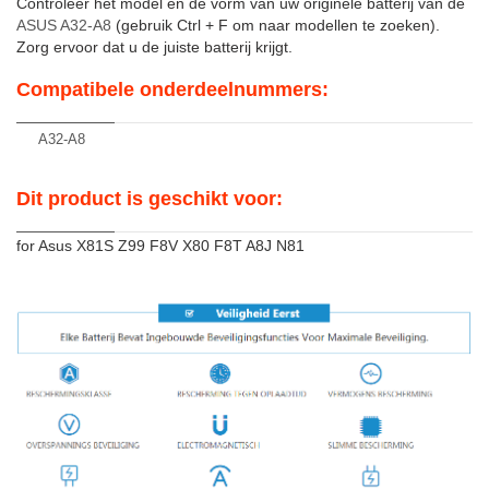
Controleer het model en de vorm van uw originele batterij van de
ASUS A32-A8
(gebruik Ctrl + F om naar modellen te zoeken).
Zorg ervoor dat u de juiste batterij krijgt.
Compatibele onderdeelnummers:
A32-A8
Dit product is geschikt voor:
for Asus X81S Z99 F8V X80 F8T A8J N81