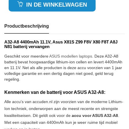
IN DE WINKELWAGEN
Productbeschrijving
A32-A8 4400mAh 11.1V, Asus X81S Z99 F8V X80 F8T A8J
N81 batterij vervangen
Geschikt voor meerdere
ASUS modellen laptops
. Deze A32-A8
batterij bevat hoogwaardige lithium-ion cellen en levert 4400mAh
en 11.1V. Net als alle producten is deze accu voorzien van 1 jaar
volledige garantie en een dertig dagen niet goed, geld terug
regeling.
Kenmerken van de batterij voor ASUS A32-A8:
Alle accu's van accuden.nl zijn voorzien van de moderne Lithium-
Ion techniek, onderworpen aan de meest recente en strengste
kwaliteitseisen. Dit geldt ook voor de
accu voor ASUS A32-A8
.
Met een capaciteit van 4400mAh kun je weer ruime tijd mobiel