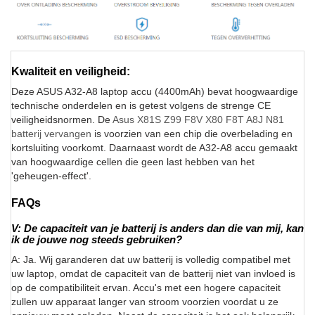
Kwaliteit en veiligheid:
Deze ASUS A32-A8 laptop accu (4400mAh) bevat hoogwaardige
technische onderdelen en is getest volgens de strenge CE
veiligheidsnormen. De
Asus X81S Z99 F8V X80 F8T A8J N81
batterij vervangen
is voorzien van een chip die overbelading en
kortsluiting voorkomt. Daarnaast wordt de A32-A8 accu gemaakt
van hoogwaardige cellen die geen last hebben van het
'geheugen-effect'.
FAQs
V: De capaciteit van je batterij is anders dan die van mij, kan
ik de jouwe nog steeds gebruiken?
A: Ja. Wij garanderen dat uw batterij is volledig compatibel met
uw laptop, omdat de capaciteit van de batterij niet van invloed is
op de compatibiliteit ervan. Accu's met een hogere capaciteit
zullen uw apparaat langer van stroom voorzien voordat u ze