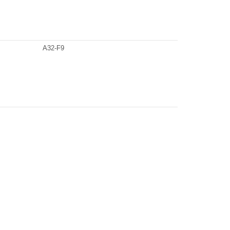
A32-F9