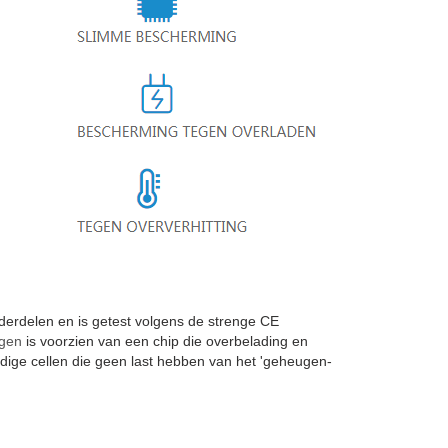
rdelen en is getest volgens de strenge CE
ngen
is voorzien van een chip die overbelading en
ige cellen die geen last hebben van het 'geheugen-