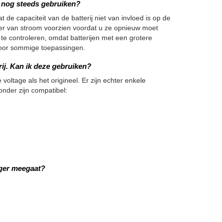
we nog steeds gebruiken?
 de capaciteit van de batterij niet van invloed is op de
nger van stroom voorzien voordat u ze opnieuw moet
 te controleren, omdat batterijen met een grotere
h voor sommige toepassingen.
rij. Kan ik deze gebruiken?
 voltage als het origineel. Er zijn echter enkele
onder zijn compatibel:
nger meegaat?