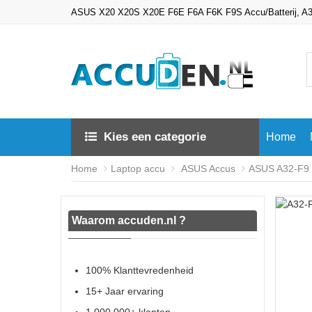
ASUS X20 X20S X20E F6E F6A F6K F9S Accu/Batterij, A
Kies een categorie
Home
Home
Laptop accu
ASUS Accus
ASUS A32-F9 b
Waarom accuden.nl ?
100% Klanttevredenheid
15+ Jaar ervaring