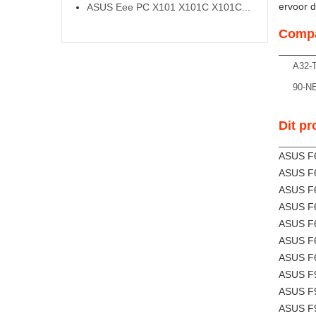
ervoor da
ASUS Eee PC X101 X101C X101C...
Compa
A32-
90-N
Dit pr
ASUS F6
ASUS F
ASUS F
ASUS F
ASUS F
ASUS F
ASUS F
ASUS F9
ASUS F
ASUS F