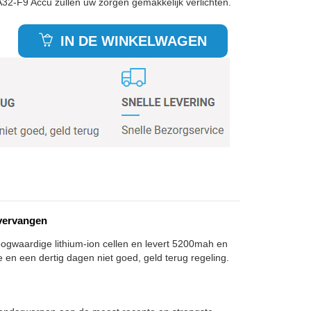
A32-F9 Accu zullen uw zorgen gemakkelijk verlichten.
IN DE WINKELWAGEN
vervangen
oogwaardige lithium-ion cellen en levert 5200mah en
e en een dertig dagen niet goed, geld terug regeling.