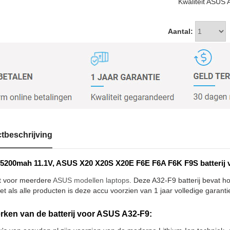
Kwaliteit ASUS 
Aantal:
tbeschrijving
5200mah 11.1V, ASUS X20 X20S X20E F6E F6A F6K F9S batterij 
t voor meerdere
ASUS modellen laptops
. Deze A32-F9 batterij bevat h
et als alle producten is deze accu voorzien van 1 jaar volledige garanti
ken van de batterij voor ASUS A32-F9: