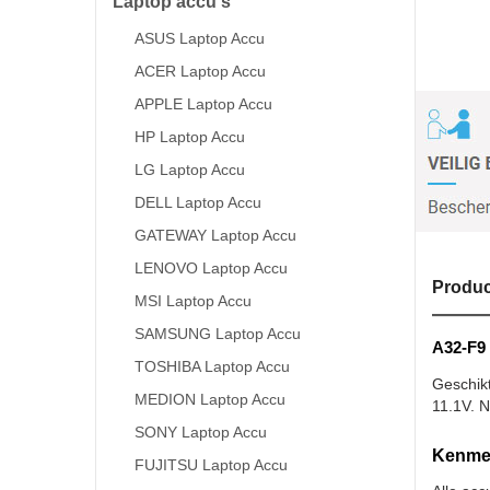
Laptop accu's
ASUS Laptop Accu
ACER Laptop Accu
APPLE Laptop Accu
HP Laptop Accu
LG Laptop Accu
DELL Laptop Accu
GATEWAY Laptop Accu
LENOVO Laptop Accu
Produc
MSI Laptop Accu
SAMSUNG Laptop Accu
A32-F9 
TOSHIBA Laptop Accu
Geschik
MEDION Laptop Accu
11.1V. N
SONY Laptop Accu
Kenmer
FUJITSU Laptop Accu