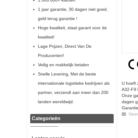
1.000.000+ klanten
1 jaar garantie, 30 dagen niet goed,
geld terug garantie !
Hoge kwaliteit, staat garant voor de
kwaliteit!
Lage Prijzen, Direct Van De
Producenten!
Veilig en makkelijk betalen
Snelle Levering, Met de beste
internationale logistieke bedrijven als
U hoeft 
A32-F9 b
partner, verzendt aan meer dan 200
Onze gar
landen wereldwijd.
dagen ge
Garantie
Neem 
Categorieën