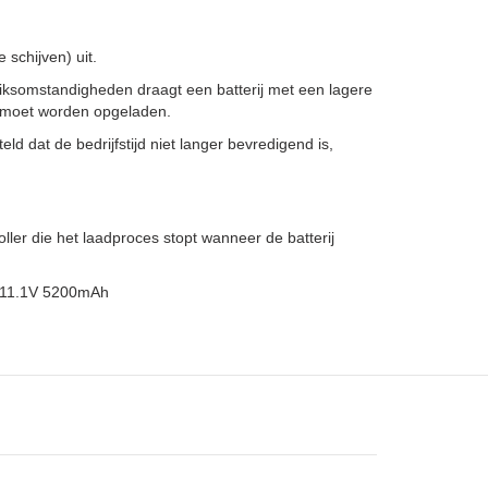
schijven) uit.
iksomstandigheden draagt een batterij met een lagere
er moet worden opgeladen.
ld dat de bedrijfstijd niet langer bevredigend is,
er die het laadproces stopt wanneer de batterij
6 11.1V 5200mAh