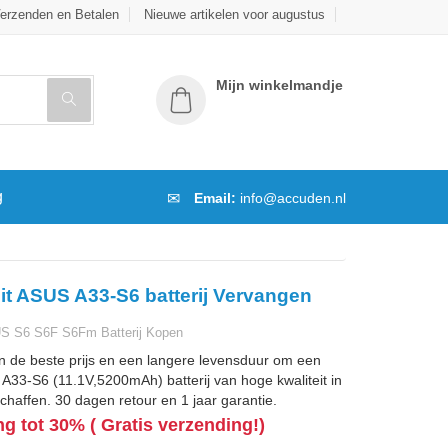
erzenden en Betalen
Nieuwe artikelen voor augustus
Mijn winkelmandje
g
Email:
info@accuden.nl
it ASUS A33-S6 batterij Vervangen
S S6 S6F S6Fm Batterij Kopen
n de beste prijs en een langere levensduur om een
33-S6 (11.1V,5200mAh) batterij van hoge kwaliteit in
chaffen. 30 dagen retour en 1 jaar garantie.
ng tot 30% ( Gratis verzending!)