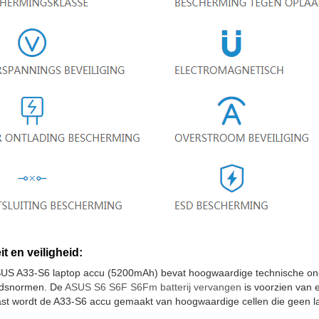
it en veiligheid:
US A33-S6 laptop accu (5200mAh) bevat hoogwaardige technische onde
eidsnormen. De
ASUS S6 S6F S6Fm batterij vervangen
is voorzien van e
st wordt de A33-S6 accu gemaakt van hoogwaardige cellen die geen la