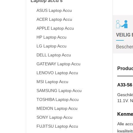
Laptop accu's
ASUS Laptop Accu
ACER Laptop Accu
APPLE Laptop Accu
HP Laptop Accu
LG Laptop Accu
DELL Laptop Accu
GATEWAY Laptop Accu
Produc
LENOVO Laptop Accu
MSI Laptop Accu
A33-S6 
SAMSUNG Laptop Accu
Geschik
TOSHIBA Laptop Accu
11.1V. N
MEDION Laptop Accu
Kenmer
SONY Laptop Accu
Alle acc
FUJITSU Laptop Accu
kwalitei