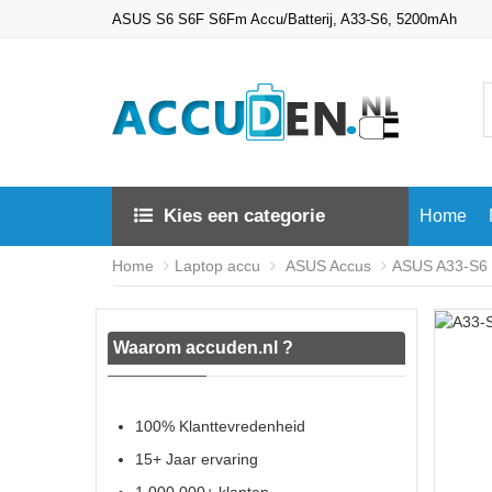
ASUS S6 S6F S6Fm Accu/Batterij, A33-S6, 5200mAh
Kies een categorie
Home
Home
Laptop accu
ASUS Accus
ASUS A33-S6 b
Waarom accuden.nl ?
100% Klanttevredenheid
15+ Jaar ervaring