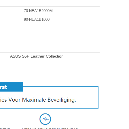
70-NEA1B2000M
90-NEA1B1000
ASUS S6F Leather Collection