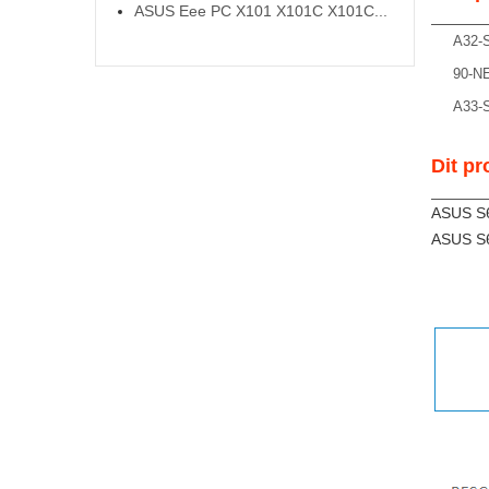
ASUS Eee PC X101 X101C X101C...
A32-
90-N
A33-
Dit pr
ASUS S
ASUS S