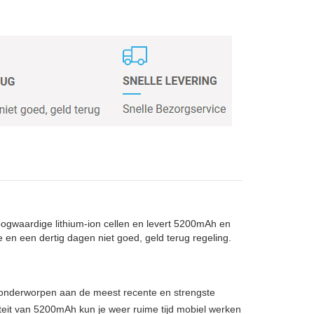
oogwaardige lithium-ion cellen en levert 5200mAh en
e en een dertig dagen niet goed, geld terug regeling.
, onderworpen aan de meest recente en strengste
teit van 5200mAh kun je weer ruime tijd mobiel werken