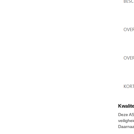
Kwalite
Deze AS
veiligh
Daarnaa