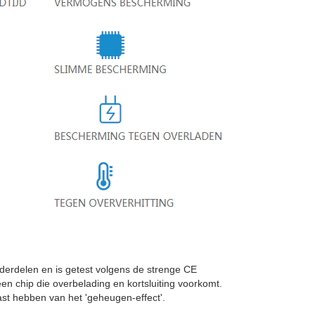
rdelen en is getest volgens de strenge CE
en chip die overbelading en kortsluiting voorkomt.
st hebben van het 'geheugen-effect'.