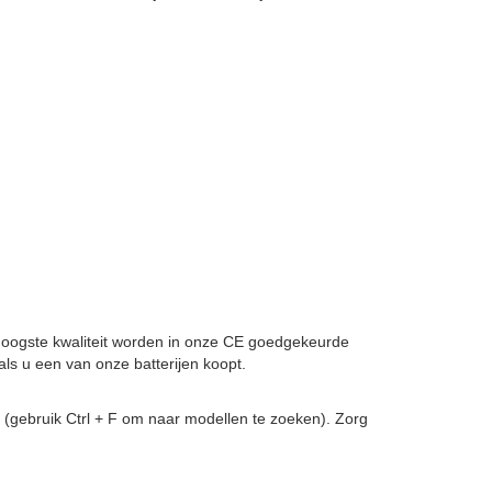
n hoogste kwaliteit worden in onze CE goedgekeurde
ls u een van onze batterijen koopt.
(gebruik Ctrl + F om naar modellen te zoeken). Zorg