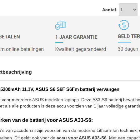
Aantal:
tbeschrijving
5200mAh 11.1V, ASUS S6 S6F S6Fm batterij vervangen
t voor meerdere
ASUS modellen laptops
. Deze A33-S6 batterij bevat h
et als alle producten is deze accu voorzien van 1 jaar volledige garanti
ken van de batterij voor ASUS A33-S6:
u's van accuden.nl zijn voorzien van de moderne Lithium-Ion techniek
tseisen. Dit geldt ook voor de
accu voor ASUS A33-S6
. Met een capaci