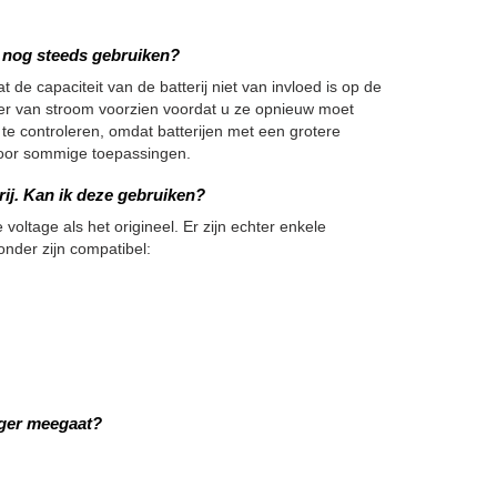
we nog steeds gebruiken?
 de capaciteit van de batterij niet van invloed is op de
nger van stroom voorzien voordat u ze opnieuw moet
 te controleren, omdat batterijen met een grotere
h voor sommige toepassingen.
rij. Kan ik deze gebruiken?
 voltage als het origineel. Er zijn echter enkele
onder zijn compatibel:
nger meegaat?