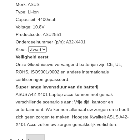
Merk:
ASUS
Type: Li-ion
Capaciteit: 4400mah
Voltage: 10.8V
Productcode:
ASU2551
Onderdeelnummer (p/n):
A32-X401
Kleur:
Veiligheid eerst
Onze Gloednieuwe vervangend batterijen zijn CE, UL,
ROHS, ISO9001/9002 en andere internationale
certificeringen gepasseerd.
Super lange levensduur van de batterij
ASUS A42-X401 Laptop accu kunnen met gemak
verschillende scenario's aan: Vrije tijd, kantoor en
entertainment. We kennen allemaal uw zorgen en u hoeft
zich geen zorgen te maken, Hoogste Kwaliteit ASUS A42-
X401 Accu zullen uw zorgen gemakkelijk verlichten.