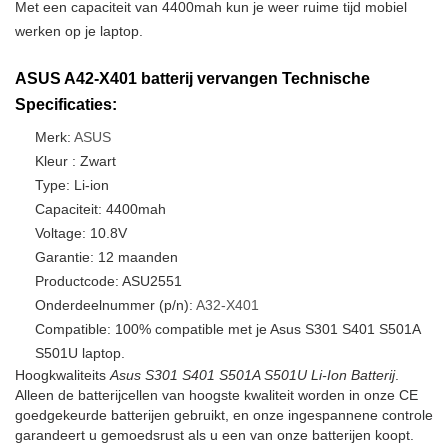
Met een capaciteit van 4400mah kun je weer ruime tijd mobiel
werken op je laptop.
ASUS A42-X401 batterij vervangen Technische
Specificaties:
Merk:
ASUS
Kleur : Zwart
Type: Li-ion
Capaciteit: 4400mah
Voltage: 10.8V
Garantie: 12 maanden
Productcode: ASU2551
Onderdeelnummer (p/n):
A32-X401
Compatible: 100% compatible met je Asus S301 S401 S501A
S501U laptop.
Hoogkwaliteits
Asus S301 S401 S501A S501U Li-Ion Batterij
.
Alleen de batterijcellen van hoogste kwaliteit worden in onze CE
goedgekeurde batterijen gebruikt, en onze ingespannene controle
garandeert u gemoedsrust als u een van onze batterijen koopt.