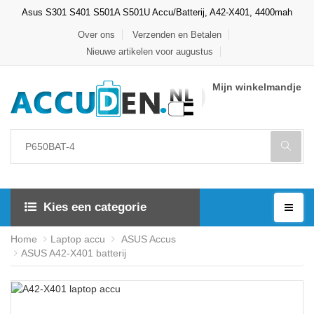
Asus S301 S401 S501A S501U Accu/Batterij, A42-X401, 4400mah
Over ons
Verzenden en Betalen
Nieuwe artikelen voor augustus
Mijn winkelmandje
Kies een categorie
Home
Laptop accu
ASUS Accus
ASUS A42-X401 batterij