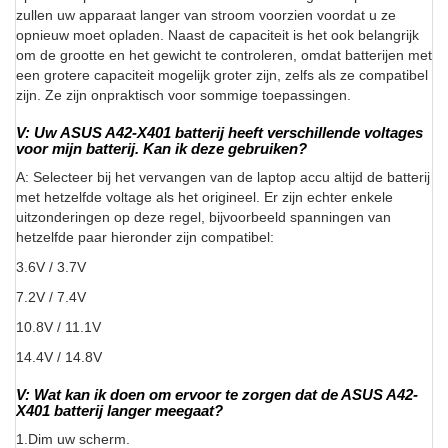
zullen uw apparaat langer van stroom voorzien voordat u ze
opnieuw moet opladen. Naast de capaciteit is het ook belangrijk
om de grootte en het gewicht te controleren, omdat batterijen met
een grotere capaciteit mogelijk groter zijn, zelfs als ze compatibel
zijn. Ze zijn onpraktisch voor sommige toepassingen.
V: Uw ASUS A42-X401 batterij heeft verschillende voltages
voor mijn batterij. Kan ik deze gebruiken?
A: Selecteer bij het vervangen van de laptop accu altijd de batterij
met hetzelfde voltage als het origineel. Er zijn echter enkele
uitzonderingen op deze regel, bijvoorbeeld spanningen van
hetzelfde paar hieronder zijn compatibel:
3.6V / 3.7V
7.2V / 7.4V
10.8V / 11.1V
14.4V / 14.8V
V: Wat kan ik doen om ervoor te zorgen dat de ASUS A42-
X401 batterij langer meegaat?
1.Dim uw scherm.