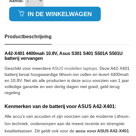
Aantal:
IN DE WINKELWAGEN
Productbeschrijving
A42-X401 4400mah 10.8V, Asus S301 S401 S501A S501U
batterij vervangen
Geschikt voor meerdere
ASUS modellen laptops
. Deze A42-X401
batterij bevat hoogwaardige lithium-ion cellen en levert 4400mah
en 10.8V. Net als alle producten is deze accu voorzien van 1 jaar
volledige garantie en een dertig dagen niet goed, geld terug
regeling.
Kenmerken van de batterij voor ASUS A42-X401:
Alle accu's van accuden.nl zijn voorzien van de moderne Lithium-
Ion techniek, onderworpen aan de meest recente en strengste
kwaliteitseisen. Dit geldt ook voor de
accu voor ASUS A42-X401
.