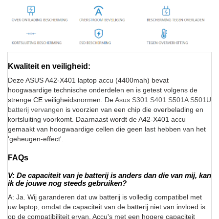
Kwaliteit en veiligheid:
Deze ASUS A42-X401 laptop accu (4400mah) bevat
hoogwaardige technische onderdelen en is getest volgens de
strenge CE veiligheidsnormen. De
Asus S301 S401 S501A S501U
batterij vervangen
is voorzien van een chip die overbelading en
kortsluiting voorkomt. Daarnaast wordt de A42-X401 accu
gemaakt van hoogwaardige cellen die geen last hebben van het
'geheugen-effect'.
FAQs
V: De capaciteit van je batterij is anders dan die van mij, kan
ik de jouwe nog steeds gebruiken?
A: Ja. Wij garanderen dat uw batterij is volledig compatibel met
uw laptop, omdat de capaciteit van de batterij niet van invloed is
op de compatibiliteit ervan. Accu's met een hogere capaciteit