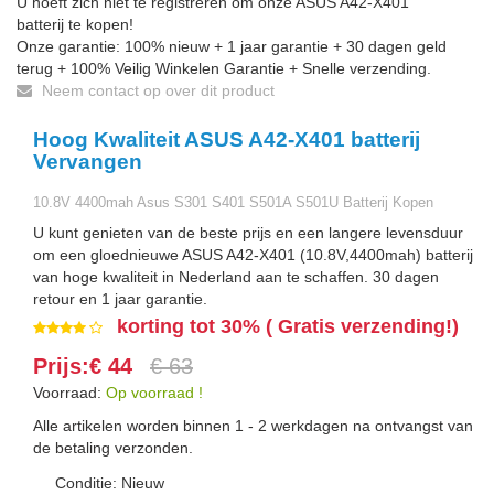
U hoeft zich niet te registreren om onze ASUS A42-X401
batterij te kopen!
Onze garantie: 100% nieuw + 1 jaar garantie + 30 dagen geld
terug + 100% Veilig Winkelen Garantie + Snelle verzending.
Neem contact op over dit product
Hoog Kwaliteit ASUS A42-X401 batterij
Vervangen
10.8V 4400mah Asus S301 S401 S501A S501U Batterij Kopen
U kunt genieten van de beste prijs en een langere levensduur
om een gloednieuwe ASUS A42-X401 (10.8V,4400mah) batterij
van hoge kwaliteit in Nederland aan te schaffen. 30 dagen
retour en 1 jaar garantie.
korting tot 30% ( Gratis verzending!)
Prijs:€ 44
€ 63
Voorraad:
Op voorraad !
Alle artikelen worden binnen 1 - 2 werkdagen na ontvangst van
de betaling verzonden.
Conditie: Nieuw