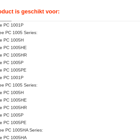
oduct is geschikt voor:
e PC 1001P
e PC 1005 Series:
e PC 1005H
ee PC 1005HE
ee PC 1005HR
e PC 1005P
e PC 1005PE
e PC 1001P
e PC 1005 Series:
e PC 1005H
ee PC 1005HE
ee PC 1005HR
e PC 1005P
e PC 1005PE
e PC 1005HA Series:
ee PC 1005HA