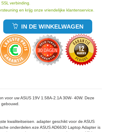
t SSL verbinding.
rsteuning en krijg onze vriendelijke klantenservice.
IN DE WINKELWAGEN
ron voor uw ASUS 19V 1.58A-2.1A 30W- 40W. Deze
g gebouwd.
ste kwaliteitseisen. adapter geschikt voor de ASUS
nische onderdelen.eze ASUS AD6630 Laptop Adapter is