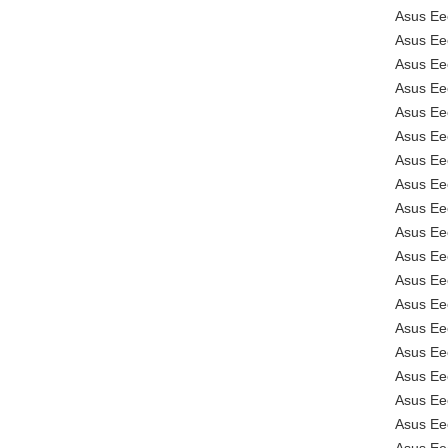
Asus E
Asus Ee
Asus Ee
Asus Ee
Asus Ee
Asus Ee
Asus Ee
Asus Ee
Asus Ee
Asus E
Asus E
Asus E
Asus Ee
Asus E
Asus E
Asus Ee
Asus E
Asus E