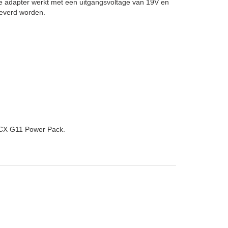
e adapter werkt met een uitgangsvoltage van 19V en
leverd worden.
CX G11 Power Pack.