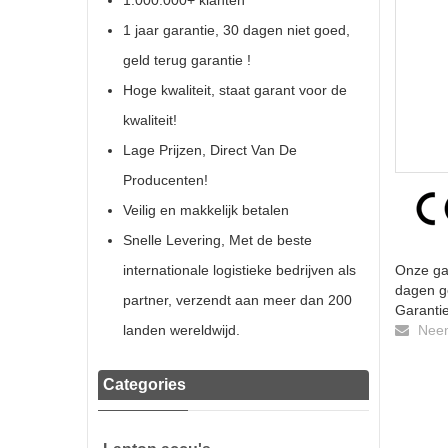
1.000.000+ klanten
1 jaar garantie, 30 dagen niet goed,
geld terug garantie !
Hoge kwaliteit, staat garant voor de
kwaliteit!
Lage Prijzen, Direct Van De
Producenten!
Veilig en makkelijk betalen
Snelle Levering, Met de beste
internationale logistieke bedrijven als
Onze gar
dagen ge
partner, verzendt aan meer dan 200
Garantie
landen wereldwijd.
Neem 
Categories