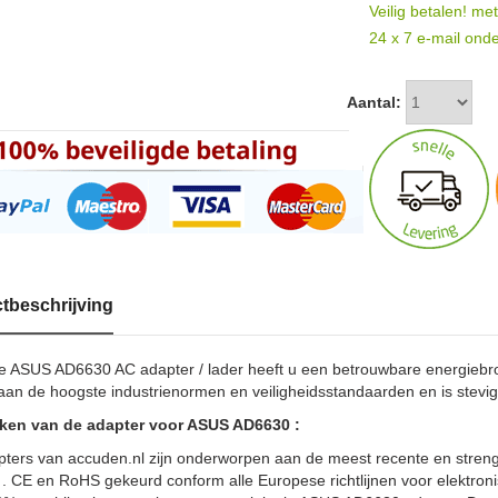
Veilig betalen! me
24 x 7 e-mail onde
Aantal:
tbeschrijving
e ASUS AD6630 AC adapter / lader heeft u een betrouwbare energieb
aan de hoogste industrienormen en veiligheidsstandaarden en is stevi
en van de adapter voor ASUS AD6630 :
pters van accuden.nl zijn onderworpen aan de meest recente en streng
. CE en RoHS gekeurd conform alle Europese richtlijnen voor elektro