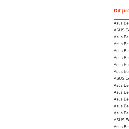
Dit pr
Asus Ee
ASUS Ee
Asus Ee
Asus E
Asus E
Asus Ee
Asus Ee
Asus Ee
ASUS Ee
Asus Ee
Asus E
Asus E
Asus Ee
Asus Ee
ASUS Ee
Asus E