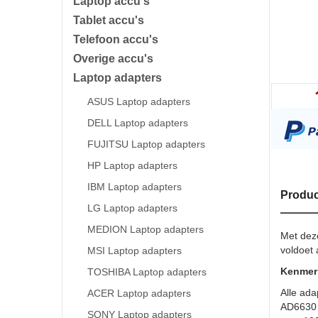
Laptop accu's
Tablet accu's
Telefoon accu's
Overige accu's
Laptop adapters
ASUS Laptop adapters
DELL Laptop adapters
FUJITSU Laptop adapters
HP Laptop adapters
IBM Laptop adapters
Produc
LG Laptop adapters
MEDION Laptop adapters
Met dez
voldoet 
MSI Laptop adapters
Kenmerk
TOSHIBA Laptop adapters
Alle ada
ACER Laptop adapters
AD6630 
SONY Laptop adapters