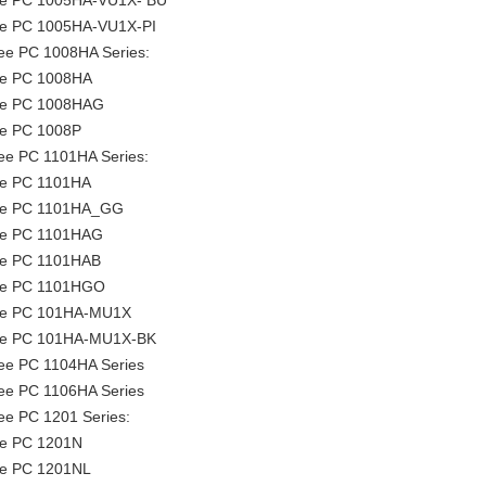
ee PC 1005HA-VU1X- BU
e PC 1005HA-VU1X-PI
e PC 1008HA Series:
ee PC 1008HA
ee PC 1008HAG
e PC 1008P
e PC 1101HA Series:
e PC 1101HA
ee PC 1101HA_GG
ee PC 1101HAG
ee PC 1101HAB
ee PC 1101HGO
ee PC 101HA-MU1X
ee PC 101HA-MU1X-BK
e PC 1104HA Series
e PC 1106HA Series
e PC 1201 Series:
e PC 1201N
e PC 1201NL