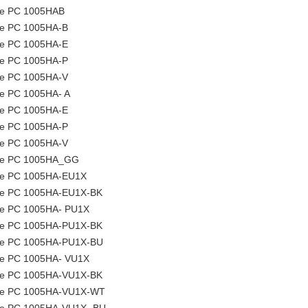
ee PC 1005HAB
e PC 1005HA-B
e PC 1005HA-E
e PC 1005HA-P
e PC 1005HA-V
e PC 1005HA- A
e PC 1005HA-E
e PC 1005HA-P
e PC 1005HA-V
ee PC 1005HA_GG
ee PC 1005HA-EU1X
ee PC 1005HA-EU1X-BK
e PC 1005HA- PU1X
ee PC 1005HA-PU1X-BK
ee PC 1005HA-PU1X-BU
e PC 1005HA- VU1X
ee PC 1005HA-VU1X-BK
ee PC 1005HA-VU1X-WT