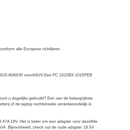
nform alle Europese richtlijnen.
 ,ASUS AD6630 voorASUS Eee PC 1015BX 1015PEB
kunt u dagelijks gebruikt? Een van de belangrijkste
erij of de laptop rechtstreeks verantwoordelijk is.
9.47A 19V. Het is beter om een adapter voor dezelfde
-1V\A. Bijvoorbeeld, check out de oude adapter 18.5V