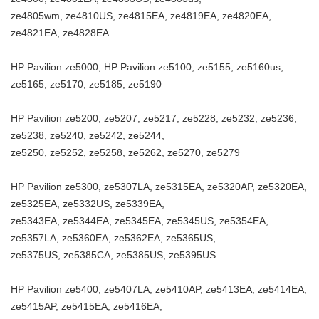
ze4805wm, ze4810US, ze4815EA, ze4819EA, ze4820EA,
ze4821EA, ze4828EA
HP Pavilion ze5000, HP Pavilion ze5100, ze5155, ze5160us,
ze5165, ze5170, ze5185, ze5190
HP Pavilion ze5200, ze5207, ze5217, ze5228, ze5232, ze5236,
ze5238, ze5240, ze5242, ze5244,
ze5250, ze5252, ze5258, ze5262, ze5270, ze5279
HP Pavilion ze5300, ze5307LA, ze5315EA, ze5320AP, ze5320EA,
ze5325EA, ze5332US, ze5339EA,
ze5343EA, ze5344EA, ze5345EA, ze5345US, ze5354EA,
ze5357LA, ze5360EA, ze5362EA, ze5365US,
ze5375US, ze5385CA, ze5385US, ze5395US
HP Pavilion ze5400, ze5407LA, ze5410AP, ze5413EA, ze5414EA,
ze5415AP, ze5415EA, ze5416EA,