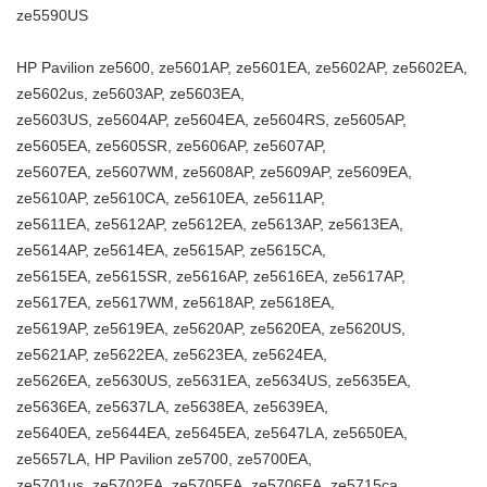
ze5590US
HP Pavilion ze5600, ze5601AP, ze5601EA, ze5602AP, ze5602EA,
ze5602us, ze5603AP, ze5603EA,
ze5603US, ze5604AP, ze5604EA, ze5604RS, ze5605AP,
ze5605EA, ze5605SR, ze5606AP, ze5607AP,
ze5607EA, ze5607WM, ze5608AP, ze5609AP, ze5609EA,
ze5610AP, ze5610CA, ze5610EA, ze5611AP,
ze5611EA, ze5612AP, ze5612EA, ze5613AP, ze5613EA,
ze5614AP, ze5614EA, ze5615AP, ze5615CA,
ze5615EA, ze5615SR, ze5616AP, ze5616EA, ze5617AP,
ze5617EA, ze5617WM, ze5618AP, ze5618EA,
ze5619AP, ze5619EA, ze5620AP, ze5620EA, ze5620US,
ze5621AP, ze5622EA, ze5623EA, ze5624EA,
ze5626EA, ze5630US, ze5631EA, ze5634US, ze5635EA,
ze5636EA, ze5637LA, ze5638EA, ze5639EA,
ze5640EA, ze5644EA, ze5645EA, ze5647LA, ze5650EA,
ze5657LA, HP Pavilion ze5700, ze5700EA,
ze5701us, ze5702EA, ze5705EA, ze5706EA, ze5715ca,