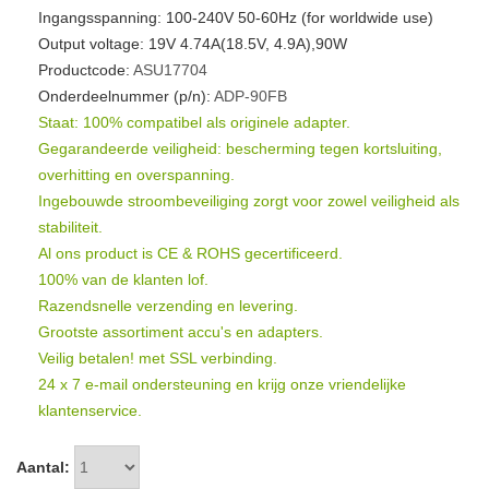
Ingangsspanning: 100-240V 50-60Hz (for worldwide use)
Output voltage: 19V 4.74A(18.5V, 4.9A),90W
Productcode:
ASU17704
Onderdeelnummer (p/n):
ADP-90FB
Staat: 100% compatibel als originele adapter.
Gegarandeerde veiligheid: bescherming tegen kortsluiting,
overhitting en overspanning.
Ingebouwde stroombeveiliging zorgt voor zowel veiligheid als
stabiliteit.
Al ons product is CE & ROHS gecertificeerd.
100% van de klanten lof.
Razendsnelle verzending en levering.
Grootste assortiment accu's en adapters.
Veilig betalen! met SSL verbinding.
24 x 7 e-mail ondersteuning en krijg onze vriendelijke
klantenservice.
Aantal: