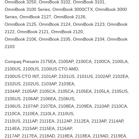
OmniBook 3250, OmniBook 3102, OmniBook 3101,
OmniBook 3100 Series, OmniBook 3000CTX, OmniBook 3000
Series, OmniBook 2127, OmniBook 2126,
OmniBook 2125, OmniBook 2124, OmniBook 2123, OmniBook
2122, OmniBook 2121, OmniBook 2120,
OmniBook 2106, OmniBook 2105, OmniBook 2104, OmniBook
2103
Compaq Presario 2175EA, 2100AP, 2100CA, 2100CA, 2100LA,
2100US, 2100US, 2100US CTO AMD,
2100US CTO INT, 2101AP, 2101US, 2101US, 2102AP, 2102EA,
2102US, 2102US, 2103AP, 2103EA,
2104AP, 2105AP, 2105CA, 2105CA, 2105EA, 2105LA, 2105US,
2105US, 2106AP, 2106EA, 2106US,
2106US, 2107AP, 2107EA, 2108EA, 2109EA, 2110AP, 2110CA,
2110CA, 2110EA, 2110LA, 2110US,
2110US, 2111AP, 2111EA, 2112AP, 2112EA, 2113AP, 2114AP,
2114EA, 2115AP, 2115EA, 2116AP,
2117AP, 2117EA, 2118AD, 2118EA, 2118EA, 2119AD, 2119EA,