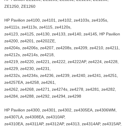
ZE1250, ZE1260
HP Pavilion ze4100, ze4101, ze4102, ze4103s, ze4105s,
ze4111s, ze4113s, ze4115, ze4120s,
ze4123, ze4125, ze4130, ze4133, ze4140, ze4145, HP Pavilion
ze4200, ze4201, ze4202ZE,
ze4204s, ze4206s, ze4207, ze4208s, ze4209, ze4210, ze4211,
ze4212s, ze4214s, ze4218,
ze4219, ze4220, ze4221, ze4222, ze4222AP, ze4224, ze4228,
ze4229, ze4230, ze4231,
ze4232s, ze4234s, ze4236, ze4239, ze4240, ze4241, ze4251,
ze4257EA, ze4258, ze4261,
ze4262, ze4268, ze4271, ze4274s, ze4278, ze4281, ze4282,
ze4284, ze4288, ze4292, ze4294, ze4298
HP Pavilion ze4300, ze4301, ze4302, ze4305EA, ze4306WM,
ze4307LA, ze4308EA, ze4310AP,
ze4310EA, ze4311AP, ze4312AP, ze4313, ze4314AP, ze4315AP,