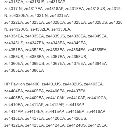
ze4315CA, ze4315US, ze4316AP,
ze4317 N, ze4317EA, ze4318AP, ze4318EA, ze4318US, ze4319
N, ze4320EA, ze4321 N, ze4321EA,
ze4322EA, ze4323EA, ze4325CA, ze4325EA, ze4325US, ze4326
N, ze4328US, ze4332EA, ze4333EA,
ze4334EA, ze4335EA, ze4335US, ze4336EA, ze4345EA,
ze4345US, ze4347EA, ze4348EA, ze4349EA,
ze4351EA, ze4352EA, ze4353EA, ze4354EA, ze4355EA,
ze4355US, ze4356EA, ze4357EA, ze4358US,
ze4360EA, ze4365US, ze4367EA, ze4375EA, ze4384EA,
ze4385EA, ze4386EA
HP Pavilion ze4400, ze4401US, ze4402US, ze4403EA,
ze4404EA, ze4405EA, ze4406EA, ze4407EA,
ze4408EA, ze4409EA, ze4410AK, ze4410AP, ze4410CA,
ze4410EA, ze4411AP, ze4412AP, ze4413AP,
ze4414AP, ze4414EA, ze4415AP, ze4415EA, ze4416AP,
ze4416EA, ze4417EA, ze4420CA, ze4420US,
ze4422EA, ze4423EA, ze4424EA, ze4424US, ze4425EA,