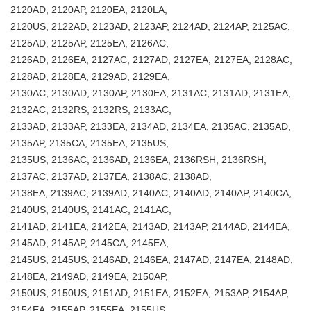
2120AD, 2120AP, 2120EA, 2120LA,
2120US, 2122AD, 2123AD, 2123AP, 2124AD, 2124AP, 2125AC,
2125AD, 2125AP, 2125EA, 2126AC,
2126AD, 2126EA, 2127AC, 2127AD, 2127EA, 2127EA, 2128AC,
2128AD, 2128EA, 2129AD, 2129EA,
2130AC, 2130AD, 2130AP, 2130EA, 2131AC, 2131AD, 2131EA,
2132AC, 2132RS, 2132RS, 2133AC,
2133AD, 2133AP, 2133EA, 2134AD, 2134EA, 2135AC, 2135AD,
2135AP, 2135CA, 2135EA, 2135US,
2135US, 2136AC, 2136AD, 2136EA, 2136RSH, 2136RSH,
2137AC, 2137AD, 2137EA, 2138AC, 2138AD,
2138EA, 2139AC, 2139AD, 2140AC, 2140AD, 2140AP, 2140CA,
2140US, 2140US, 2141AC, 2141AC,
2141AD, 2141EA, 2142EA, 2143AD, 2143AP, 2144AD, 2144EA,
2145AD, 2145AP, 2145CA, 2145EA,
2145US, 2145US, 2146AD, 2146EA, 2147AD, 2147EA, 2148AD,
2148EA, 2149AD, 2149EA, 2150AP,
2150US, 2150US, 2151AD, 2151EA, 2152EA, 2153AP, 2154AP,
2154EA, 2155AP, 2155EA, 2155US,