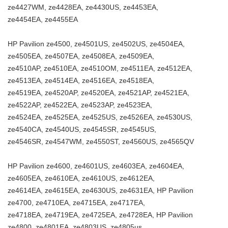
ze4427WM, ze4428EA, ze4430US, ze4453EA,
ze4454EA, ze4455EA
HP Pavilion ze4500, ze4501US, ze4502US, ze4504EA,
ze4505EA, ze4507EA, ze4508EA, ze4509EA,
ze4510AP, ze4510EA, ze4510OM, ze4511EA, ze4512EA,
ze4513EA, ze4514EA, ze4516EA, ze4518EA,
ze4519EA, ze4520AP, ze4520EA, ze4521AP, ze4521EA,
ze4522AP, ze4522EA, ze4523AP, ze4523EA,
ze4524EA, ze4525EA, ze4525US, ze4526EA, ze4530US,
ze4540CA, ze4540US, ze4545SR, ze4545US,
ze4546SR, ze4547WM, ze4550ST, ze4560US, ze4565QV
HP Pavilion ze4600, ze4601US, ze4603EA, ze4604EA,
ze4605EA, ze4610EA, ze4610US, ze4612EA,
ze4614EA, ze4615EA, ze4630US, ze4631EA, HP Pavilion
ze4700, ze4710EA, ze4715EA, ze4717EA,
ze4718EA, ze4719EA, ze4725EA, ze4728EA, HP Pavilion
ze4800, ze4801EA, ze4803US, ze4805us,