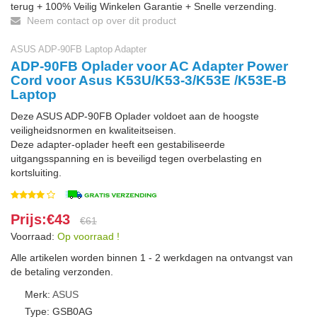
terug + 100% Veilig Winkelen Garantie + Snelle verzending.
Neem contact op over dit product
ASUS ADP-90FB Laptop Adapter
ADP-90FB Oplader voor AC Adapter Power
Cord voor Asus K53U/K53-3/K53E /K53E-B
Laptop
Deze ASUS ADP-90FB Oplader voldoet aan de hoogste
veiligheidsnormen en kwaliteitseisen.
Deze adapter-oplader heeft een gestabiliseerde
uitgangsspanning en is beveiligd tegen overbelasting en
kortsluiting.
Prijs:€43
€61
Voorraad:
Op voorraad !
Alle artikelen worden binnen 1 - 2 werkdagen na ontvangst van
de betaling verzonden.
Merk:
ASUS
Type: GSB0AG