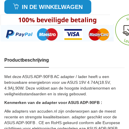
IN DE WINKELWAGEN
Productbeschrijving
Met deze ASUS ADP-90FB AC adapter / lader heeft u een
betrouwbare energiebron voor uw ASUS 19V 4.74A(18.5V,
4.9A),90W. Deze voldoet aan de hoogste industrienormen en
veiligheidsstandaarden en is stevig gebouwd.
Kenmerken van de adapter voor ASUS ADP-90FB :
Alle adapters van accuden.nl zijn onderworpen aan de meest
recente en strengste kwaliteitseisen. adapter geschikt voor de
ASUS ADP-90FB . CE en RoHS gekeurd conform alle Europese
richtlijnen voor elektronische onderdelen.eze ASUS ADP-90FB