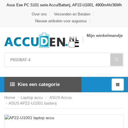
Asus Eee PC S101 serie Accu/Batterij, AP22-U1001, 4900mAh/36Wh
Over ons
Verzenden en Betalen
Nieuwe artikelen voor augustus
Mijn winkelmandje
Kies een categorie
Home
Laptop accu
ASUS Accus
ASUS AP22-U1001 batterij