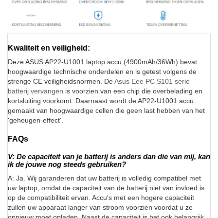
Kwaliteit en veiligheid:
Deze ASUS AP22-U1001 laptop accu (4900mAh/36Wh) bevat
hoogwaardige technische onderdelen en is getest volgens de
strenge CE veiligheidsnormen. De
Asus Eee PC S101 serie
batterij vervangen
is voorzien van een chip die overbelading en
kortsluiting voorkomt. Daarnaast wordt de AP22-U1001 accu
gemaakt van hoogwaardige cellen die geen last hebben van het
'geheugen-effect'.
FAQs
V: De capaciteit van je batterij is anders dan die van mij, kan
ik de jouwe nog steeds gebruiken?
A: Ja. Wij garanderen dat uw batterij is volledig compatibel met
uw laptop, omdat de capaciteit van de batterij niet van invloed is
op de compatibiliteit ervan. Accu's met een hogere capaciteit
zullen uw apparaat langer van stroom voorzien voordat u ze
opnieuw moet opladen. Naast de capaciteit is het ook belangrijk