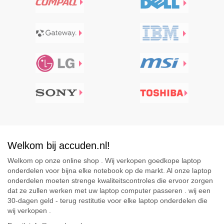
Welkom bij accuden.nl!
Welkom op onze online shop . Wij verkopen goedkope laptop
onderdelen voor bijna elke notebook op de markt. Al onze laptop
onderdelen moeten strenge kwaliteitscontroles die ervoor zorgen
dat ze zullen werken met uw laptop computer passeren . wij een
30-dagen geld - terug restitutie voor elke laptop onderdelen die
wij verkopen .