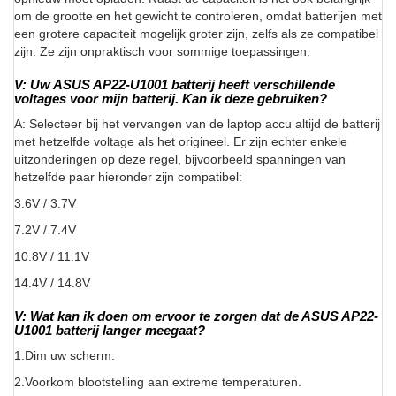
om de grootte en het gewicht te controleren, omdat batterijen met
een grotere capaciteit mogelijk groter zijn, zelfs als ze compatibel
zijn. Ze zijn onpraktisch voor sommige toepassingen.
V: Uw ASUS AP22-U1001 batterij heeft verschillende
voltages voor mijn batterij. Kan ik deze gebruiken?
A: Selecteer bij het vervangen van de laptop accu altijd de batterij
met hetzelfde voltage als het origineel. Er zijn echter enkele
uitzonderingen op deze regel, bijvoorbeeld spanningen van
hetzelfde paar hieronder zijn compatibel:
3.6V / 3.7V
7.2V / 7.4V
10.8V / 11.1V
14.4V / 14.8V
V: Wat kan ik doen om ervoor te zorgen dat de ASUS AP22-
U1001 batterij langer meegaat?
1.Dim uw scherm.
2.Voorkom blootstelling aan extreme temperaturen.