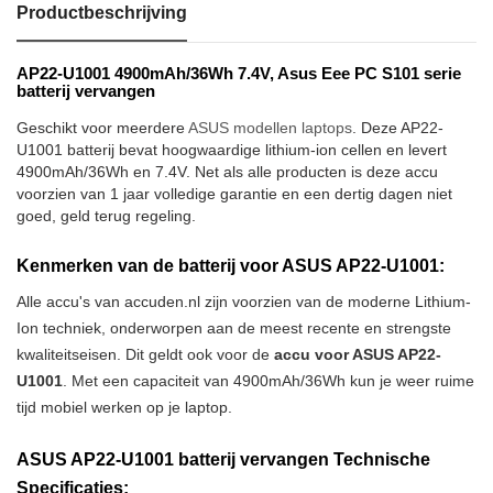
Productbeschrijving
AP22-U1001 4900mAh/36Wh 7.4V, Asus Eee PC S101 serie
batterij vervangen
Geschikt voor meerdere
ASUS modellen laptops
. Deze AP22-
U1001 batterij bevat hoogwaardige lithium-ion cellen en levert
4900mAh/36Wh en 7.4V. Net als alle producten is deze accu
voorzien van 1 jaar volledige garantie en een dertig dagen niet
goed, geld terug regeling.
Kenmerken van de batterij voor ASUS AP22-U1001:
Alle accu's van accuden.nl zijn voorzien van de moderne Lithium-
Ion techniek, onderworpen aan de meest recente en strengste
kwaliteitseisen. Dit geldt ook voor de
accu voor ASUS AP22-
U1001
. Met een capaciteit van 4900mAh/36Wh kun je weer ruime
tijd mobiel werken op je laptop.
ASUS AP22-U1001 batterij vervangen Technische
Specificaties: