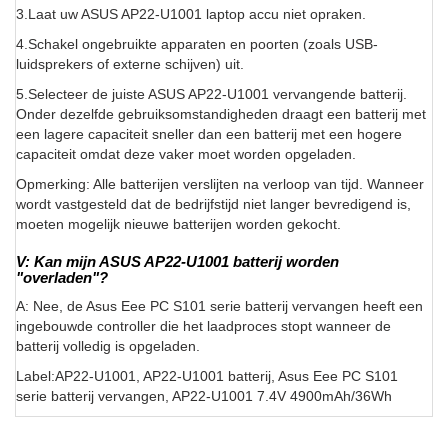
3.Laat uw ASUS AP22-U1001 laptop accu niet opraken.
4.Schakel ongebruikte apparaten en poorten (zoals USB-
luidsprekers of externe schijven) uit.
5.Selecteer de juiste ASUS AP22-U1001 vervangende batterij.
Onder dezelfde gebruiksomstandigheden draagt een batterij met
een lagere capaciteit sneller dan een batterij met een hogere
capaciteit omdat deze vaker moet worden opgeladen.
Opmerking: Alle batterijen verslijten na verloop van tijd. Wanneer
wordt vastgesteld dat de bedrijfstijd niet langer bevredigend is,
moeten mogelijk nieuwe batterijen worden gekocht.
V: Kan mijn ASUS AP22-U1001 batterij worden
"overladen"?
A: Nee, de Asus Eee PC S101 serie batterij vervangen heeft een
ingebouwde controller die het laadproces stopt wanneer de
batterij volledig is opgeladen.
Label:AP22-U1001, AP22-U1001 batterij, Asus Eee PC S101
serie batterij vervangen, AP22-U1001 7.4V 4900mAh/36Wh