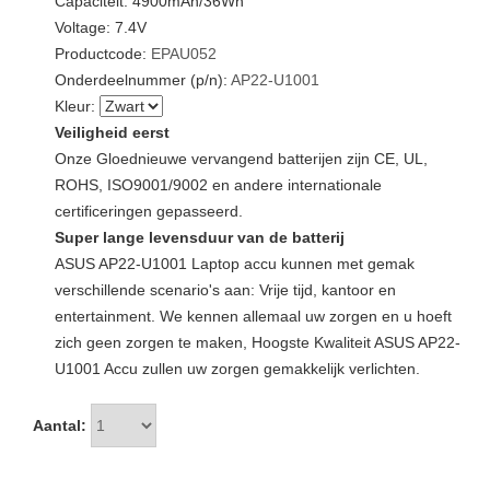
Capaciteit: 4900mAh/36Wh
Voltage: 7.4V
Productcode:
EPAU052
Onderdeelnummer (p/n):
AP22-U1001
Kleur:
Veiligheid eerst
Onze Gloednieuwe vervangend batterijen zijn CE, UL,
ROHS, ISO9001/9002 en andere internationale
certificeringen gepasseerd.
Super lange levensduur van de batterij
ASUS AP22-U1001 Laptop accu kunnen met gemak
verschillende scenario's aan: Vrije tijd, kantoor en
entertainment. We kennen allemaal uw zorgen en u hoeft
zich geen zorgen te maken, Hoogste Kwaliteit ASUS AP22-
U1001 Accu zullen uw zorgen gemakkelijk verlichten.
Aantal: