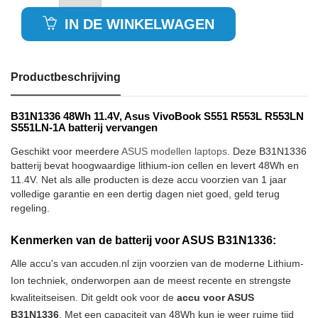
IN DE WINKELWAGEN
Productbeschrijving
B31N1336 48Wh 11.4V, Asus VivoBook S551 R553L R553LN
S551LN-1A batterij vervangen
Geschikt voor meerdere
ASUS modellen laptops
. Deze B31N1336
batterij bevat hoogwaardige lithium-ion cellen en levert 48Wh en
11.4V. Net als alle producten is deze accu voorzien van 1 jaar
volledige garantie en een dertig dagen niet goed, geld terug
regeling.
Kenmerken van de batterij voor ASUS B31N1336:
Alle accu's van accuden.nl zijn voorzien van de moderne Lithium-
Ion techniek, onderworpen aan de meest recente en strengste
kwaliteitseisen. Dit geldt ook voor de
accu voor ASUS
B31N1336
. Met een capaciteit van 48Wh kun je weer ruime tijd