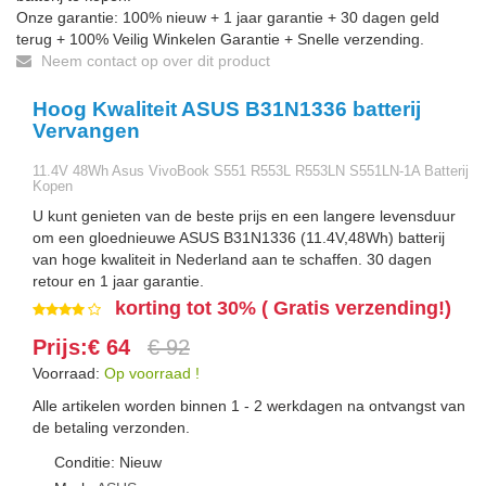
Onze garantie: 100% nieuw + 1 jaar garantie + 30 dagen geld
terug + 100% Veilig Winkelen Garantie + Snelle verzending.
Neem contact op over dit product
Hoog Kwaliteit ASUS B31N1336 batterij
Vervangen
11.4V 48Wh Asus VivoBook S551 R553L R553LN S551LN-1A Batterij
Kopen
U kunt genieten van de beste prijs en een langere levensduur
om een gloednieuwe ASUS B31N1336 (11.4V,48Wh) batterij
van hoge kwaliteit in Nederland aan te schaffen. 30 dagen
retour en 1 jaar garantie.
korting tot 30% ( Gratis verzending!)
Prijs:€ 64
€ 92
Voorraad:
Op voorraad !
Alle artikelen worden binnen 1 - 2 werkdagen na ontvangst van
de betaling verzonden.
Conditie: Nieuw