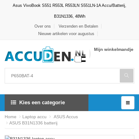
Asus VivoBook S551 R553L R553LN S551LN-1A Accu/Batterij,
B31N1336, 48Wh
Over ons
Verzenden en Betalen
Nieuwe artikelen voor augustus
Mijn winkelmandje
Kies een categorie
Home
Laptop accu
ASUS Accus
ASUS B31N1336 batterij