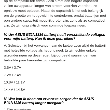
op de compatibiliteit ervan. Accu's met een hogere capaciteit
zullen uw apparaat langer van stroom voorzien voordat u ze
opnieuw moet opladen. Naast de capaciteit is het ook belangrijk
om de grootte en het gewicht te controleren, omdat batterijen met
een grotere capaciteit mogelijk groter zijn, zelfs als ze compatibel
zijn. Ze zijn onpraktisch voor sommige toepassingen.
V: Uw ASUS B31N1336 batterij heeft verschillende voltages
voor mijn batterij. Kan ik deze gebruiken?
A: Selecteer bij het vervangen van de laptop accu altijd de batterij
met hetzelfde voltage als het origineel. Er zijn echter enkele
uitzonderingen op deze regel, bijvoorbeeld spanningen van
hetzelfde paar hieronder zijn compatibel:
3.6V / 3.7V
7.2V / 7.4V
10.8V / 11.1V
14.4V / 14.8V
V: Wat kan ik doen om ervoor te zorgen dat de ASUS
B31N1336 batterij langer meegaat?
1.Dim uw scherm.