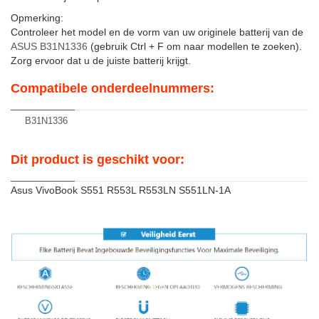
Opmerking:
Controleer het model en de vorm van uw originele batterij van de
ASUS B31N1336
(gebruik Ctrl + F om naar modellen te zoeken).
Zorg ervoor dat u de juiste batterij krijgt.
Compatibele onderdeelnummers:
B31N1336
Dit product is geschikt voor:
Asus VivoBook S551 R553L R553LN S551LN-1A