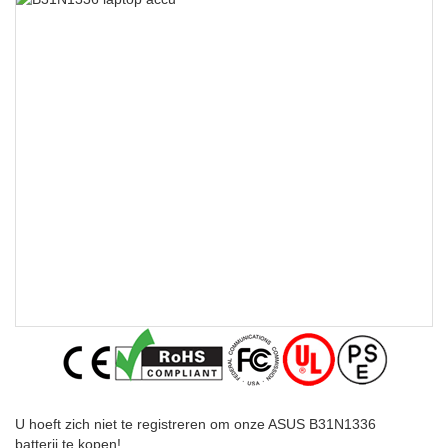
U hoeft zich niet te registreren om onze ASUS B31N1336
batterij te kopen!