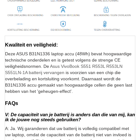
Kwaliteit en veiligheid:
Deze ASUS B31N1336 laptop accu (48Wh) bevat hoogwaardige
technische onderdelen en is getest volgens de strenge CE
veiligheidsnormen. De
Asus VivoBook S551 R553L R553LN
S551LN-1A batterij vervangen
is voorzien van een chip die
overbelading en kortsluiting voorkomt. Daarnaast wordt de
B31N1336 accu gemaakt van hoogwaardige cellen die geen last
hebben van het 'geheugen-effect'.
FAQs
V: De capaciteit van je batterij is anders dan die van mij, kan
ik de jouwe nog steeds gebruiken?
A: Ja. Wij garanderen dat uw batterij is volledig compatibel met
uw laptop, omdat de capaciteit van de batterij niet van invloed is