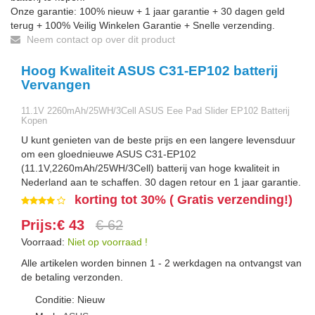
Onze garantie: 100% nieuw + 1 jaar garantie + 30 dagen geld
terug + 100% Veilig Winkelen Garantie + Snelle verzending.
Neem contact op over dit product
Hoog Kwaliteit ASUS C31-EP102 batterij
Vervangen
11.1V 2260mAh/25WH/3Cell ASUS Eee Pad Slider EP102 Batterij
Kopen
U kunt genieten van de beste prijs en een langere levensduur
om een gloednieuwe ASUS C31-EP102
(11.1V,2260mAh/25WH/3Cell) batterij van hoge kwaliteit in
Nederland aan te schaffen. 30 dagen retour en 1 jaar garantie.
korting tot 30% ( Gratis verzending!)
Prijs:€ 43
€ 62
Voorraad:
Niet op voorraad !
Alle artikelen worden binnen 1 - 2 werkdagen na ontvangst van
de betaling verzonden.
Conditie: Nieuw