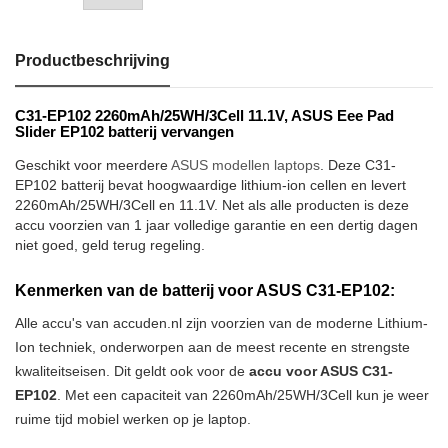
Productbeschrijving
C31-EP102 2260mAh/25WH/3Cell 11.1V, ASUS Eee Pad
Slider EP102 batterij vervangen
Geschikt voor meerdere
ASUS modellen laptops
. Deze C31-
EP102 batterij bevat hoogwaardige lithium-ion cellen en levert
2260mAh/25WH/3Cell en 11.1V. Net als alle producten is deze
accu voorzien van 1 jaar volledige garantie en een dertig dagen
niet goed, geld terug regeling.
Kenmerken van de batterij voor ASUS C31-EP102:
Alle accu's van accuden.nl zijn voorzien van de moderne Lithium-
Ion techniek, onderworpen aan de meest recente en strengste
kwaliteitseisen. Dit geldt ook voor de
accu voor ASUS C31-
EP102
. Met een capaciteit van 2260mAh/25WH/3Cell kun je weer
ruime tijd mobiel werken op je laptop.