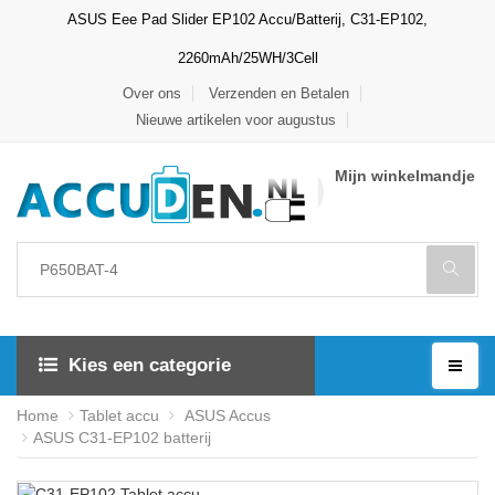
ASUS Eee Pad Slider EP102 Accu/Batterij, C31-EP102,
2260mAh/25WH/3Cell
Over ons
Verzenden en Betalen
Nieuwe artikelen voor augustus
Mijn winkelmandje
Kies een categorie
Home
Tablet accu
ASUS Accus
ASUS C31-EP102 batterij