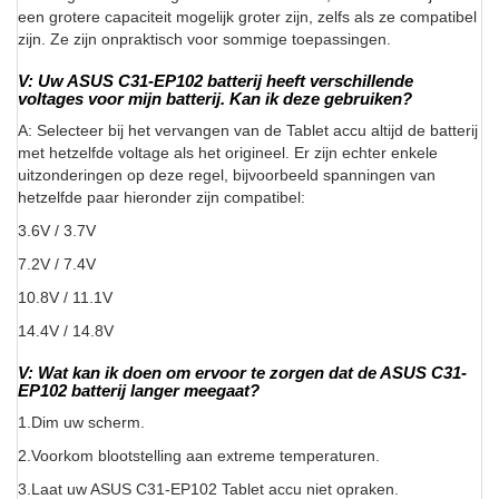
een grotere capaciteit mogelijk groter zijn, zelfs als ze compatibel
zijn. Ze zijn onpraktisch voor sommige toepassingen.
V: Uw ASUS C31-EP102 batterij heeft verschillende
voltages voor mijn batterij. Kan ik deze gebruiken?
A: Selecteer bij het vervangen van de Tablet accu altijd de batterij
met hetzelfde voltage als het origineel. Er zijn echter enkele
uitzonderingen op deze regel, bijvoorbeeld spanningen van
hetzelfde paar hieronder zijn compatibel:
3.6V / 3.7V
7.2V / 7.4V
10.8V / 11.1V
14.4V / 14.8V
V: Wat kan ik doen om ervoor te zorgen dat de ASUS C31-
EP102 batterij langer meegaat?
1.Dim uw scherm.
2.Voorkom blootstelling aan extreme temperaturen.
3.Laat uw ASUS C31-EP102 Tablet accu niet opraken.