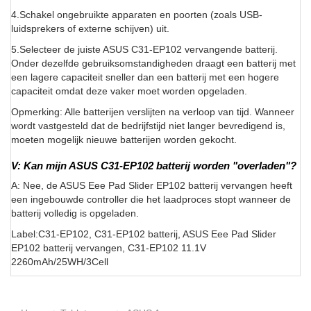
4.Schakel ongebruikte apparaten en poorten (zoals USB-
luidsprekers of externe schijven) uit.
5.Selecteer de juiste ASUS C31-EP102 vervangende batterij.
Onder dezelfde gebruiksomstandigheden draagt een batterij met
een lagere capaciteit sneller dan een batterij met een hogere
capaciteit omdat deze vaker moet worden opgeladen.
Opmerking: Alle batterijen verslijten na verloop van tijd. Wanneer
wordt vastgesteld dat de bedrijfstijd niet langer bevredigend is,
moeten mogelijk nieuwe batterijen worden gekocht.
V: Kan mijn ASUS C31-EP102 batterij worden "overladen"?
A: Nee, de ASUS Eee Pad Slider EP102 batterij vervangen heeft
een ingebouwde controller die het laadproces stopt wanneer de
batterij volledig is opgeladen.
Label:C31-EP102, C31-EP102 batterij, ASUS Eee Pad Slider
EP102 batterij vervangen, C31-EP102 11.1V
2260mAh/25WH/3Cell