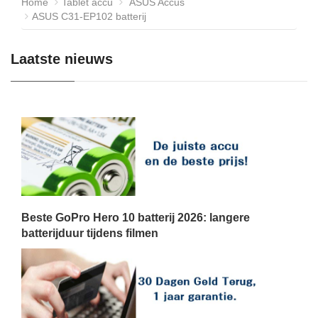
Home
Tablet accu
ASUS Accus
ASUS C31-EP102 batterij
Laatste nieuws
Beste GoPro Hero 10 batterij 2026: langere
batterijduur tijdens filmen