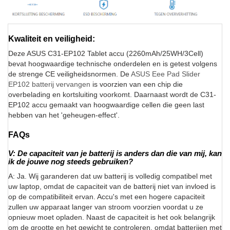
Kwaliteit en veiligheid:
Deze ASUS C31-EP102 Tablet accu (2260mAh/25WH/3Cell)
bevat hoogwaardige technische onderdelen en is getest volgens
de strenge CE veiligheidsnormen. De
ASUS Eee Pad Slider
EP102 batterij vervangen
is voorzien van een chip die
overbelading en kortsluiting voorkomt. Daarnaast wordt de C31-
EP102 accu gemaakt van hoogwaardige cellen die geen last
hebben van het 'geheugen-effect'.
FAQs
V: De capaciteit van je batterij is anders dan die van mij, kan
ik de jouwe nog steeds gebruiken?
A: Ja. Wij garanderen dat uw batterij is volledig compatibel met
uw laptop, omdat de capaciteit van de batterij niet van invloed is
op de compatibiliteit ervan. Accu's met een hogere capaciteit
zullen uw apparaat langer van stroom voorzien voordat u ze
opnieuw moet opladen. Naast de capaciteit is het ook belangrijk
om de grootte en het gewicht te controleren, omdat batterijen met