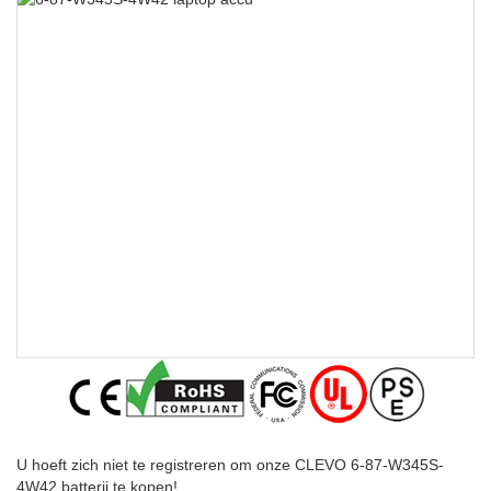
U hoeft zich niet te registreren om onze CLEVO 6-87-W345S-
4W42 batterij te kopen!