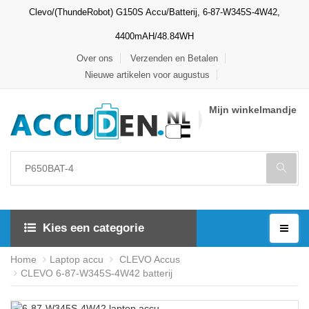
Clevo/(ThundeRobot) G150S Accu/Batterij, 6-87-W345S-4W42,
4400mAH/48.84WH
Over ons
Verzenden en Betalen
Nieuwe artikelen voor augustus
Mijn winkelmandje
Kies een categorie
Home
Laptop accu
CLEVO Accus
CLEVO 6-87-W345S-4W42 batterij