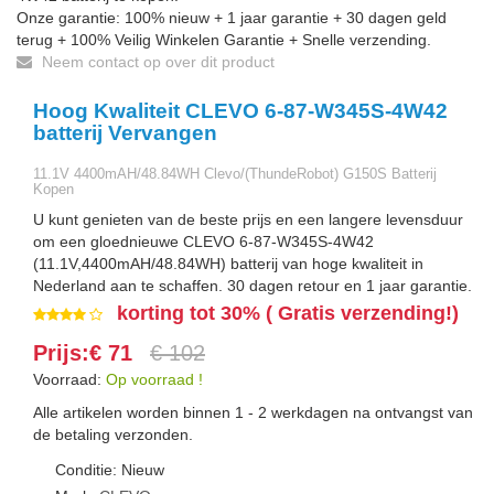
Onze garantie: 100% nieuw + 1 jaar garantie + 30 dagen geld
terug + 100% Veilig Winkelen Garantie + Snelle verzending.
Neem contact op over dit product
Hoog Kwaliteit CLEVO 6-87-W345S-4W42
batterij Vervangen
11.1V 4400mAH/48.84WH Clevo/(ThundeRobot) G150S Batterij
Kopen
U kunt genieten van de beste prijs en een langere levensduur
om een gloednieuwe CLEVO 6-87-W345S-4W42
(11.1V,4400mAH/48.84WH) batterij van hoge kwaliteit in
Nederland aan te schaffen. 30 dagen retour en 1 jaar garantie.
korting tot 30% ( Gratis verzending!)
Prijs:€ 71
€ 102
Voorraad:
Op voorraad !
Alle artikelen worden binnen 1 - 2 werkdagen na ontvangst van
de betaling verzonden.
Conditie: Nieuw