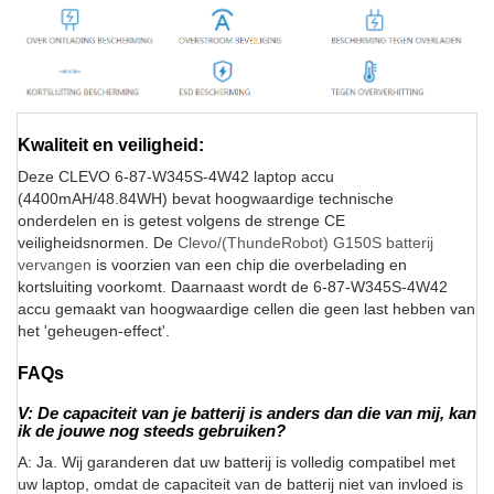
Kwaliteit en veiligheid:
Deze CLEVO 6-87-W345S-4W42 laptop accu
(4400mAH/48.84WH) bevat hoogwaardige technische
onderdelen en is getest volgens de strenge CE
veiligheidsnormen. De
Clevo/(ThundeRobot) G150S batterij
vervangen
is voorzien van een chip die overbelading en
kortsluiting voorkomt. Daarnaast wordt de 6-87-W345S-4W42
accu gemaakt van hoogwaardige cellen die geen last hebben van
het 'geheugen-effect'.
FAQs
V: De capaciteit van je batterij is anders dan die van mij, kan
ik de jouwe nog steeds gebruiken?
A: Ja. Wij garanderen dat uw batterij is volledig compatibel met
uw laptop, omdat de capaciteit van de batterij niet van invloed is