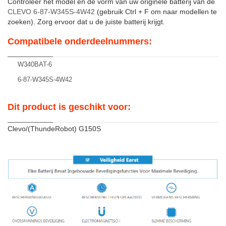
Controleer het model en de vorm van uw originele batterij van de
CLEVO 6-87-W345S-4W42
(gebruik Ctrl + F om naar modellen te
zoeken). Zorg ervoor dat u de juiste batterij krijgt.
Compatibele onderdeelnummers:
W340BAT-6
6-87-W345S-4W42
Dit product is geschikt voor:
Clevo/(ThundeRobot) G150S