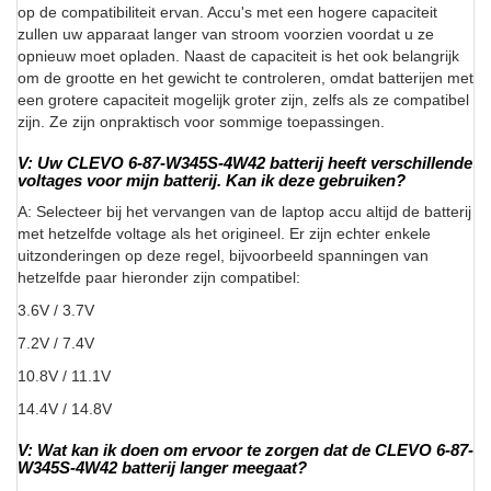
op de compatibiliteit ervan. Accu's met een hogere capaciteit
zullen uw apparaat langer van stroom voorzien voordat u ze
opnieuw moet opladen. Naast de capaciteit is het ook belangrijk
om de grootte en het gewicht te controleren, omdat batterijen met
een grotere capaciteit mogelijk groter zijn, zelfs als ze compatibel
zijn. Ze zijn onpraktisch voor sommige toepassingen.
V: Uw CLEVO 6-87-W345S-4W42 batterij heeft verschillende
voltages voor mijn batterij. Kan ik deze gebruiken?
A: Selecteer bij het vervangen van de laptop accu altijd de batterij
met hetzelfde voltage als het origineel. Er zijn echter enkele
uitzonderingen op deze regel, bijvoorbeeld spanningen van
hetzelfde paar hieronder zijn compatibel:
3.6V / 3.7V
7.2V / 7.4V
10.8V / 11.1V
14.4V / 14.8V
V: Wat kan ik doen om ervoor te zorgen dat de CLEVO 6-87-
W345S-4W42 batterij langer meegaat?