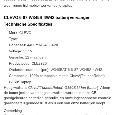
weer ruime tijd mobiel werken op je laptop.
CLEVO 6-87-W345S-4W42 batterij vervangen
Technische Specificaties:
Merk:
CLEVO
Type:
Capaciteit: 4400mAH/48.84WH
Voltage: 11.1V
Garantie: 12 maanden
Productcode: CLE2920
Onderdeelnummer (p/n):
W340BAT-6
6-87-W345S-4W42
Compatible: 100% compatible met je Clevo/(ThundeRobot)
G150S laptop.
Hoogkwaliteits
Clevo/(ThundeRobot) G150S Li-Ion Batterij
. Alleen
de batterijcellen van hoogste kwaliteit worden in onze CE
goedgekeurde batterijen gebruikt, en onze ingespannene controle
garandeert u gemoedsrust als u een van onze batterijen koopt.
Opmerking: