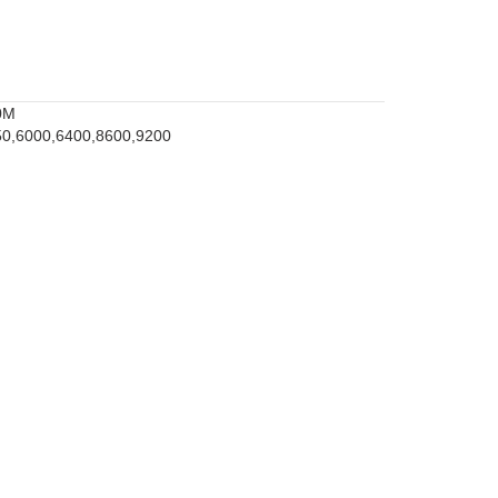
0M
50,6000,6400,8600,9200