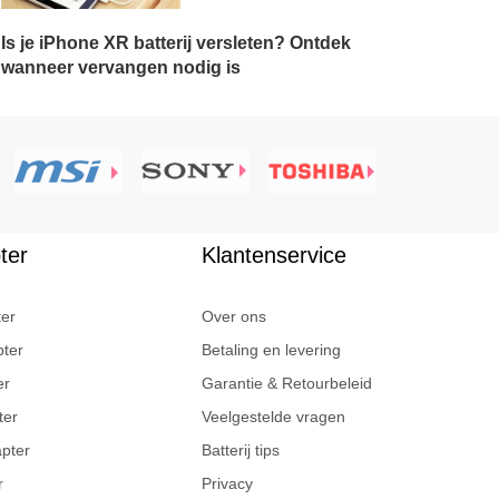
Is je iPhone XR batterij versleten? Ontdek
wanneer vervangen nodig is
ter
Klantenservice
ter
Over ons
pter
Betaling en levering
er
Garantie & Retourbeleid
ter
Veelgestelde vragen
apter
Batterij tips
r
Privacy