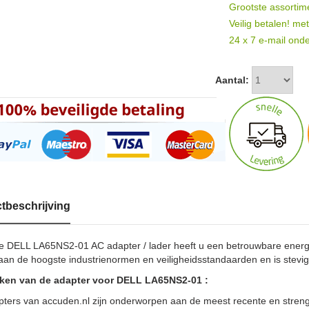
Grootste assortim
Veilig betalen! me
24 x 7 e-mail onde
Aantal:
tbeschrijving
e DELL LA65NS2-01 AC adapter / lader heeft u een betrouwbare energ
aan de hoogste industrienormen en veiligheidsstandaarden en is stevi
en van de adapter voor DELL LA65NS2-01 :
pters van accuden.nl zijn onderworpen aan de meest recente en strengs