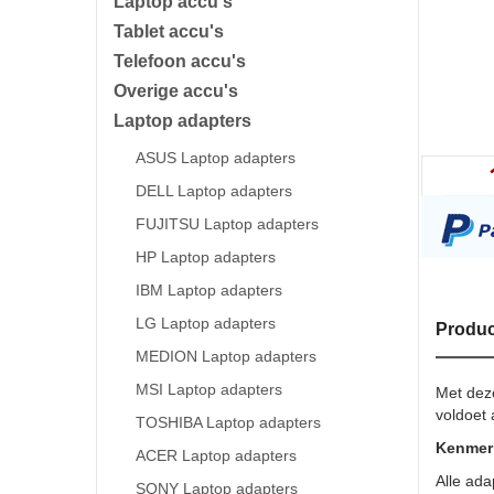
Laptop accu's
Tablet accu's
Telefoon accu's
Overige accu's
Laptop adapters
ASUS Laptop adapters
DELL Laptop adapters
FUJITSU Laptop adapters
HP Laptop adapters
IBM Laptop adapters
LG Laptop adapters
Produc
MEDION Laptop adapters
MSI Laptop adapters
Met dez
voldoet 
TOSHIBA Laptop adapters
Kenmerk
ACER Laptop adapters
Alle ada
SONY Laptop adapters