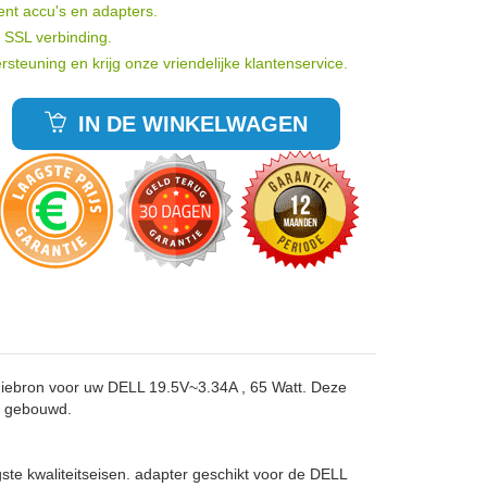
ent accu's en adapters.
t SSL verbinding.
rsteuning en krijg onze vriendelijke klantenservice.
IN DE WINKELWAGEN
iebron voor uw DELL 19.5V~3.34A , 65 Watt. Deze
g gebouwd.
te kwaliteitseisen. adapter geschikt voor de DELL