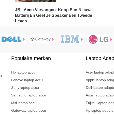
JBL Accu Vervangen: Koop Een Nieuwe
Batterij En Geef Je Speaker Een Tweede
Leven
Populaire merken
Laptop Adap
Hp laptop accu
Acer laptop adap
t.
Lenovo laptop accu
Apple laptop ada
Sony laptop accu
Dell laptop adapt
-
Samsung laptop accu
Asus laptop adap
en
Msi laptop accu
Fujitsu laptop ad
Gatewaty laptop accu
Hp laptop adapte