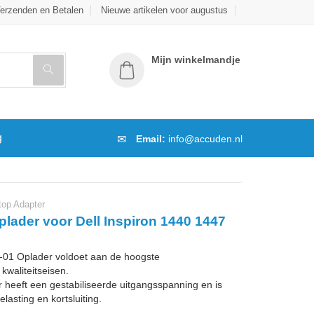
erzenden en Betalen
Nieuwe artikelen voor augustus
Mijn winkelmandje
g
Email:
info@accuden.nl
op Adapter
lader voor Dell Inspiron 1440 1447
1 Oplader voldoet aan de hoogste
kwaliteitseisen.
 heeft een gestabiliseerde uitgangsspanning en is
lasting en kortsluiting.