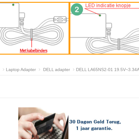
Laptop Adapter
DELL adapter
DELL LA65NS2-01 19.5V~3.34A