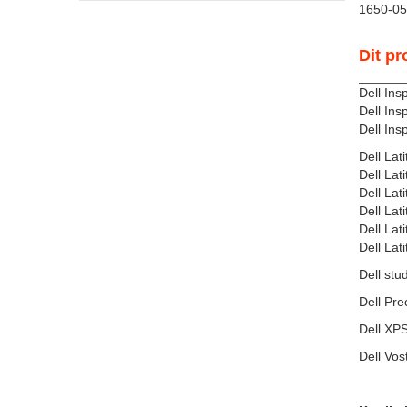
1650-05
Dit pr
Dell In
Dell In
Dell Ins
Dell Lat
Dell La
Dell La
Dell La
Dell La
Dell Lat
Dell stu
Dell Pr
Dell XP
Dell Vos