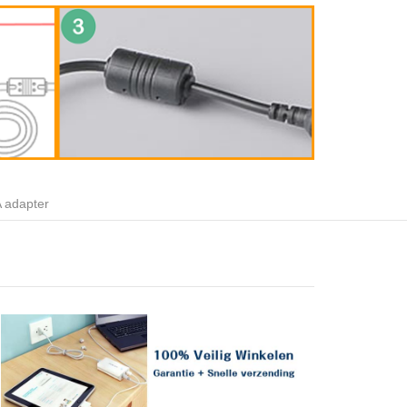
 adapter