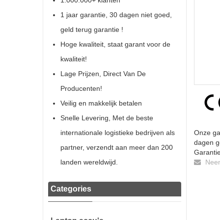
1.000.000+ klanten
1 jaar garantie, 30 dagen niet goed,
geld terug garantie !
Hoge kwaliteit, staat garant voor de
kwaliteit!
Lage Prijzen, Direct Van De
Producenten!
Veilig en makkelijk betalen
Snelle Levering, Met de beste
internationale logistieke bedrijven als
Onze gar
dagen ge
partner, verzendt aan meer dan 200
Garantie
landen wereldwijd.
Neem 
Categories