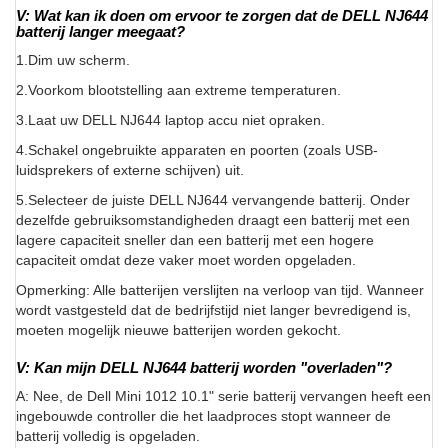
V: Wat kan ik doen om ervoor te zorgen dat de DELL NJ644
batterij langer meegaat?
1.Dim uw scherm.
2.Voorkom blootstelling aan extreme temperaturen.
3.Laat uw DELL NJ644 laptop accu niet opraken.
4.Schakel ongebruikte apparaten en poorten (zoals USB-
luidsprekers of externe schijven) uit.
5.Selecteer de juiste DELL NJ644 vervangende batterij. Onder
dezelfde gebruiksomstandigheden draagt een batterij met een
lagere capaciteit sneller dan een batterij met een hogere
capaciteit omdat deze vaker moet worden opgeladen.
Opmerking: Alle batterijen verslijten na verloop van tijd. Wanneer
wordt vastgesteld dat de bedrijfstijd niet langer bevredigend is,
moeten mogelijk nieuwe batterijen worden gekocht.
V: Kan mijn DELL NJ644 batterij worden "overladen"?
A: Nee, de Dell Mini 1012 10.1" serie batterij vervangen heeft een
ingebouwde controller die het laadproces stopt wanneer de
batterij volledig is opgeladen.