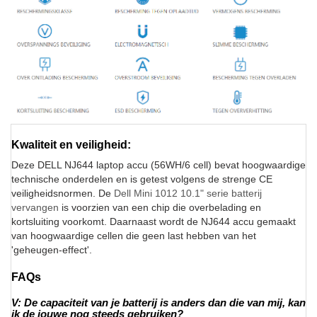
Kwaliteit en veiligheid:
Deze DELL NJ644 laptop accu (56WH/6 cell) bevat hoogwaardige
technische onderdelen en is getest volgens de strenge CE
veiligheidsnormen. De
Dell Mini 1012 10.1" serie batterij
vervangen
is voorzien van een chip die overbelading en
kortsluiting voorkomt. Daarnaast wordt de NJ644 accu gemaakt
van hoogwaardige cellen die geen last hebben van het
'geheugen-effect'.
FAQs
V: De capaciteit van je batterij is anders dan die van mij, kan
ik de jouwe nog steeds gebruiken?