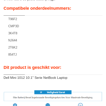
Compatibele onderdeelnummers:
T96F2
CMP3D
3K4T8
NJ644
2T6K2
854TJ
Dit product is geschikt voor:
Dell Mini 1012 10.1" Serie NetBook Laptop