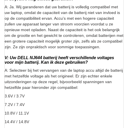
A: Ja. Wij garanderen dat uw batterij is volledig compatibel met
uw laptop, omdat de capaciteit van de batterij niet van invloed is
op de compatibiliteit ervan. Accu's met een hogere capaciteit
zullen uw apparaat langer van stroom voorzien voordat u ze
opnieuw moet opladen. Naast de capaciteit is het ook belangrijk
om de grootte en het gewicht te controleren, omdat batterijen met
een grotere capaciteit mogelijk groter zijn, zelfs als ze compatibel
zijn. Ze zijn onpraktisch voor sommige toepassingen.
V: Uw DELL NJ644 batterij heeft verschillende voltages
voor mijn batterij. Kan ik deze gebruiken?
A: Selecteer bij het vervangen van de laptop accu altijd de batterij
met hetzelfde voltage als het origineel. Er zijn echter enkele
uitzonderingen op deze regel, bijvoorbeeld spanningen van
hetzelfde paar hieronder zijn compatibel:
3.6V / 3.7V
7.2V / 7.4V
10.8V / 11.1V
14.4V / 14.8V