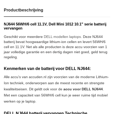
Productbeschrijving
NJ644 56WH/6 cell 11.1V, Dell Mini 1012 10.1" serie batterij
vervangen
Geschikt voor meerdere
DELL modellen laptops
. Deze NJ644
batterij bevat hoogwaardige lithium-ion cellen en levert 56WH/6
cell en 11.1V. Net als alle producten is deze accu voorzien van 1
jaar volledige garantie en een dertig dagen niet goed, geld terug
regeling.
Kenmerken van de batterij voor DELL NJ644:
Alle accu's van accuden.nl zijn voorzien van de moderne Lithium-
Ion techniek, onderworpen aan de meest recente en strengste
kwaliteitseisen. Dit geldt ook voor de
accu voor DELL NJ644
.
Met een capaciteit van 56WH/6 cell kun je weer ruime tijd mobiel
werken op je laptop.
DELL NJ644 batterij vervangen Technische