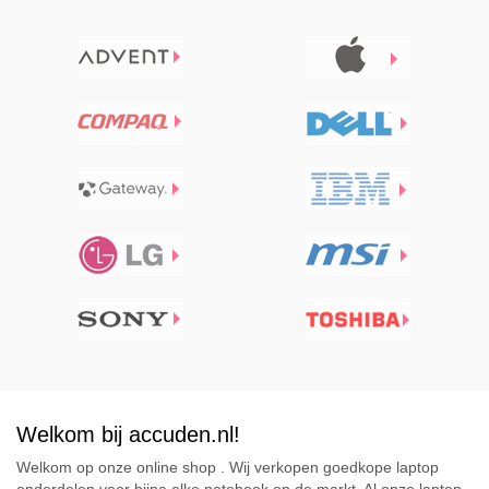
Welkom bij accuden.nl!
Welkom op onze online shop . Wij verkopen goedkope laptop
onderdelen voor bijna elke notebook op de markt. Al onze laptop