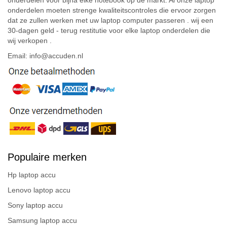
onderdelen moeten strenge kwaliteitscontroles die ervoor zorgen
dat ze zullen werken met uw laptop computer passeren . wij een
30-dagen geld - terug restitutie voor elke laptop onderdelen die
wij verkopen .
Email: info@accuden.nl
Populaire merken
Hp laptop accu
Lenovo laptop accu
Sony laptop accu
Samsung laptop accu