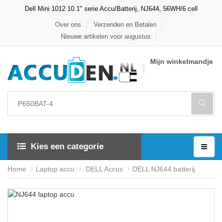
Dell Mini 1012 10.1" serie Accu/Batterij, NJ644, 56WH/6 cell
Over ons
Verzenden en Betalen
Nieuwe artikelen voor augustus
Mijn winkelmandje
Kies een categorie
Home
Laptop accu
DELL Accus
DELL NJ644 batterij