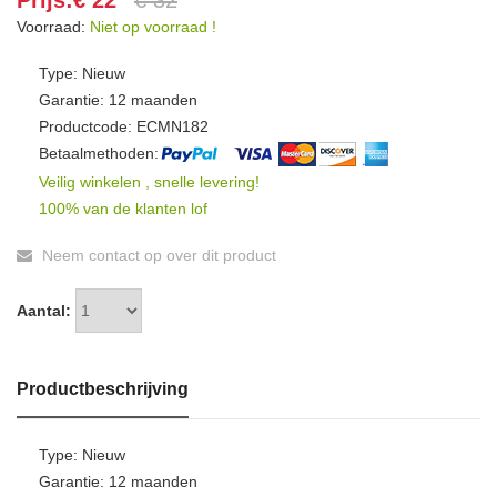
Prijs:€ 22
€ 32
Voorraad:
Niet op voorraad !
Type: Nieuw
Garantie: 12 maanden
Productcode: ECMN182
Betaalmethoden:
Veilig winkelen , snelle levering!
100% van de klanten lof
Neem contact op over dit product
Aantal:
Productbeschrijving
Type: Nieuw
Garantie: 12 maanden