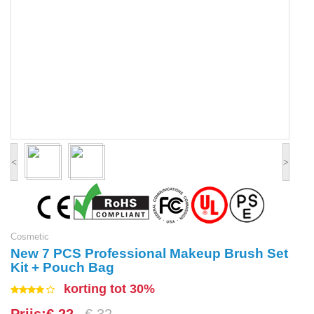
<
>
Cosmetic
New 7 PCS Professional Makeup Brush Set
Kit + Pouch Bag
korting tot 30%