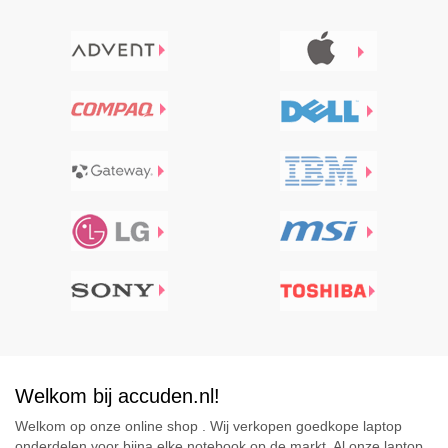
Welkom bij accuden.nl!
Welkom op onze online shop . Wij verkopen goedkope laptop
onderdelen voor bijna elke notebook op de markt. Al onze laptop