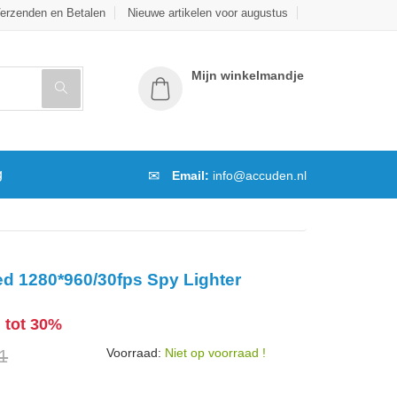
erzenden en Betalen
Nieuwe artikelen voor augustus
Mijn winkelmandje
g
Email:
info@accuden.nl
ed 1280*960/30fps Spy Lighter
g tot 30%
Voorraad:
Niet op voorraad !
1