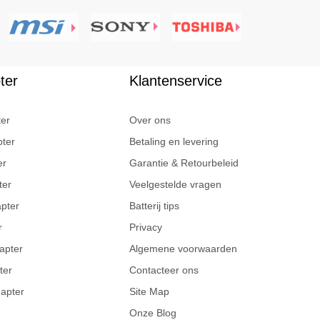
ter
Klantenservice
ter
Over ons
pter
Betaling en levering
er
Garantie & Retourbeleid
ter
Veelgestelde vragen
apter
Batterij tips
r
Privacy
apter
Algemene voorwaarden
ter
Contacteer ons
dapter
Site Map
Onze Blog