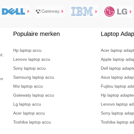
Populaire merken
Laptop Adap
Hp laptop accu
Acer laptop adap
t.
Lenovo laptop accu
Apple laptop ada
Sony laptop accu
Dell laptop adapt
-
Samsung laptop accu
Asus laptop adap
en
Msi laptop accu
Fujitsu laptop ad
Gatewaty laptop accu
Hp laptop adapte
Lg laptop accu
Lenovo laptop ad
Acer laptop accu
Sony laptop adap
Toshiba laptop accu
Toshiba laptop a