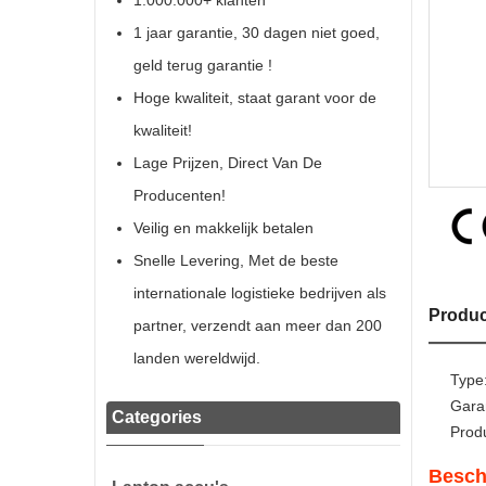
1.000.000+ klanten
1 jaar garantie, 30 dagen niet goed,
geld terug garantie !
Hoge kwaliteit, staat garant voor de
kwaliteit!
Lage Prijzen, Direct Van De
Producenten!
Veilig en makkelijk betalen
Snelle Levering, Met de beste
internationale logistieke bedrijven als
Produc
partner, verzendt aan meer dan 200
landen wereldwijd.
Type
Gara
Categories
Prod
Besch