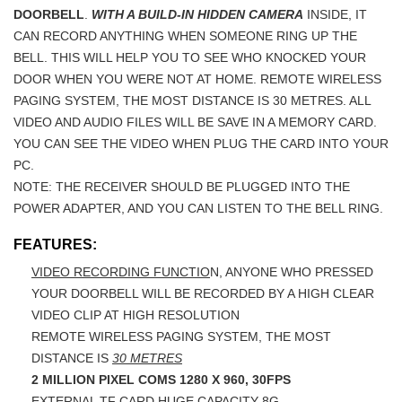
DOORBELL
.
WITH A BUILD-IN HIDDEN CAMERA
INSIDE, IT
CAN RECORD ANYTHING WHEN SOMEONE RING UP THE
BELL. THIS WILL HELP YOU TO SEE WHO KNOCKED YOUR
DOOR WHEN YOU WERE NOT AT HOME. REMOTE WIRELESS
PAGING SYSTEM, THE MOST DISTANCE IS 30 METRES. ALL
VIDEO AND AUDIO FILES WILL BE SAVE IN A MEMORY CARD.
YOU CAN SEE THE VIDEO WHEN PLUG THE CARD INTO YOUR
PC.
NOTE: THE RECEIVER SHOULD BE PLUGGED INTO THE
POWER ADAPTER, AND YOU CAN LISTEN TO THE BELL RING.
FEATURES:
VIDEO RECORDING FUNCTIO
N, ANYONE WHO PRESSED
YOUR DOORBELL WILL BE RECORDED BY A HIGH CLEAR
VIDEO CLIP AT HIGH RESOLUTION
REMOTE WIRELESS PAGING SYSTEM, THE MOST
DISTANCE IS
30 METRES
2 MILLION PIXEL COMS 1280 X 960, 30FPS
EXTERNAL TF CARD HUGE CAPACITY 8G