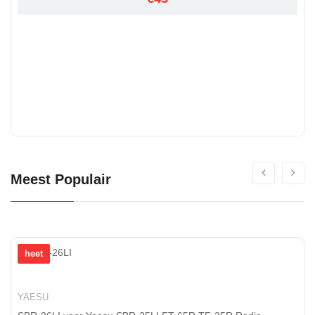
Meest Populair
heet
YAESU