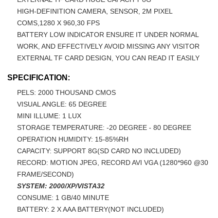
HIGH-DEFINITION CAMERA, SENSOR, 2M PIXEL
COMS,1280 X 960,30 FPS
BATTERY LOW INDICATOR ENSURE IT UNDER NORMAL
WORK, AND EFFECTIVELY AVOID MISSING ANY VISITOR
EXTERNAL TF CARD DESIGN, YOU CAN READ IT EASILY
SPECIFICATION:
PELS: 2000 THOUSAND CMOS
VISUAL ANGLE: 65 DEGREE
MINI ILLUME: 1 LUX
STORAGE TEMPERATURE: -20 DEGREE - 80 DEGREE
OPERATION HUMIDITY: 15-85%RH
CAPACITY: SUPPORT 8G(SD CARD NO INCLUDED)
RECORD: MOTION JPEG, RECORD AVI VGA (1280*960 @30
FRAME/SECOND)
SYSTEM: 2000/XP/VISTA32
CONSUME: 1 GB/40 MINUTE
BATTERY: 2 X AAA BATTERY(NOT INCLUDED)