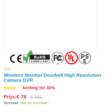
DVR
Wireless Monitor Doorbell High Resolution
Camera DVR
korting tot 30%
Prijs:€ 78
€ 111
Voorraad:
Niet op voorraad !