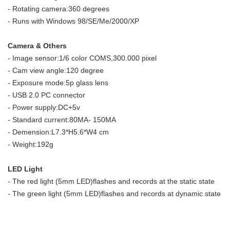
- Rotating camera:360 degrees
- Runs with Windows 98/SE/Me/2000/XP
Camera & Others
- Image sensor:1/6 color COMS,300.000 pixel
- Cam view angle:120 degree
- Exposure mode:5p glass lens
- USB 2.0 PC connector
- Power supply:DC+5v
- Standard current:80MA- 150MA
- Demension:L7.3*H5.6*W4 cm
- Weight:192g
LED Light
- The red light (5mm LED)flashes and records at the static state
- The green light (5mm LED)flashes and records at dynamic state