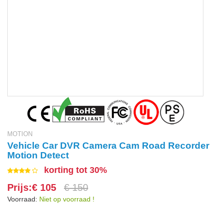
MOTION
Vehicle Car DVR Camera Cam Road Recorder
Motion Detect
korting tot 30%
Prijs:€ 105
€ 150
Voorraad:
Niet op voorraad !