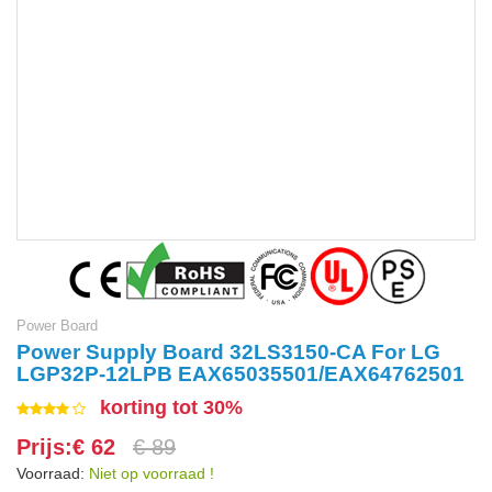
Power Board
Power Supply Board 32LS3150-CA For LG
LGP32P-12LPB EAX65035501/EAX64762501
korting tot 30%
Prijs:€ 62
€ 89
Voorraad:
Niet op voorraad !