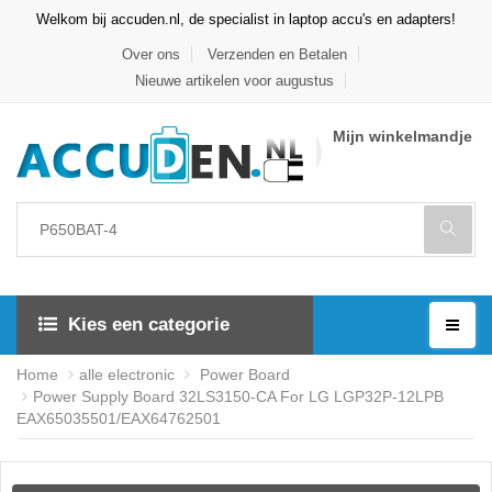
Welkom bij accuden.nl, de specialist in laptop accu's en adapters!
Over ons
Verzenden en Betalen
Nieuwe artikelen voor augustus
Mijn winkelmandje
Kies een categorie
Home
alle electronic
Power Board
Power Supply Board 32LS3150-CA For LG LGP32P-12LPB
EAX65035501/EAX64762501