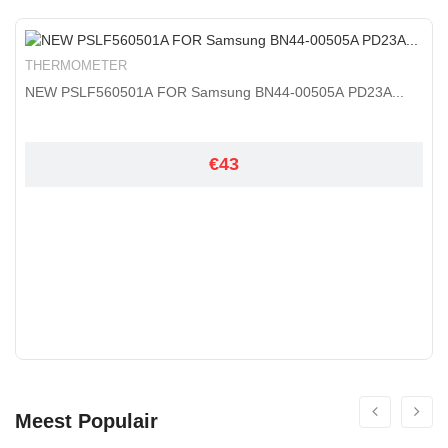
THERMOMETER
NEW PSLF560501A FOR Samsung BN44-00505A PD23A...
€43
Meest Populair