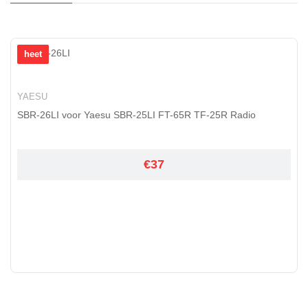
heet
YAESU
SBR-26LI voor Yaesu SBR-25LI FT-65R TF-25R Radio
€37