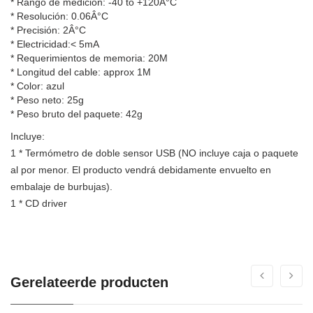
* Rango de medición: -40 to +120Â°C
* Resolución: 0.06Â°C
* Precisión: 2Â°C
* Electricidad:< 5mA
* Requerimientos de memoria: 20M
* Longitud del cable: approx 1M
* Color: azul
* Peso neto: 25g
* Peso bruto del paquete: 42g
Incluye:
1 * Termómetro de doble sensor USB (NO incluye caja o paquete
al por menor. El producto vendrá debidamente envuelto en
embalaje de burbujas).
1 * CD driver
Gerelateerde producten