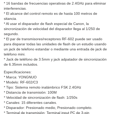
* 16 bandas de frecuencias operativas de 2.4GHz para eliminar
interferencias.
* El alcance del control remoto es de hasta 100 metros de
sitancia.
* Al usar el disparador de flash especial de Canon, la
sincronización de velocidad del disparador llega al 1/250 de
segundo.
* El par de transmisores/receptores RF-602 puede ser usado
para disparar todas las unidades de flash de un estudio usando
un jack de telefono estandar o mediante una entrada de jack de
teléfono mini.
* Jack de teléfono de 3.5mm y jack adpatador de sincronización
de 6.35mm incluidos.
Especificaciones:
* Marca: YONGNUO
* Modelo: RF-602/C3
* Tipo: Sistema remoto inalámbrico FSK 2.4GHz
* Distancia de transmisión: 100M
* Velocidad de sincronización de flash: 1/250s
* Canales: 15 diferentes canales.
* Disparador: Presionado medio, Presionado completo.
* Terminal de transmisión: Terminal input PC de 3-pin