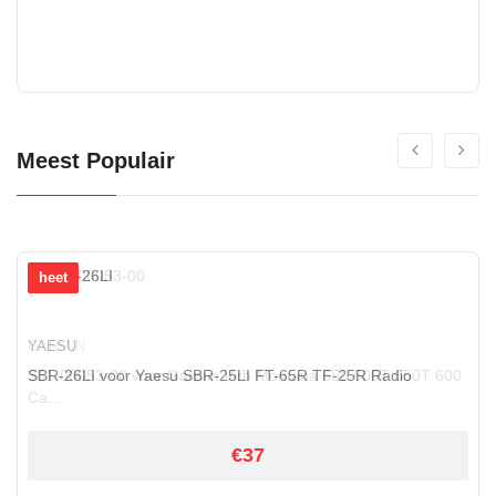
Meest Populair
heet
YAESU
SBR-26LI voor Yaesu SBR-25LI FT-65R TF-25R Radio
€37