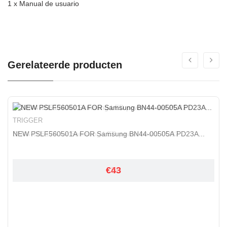
1 x Manual de usuario
Gerelateerde producten
TRIGGER
NEW PSLF560501A FOR Samsung BN44-00505A PD23A...
€43