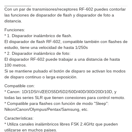
Con un par de transmisores/receptores RF-602 puedes contorlar
las funciones de disparador de flash y disparador de foto a
distancia.
Funciones:
* 1. Disparador inalámbrico de flash.
El disparador de flash RF-602, compatible también con flashes de
estudio, tiene una velocidad de hasta 1/250s
* 2. Disparador inalámbrico de foto:
El disparador RF-602 puede trabajar a una distancia de hasta
100 metros.
Si se mantiene pulsado el botón de disparo se activan los modos
de disparo continuo o larga exposición.
Compatible con:
* Canon: 1D/1DSï¼ŒEOS5D/5D2/50D/40D/30D/20D/10D, y
todas las series SLR que tienen conexiones para control remoto.
* Compatible para flashes con función de modo "Sleep":
Nikon/Canon/Olympus/Pentax/Samsung, etc.
Características:
* Utiliza canales inalámbricos libres FSK 2.4GHz que pueden
utilizarse en muchos paises.