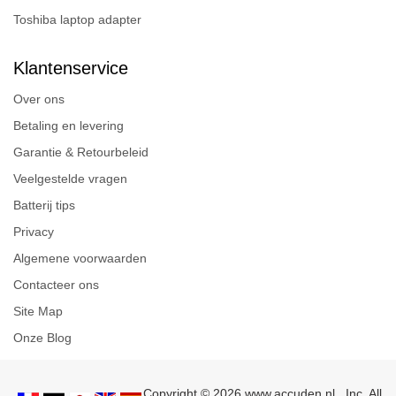
Toshiba laptop adapter
Klantenservice
Over ons
Betaling en levering
Garantie & Retourbeleid
Veelgestelde vragen
Batterij tips
Privacy
Algemene voorwaarden
Contacteer ons
Site Map
Onze Blog
Copyright © 2026 www.accuden.nl , Inc. All