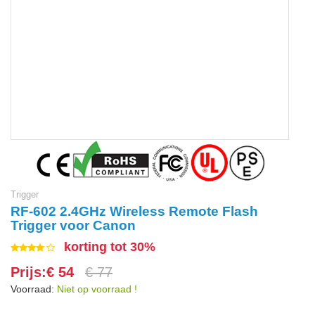
Trigger
RF-602 2.4GHz Wireless Remote Flash
Trigger voor Canon
korting tot 30%
Prijs:€ 54
€ 77
Voorraad:
Niet op voorraad !