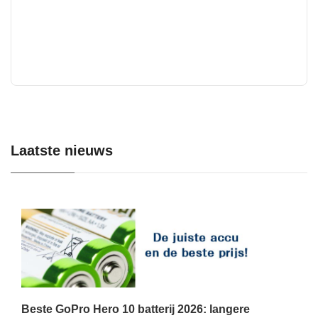
Laatste nieuws
Beste GoPro Hero 10 batterij 2026: langere