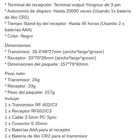
* Terminal de recepción: Terminal output Yongnuo de 3-pin
* Autonomía de disparo: Hasta 20000 veces (Usando 1x batería
de litio CR2)
* Tiempo Stand-by del receptor: Hasta 45 horas (Usando 2 x
baterías AAA)
* Color: Negro
Dimensiones:
* Transmisor: 38.4*48*27mm (ancho*largo*grosor)
* Receptor: 33*78*26mm (ancho*largo*grosor)
* Dimensiones del paquete: 157*79*40mm
Peso neto:
* Transmisor: 24g
* Receptor: 33g
* Peso del paquete: 157g
Incluye:
1 x Transmisor RF-602/C3
1 x Receptor RF602/C3
1 x Cable 3.5mm PC Sync
1 x Conector 6.35mm
2 x Baterías AAA para el receptor
1 x Batería de litio CR2 para el transmisor