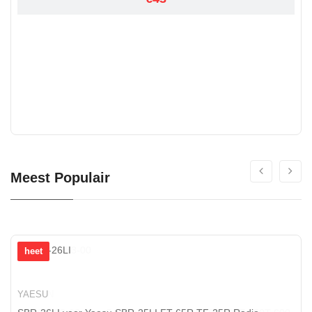
Meest Populair
heet
YAESU