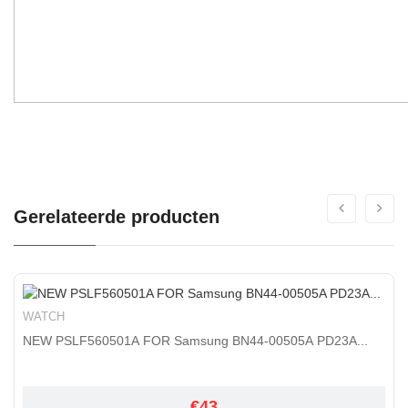
Gerelateerde producten
WATCH
NEW PSLF560501A FOR Samsung BN44-00505A PD23A...
€43