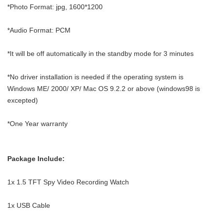
*Photo Format: jpg, 1600*1200
*Audio Format: PCM
*It will be off automatically in the standby mode for 3 minutes
*No driver installation is needed if the operating system is
Windows ME/ 2000/ XP/ Mac OS 9.2.2 or above (windows98 is
excepted)
*One Year warranty
Package Include:
1x 1.5 TFT Spy Video Recording Watch
1x USB Cable