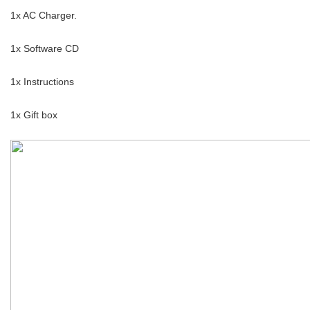
1x AC Charger.
1x Software CD
1x Instructions
1x Gift box