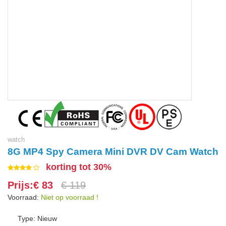
watch
8G MP4 Spy Camera Mini DVR DV Cam Watch
korting tot 30%
Prijs:€ 83
€ 119
Voorraad:
Niet op voorraad !
Type: Nieuw