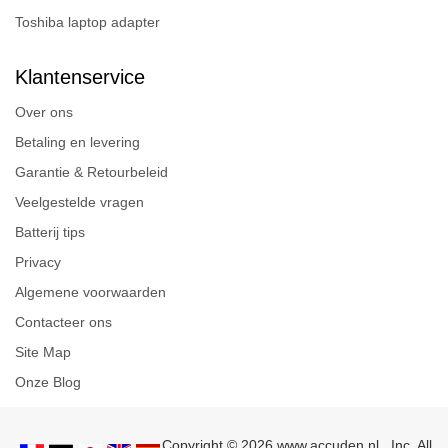
Toshiba laptop adapter
Klantenservice
Over ons
Betaling en levering
Garantie & Retourbeleid
Veelgestelde vragen
Batterij tips
Privacy
Algemene voorwaarden
Contacteer ons
Site Map
Onze Blog
Copyright © 2026 www.accuden.nl , Inc. All