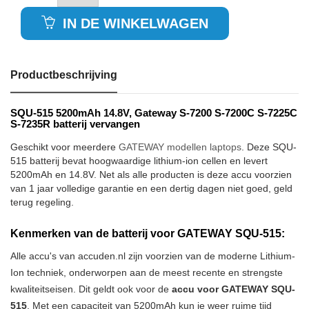
IN DE WINKELWAGEN
Productbeschrijving
SQU-515 5200mAh 14.8V, Gateway S-7200 S-7200C S-7225C
S-7235R batterij vervangen
Geschikt voor meerdere
GATEWAY modellen laptops
. Deze SQU-
515 batterij bevat hoogwaardige lithium-ion cellen en levert
5200mAh en 14.8V. Net als alle producten is deze accu voorzien
van 1 jaar volledige garantie en een dertig dagen niet goed, geld
terug regeling.
Kenmerken van de batterij voor GATEWAY SQU-515:
Alle accu's van accuden.nl zijn voorzien van de moderne Lithium-
Ion techniek, onderworpen aan de meest recente en strengste
kwaliteitseisen. Dit geldt ook voor de
accu voor GATEWAY SQU-
515
. Met een capaciteit van 5200mAh kun je weer ruime tijd