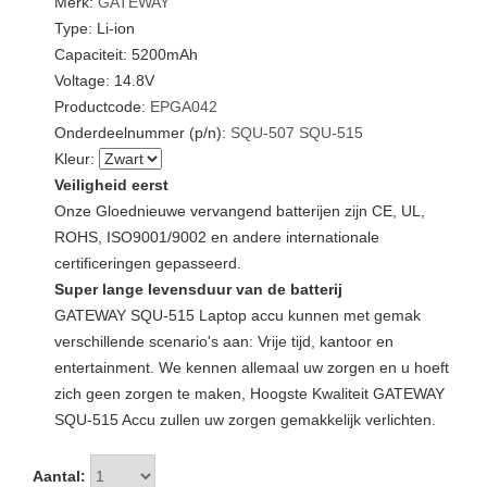
Merk:
GATEWAY
Type: Li-ion
Capaciteit: 5200mAh
Voltage: 14.8V
Productcode:
EPGA042
Onderdeelnummer (p/n):
SQU-507
SQU-515
Kleur:
Veiligheid eerst
Onze Gloednieuwe vervangend batterijen zijn CE, UL,
ROHS, ISO9001/9002 en andere internationale
certificeringen gepasseerd.
Super lange levensduur van de batterij
GATEWAY SQU-515 Laptop accu kunnen met gemak
verschillende scenario's aan: Vrije tijd, kantoor en
entertainment. We kennen allemaal uw zorgen en u hoeft
zich geen zorgen te maken, Hoogste Kwaliteit GATEWAY
SQU-515 Accu zullen uw zorgen gemakkelijk verlichten.
Aantal: