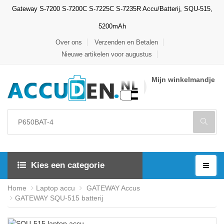
Gateway S-7200 S-7200C S-7225C S-7235R Accu/Batterij, SQU-515,
5200mAh
Over ons
Verzenden en Betalen
Nieuwe artikelen voor augustus
Mijn winkelmandje
Kies een categorie
Home
Laptop accu
GATEWAY Accus
GATEWAY SQU-515 batterij