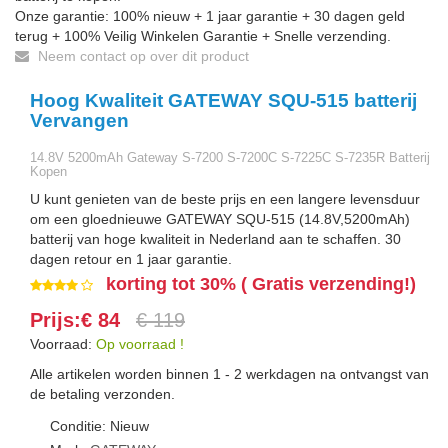
Onze garantie: 100% nieuw + 1 jaar garantie + 30 dagen geld
terug + 100% Veilig Winkelen Garantie + Snelle verzending.
Neem contact op over dit product
Hoog Kwaliteit GATEWAY SQU-515 batterij
Vervangen
14.8V 5200mAh Gateway S-7200 S-7200C S-7225C S-7235R Batterij
Kopen
U kunt genieten van de beste prijs en een langere levensduur
om een gloednieuwe GATEWAY SQU-515 (14.8V,5200mAh)
batterij van hoge kwaliteit in Nederland aan te schaffen. 30
dagen retour en 1 jaar garantie.
korting tot 30% ( Gratis verzending!)
Prijs:€ 84
€ 119
Voorraad:
Op voorraad !
Alle artikelen worden binnen 1 - 2 werkdagen na ontvangst van
de betaling verzonden.
Conditie: Nieuw