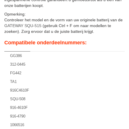
onze batterijen koopt.
Opmerking:
Controleer het model en de vorm van uw originele batterij van de
GATEWAY SQU-515
(gebruik Ctrl + F om naar modellen te
zoeken). Zorg ervoor dat u de juiste batterij krijgt.
Compatibele onderdeelnummers:
GG386
312-0445
FG442
TA1
916C4610F
SQU-508
916-4610F
916-4790
1066516