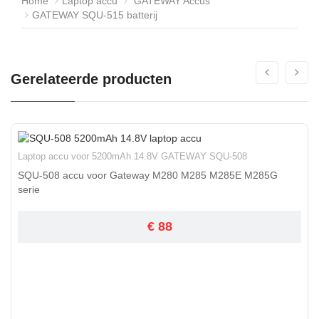
Home
Laptop accu
GATEWAY Accus
GATEWAY SQU-515 batterij
Gerelateerde producten
Laptop accu voor 5200mAh 14.8V GATEWAY SQU-508
SQU-508 accu voor Gateway M280 M285 M285E M285G
serie
€ 88