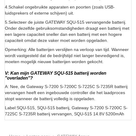
4.Schakel ongebruikte apparaten en poorten (zoals USB-
luidsprekers of externe schijven) uit.
5.Selecteer de juiste GATEWAY SQU-515 vervangende batterij.
Onder dezelfde gebruiksomstandigheden draagt een batterij met
een lagere capaciteit sneller dan een batterij met een hogere
capaciteit omdat deze vaker moet worden opgeladen.
Opmerking: Alle batterijen verslijten na verloop van tijd. Wanneer
wordt vastgesteld dat de bedrijfstijd niet langer bevredigend is,
moeten mogelijk nieuwe batterijen worden gekocht.
V: Kan mijn GATEWAY SQU-515 batterij worden
"overladen"?
A: Nee, de Gateway S-7200 S-7200C S-7225C S-7235R batterij
vervangen heeft een ingebouwde controller die het laadproces
stopt wanneer de batterij volledig is opgeladen.
Label:SQU-515, SQU-515 batterij, Gateway S-7200 S-7200C S-
7225C S-7235R batterij vervangen, SQU-515 14.8V 5200mAh