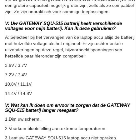
een grotere capaciteit mogelijk groter zijn, zelfs als ze compatibel
zijn. Ze zijn onpraktisch voor sommige toepassingen.
V: Uw GATEWAY SQU-515 batterij heeft verschillende
voltages voor mijn batterij. Kan ik deze gebruiken?
A: Selecteer bij het vervangen van de laptop accu altijd de batterij
met hetzelfde voltage als het origineel. Er zijn echter enkele
uitzonderingen op deze regel, bijvoorbeeld spanningen van
hetzelfde paar hieronder zijn compatibel:
3.6V / 3.7V
7.2V / 7.4V
10.8V / 11.1V
14.4V / 14.8V
V: Wat kan ik doen om ervoor te zorgen dat de GATEWAY
SQU-515 batterij langer meegaat?
1.Dim uw scherm.
2.Voorkom blootstelling aan extreme temperaturen.
3.Laat uw GATEWAY SQU-515 laptop accu niet opraken.