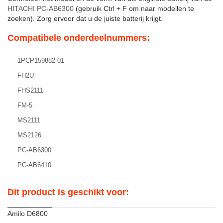
HITACHI PC-AB6300
(gebruik Ctrl + F om naar modellen te
zoeken). Zorg ervoor dat u de juiste batterij krijgt.
Compatibele onderdeelnummers:
1PCP159882-01
FH2U
FHS2111
FM-5
MS2111
MS2126
PC-AB6300
PC-AB6410
Dit product is geschikt voor:
Amilo D6800