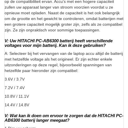
op de compatibiliteit ervan. Accu's met een hogere capaciteit
zullen uw apparaat langer van stroom voorzien voordat u ze
opnieuw moet opladen. Naast de capaciteit is het ook belangrijk
om de grootte en het gewicht te controleren, omdat batterijen met
een grotere capaciteit mogelijk groter zijn, zelfs als ze compatibel
zijn. Ze zijn onpraktisch voor sommige toepassingen.
V: Uw HITACHI PC-AB6300 batterij heeft verschillende
voltages voor mijn batterij. Kan ik deze gebruiken?
A: Selecteer bij het vervangen van de laptop accu altijd de batterij
met hetzelfde voltage als het origineel. Er zijn echter enkele
uitzonderingen op deze regel, bijvoorbeeld spanningen van
hetzelfde paar hieronder zijn compatibel:
3.6V / 3.7V
7.2V / 7.4V
10.8V / 11.1V
14.4V / 14.8V
V: Wat kan ik doen om ervoor te zorgen dat de HITACHI PC-
AB6300 batterij langer meegaat?