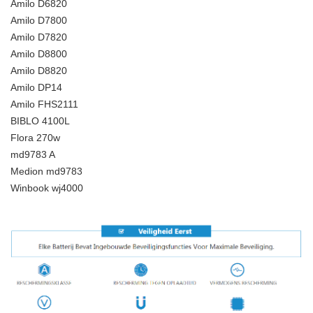
Amilo D6820
Amilo D7800
Amilo D7820
Amilo D8800
Amilo D8820
Amilo DP14
Amilo FHS2111
BIBLO 4100L
Flora 270w
md9783 A
Medion md9783
Winbook wj4000