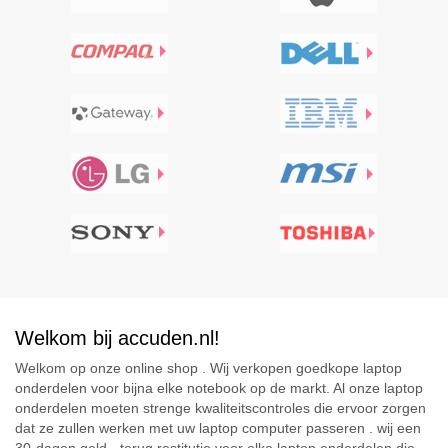
Welkom bij accuden.nl!
Welkom op onze online shop . Wij verkopen goedkope laptop
onderdelen voor bijna elke notebook op de markt. Al onze laptop
onderdelen moeten strenge kwaliteitscontroles die ervoor zorgen
dat ze zullen werken met uw laptop computer passeren . wij een
30-dagen geld - terug restitutie voor elke laptop onderdelen die