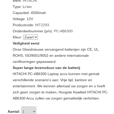
Merk:
HITACHI
Type: Li-ion
Capaciteit: 4500mah
Voltage: 12V
Productcode:
HIT2293
Onderdeelnummer (p/n):
PC-AB6300
Kleur:
Veiligheid eerst
Onze Gloednieuwe vervangend batterijen zijn CE, UL,
ROHS, ISO9001/9002 en andere internationale
certificeringen gepasseerd.
Super lange levensduur van de batterij
HITACHI PC-AB6300 Laptop accu kunnen met gemak
verschillende scenario's aan: Vrije tijd, kantoor en
entertainment. We kennen allemaal uw zorgen en u hoeft
zich geen zorgen te maken, Hoogste Kwaliteit HITACHI PC-
AB6300 Accu zullen uw zorgen gemakkelijk verlichten.
Aantal: