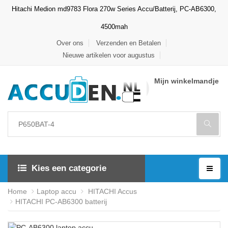
Hitachi Medion md9783 Flora 270w Series Accu/Batterij, PC-AB6300,
4500mah
Over ons
Verzenden en Betalen
Nieuwe artikelen voor augustus
Mijn winkelmandje
Kies een categorie
Home
Laptop accu
HITACHI Accus
HITACHI PC-AB6300 batterij