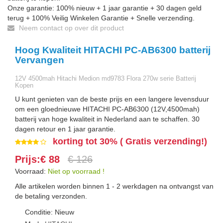
Onze garantie: 100% nieuw + 1 jaar garantie + 30 dagen geld
terug + 100% Veilig Winkelen Garantie + Snelle verzending.
Neem contact op over dit product
Hoog Kwaliteit HITACHI PC-AB6300 batterij
Vervangen
12V 4500mah Hitachi Medion md9783 Flora 270w serie Batterij
Kopen
U kunt genieten van de beste prijs en een langere levensduur
om een gloednieuwe HITACHI PC-AB6300 (12V,4500mah)
batterij van hoge kwaliteit in Nederland aan te schaffen. 30
dagen retour en 1 jaar garantie.
korting tot 30% ( Gratis verzending!)
Prijs:€ 88
€ 126
Voorraad:
Niet op voorraad !
Alle artikelen worden binnen 1 - 2 werkdagen na ontvangst van
de betaling verzonden.
Conditie: Nieuw