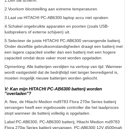
1.Dim uw scherm.
2.Voorkom blootstelling aan extreme temperaturen.
3.Laat uw HITACHI PC-AB6300 laptop accu niet opraken.
4.Schakel ongebruikte apparaten en poorten (zoals USB-
luidsprekers of externe schijven) uit.
5.Selecteer de juiste HITACHI PC-AB6300 vervangende batterij.
Onder dezelfde gebruiksomstandigheden draagt een batterij met
een lagere capaciteit sneller dan een batterij met een hogere
capaciteit omdat deze vaker moet worden opgeladen.
Opmerking: Alle batterijen verslijten na verloop van tijd. Wanneer
wordt vastgesteld dat de bedrijfstijd niet langer bevredigend is,
moeten mogelijk nieuwe batterijen worden gekocht.
V: Kan mijn HITACHI PC-AB6300 batterij worden
"overladen"?
A: Nee, de Hitachi Medion md9783 Flora 270w Series batterij
vervangen heeft een ingebouwde controller die het laadproces
stopt wanneer de batterij volledig is opgeladen.
Label:PC-AB6300, PC-AB6300 batterij, Hitachi Medion md9783
Flora 270w Series batterij vervangen, PC-AB6300 12V 4500mah