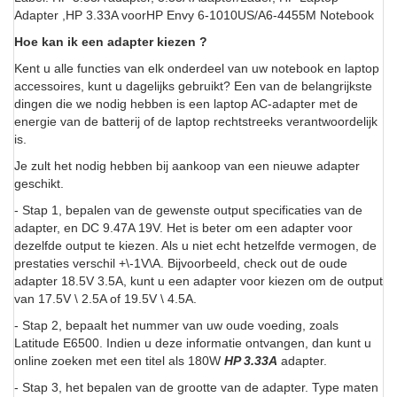
Adapter ,HP 3.33A voorHP Envy 6-1010US/A6-4455M Notebook
Hoe kan ik een adapter kiezen ?
Kent u alle functies van elk onderdeel van uw notebook en laptop
accessoires, kunt u dagelijks gebruikt? Een van de belangrijkste
dingen die we nodig hebben is een laptop AC-adapter met de
energie van de batterij of de laptop rechtstreeks verantwoordelijk
is.
Je zult het nodig hebben bij aankoop van een nieuwe adapter
geschikt.
- Stap 1, bepalen van de gewenste output specificaties van de
adapter, en DC 9.47A 19V. Het is beter om een adapter voor
dezelfde output te kiezen. Als u niet echt hetzelfde vermogen, de
prestaties verschil +\-1V\A. Bijvoorbeeld, check out de oude
adapter 18.5V 3.5A, kunt u een adapter voor kiezen om de output
van 17.5V \ 2.5A of 19.5V \ 4.5A.
- Stap 2, bepaalt het nummer van uw oude voeding, zoals
Latitude E6500. Indien u deze informatie ontvangen, dan kunt u
online zoeken met een titel als 180W
HP 3.33A
adapter.
- Stap 3, het bepalen van de grootte van de adapter. Type maten