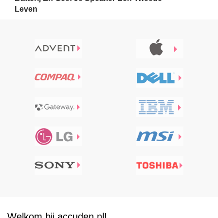
Leven
Welkom bij accuden.nl!