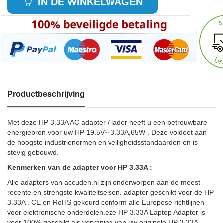
IN DE WINKELWAGEN
Productbeschrijving
Met deze HP 3.33A AC adapter / lader heeft u een betrouwbare
energiebron voor uw HP 19.5V~ 3.33A,65W . Deze voldoet aan
de hoogste industrienormen en veiligheidsstandaarden en is
stevig gebouwd.
Kenmerken van de adapter voor HP 3.33A :
Alle adapters van accuden.nl zijn onderworpen aan de meest
recente en strengste kwaliteitseisen. adapter geschikt voor de HP
3.33A . CE en RoHS gekeurd conform alle Europese richtlijnen
voor elektronische onderdelen.eze HP 3.33A Laptop Adapter is
voor 100% geschikt als vervaning van uw originele HP 3.33A