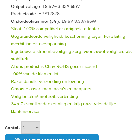
Output voltage: 19.5V~ 3.33A,65W
Productcode:
HPS17878
Onderdeelnummer (p/n):
19.5V
3.33A
65W
Staat: 100% compatibel als originele adapter.
Gegarandeerde veiligheid: bescherming tegen kortsluiting,
overhitting en overspanning.
Ingebouwde stroombeveiliging zorgt voor zowel veiligheid als
stabiliteit.
Al ons product is CE & ROHS gecertificeerd.
100% van de klanten lof.
Razendsnelle verzending en levering.
Grootste assortiment accu's en adapters.
Veilig betalen! met SSL verbinding.
24 x 7 e-mail ondersteuning en krijg onze vriendelijke
klantenservice.
Aantal: