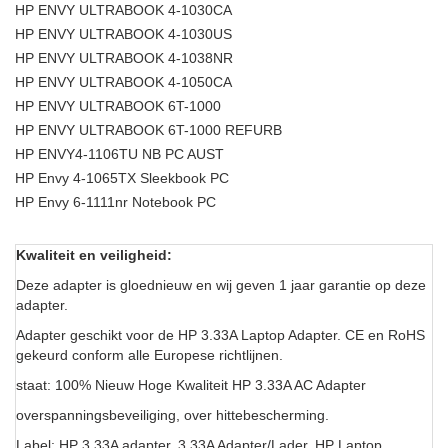
HP ENVY ULTRABOOK 4-1030CA
HP ENVY ULTRABOOK 4-1030US
HP ENVY ULTRABOOK 4-1038NR
HP ENVY ULTRABOOK 4-1050CA
HP ENVY ULTRABOOK 6T-1000
HP ENVY ULTRABOOK 6T-1000 REFURB
HP ENVY4-1106TU NB PC AUST
HP Envy 4-1065TX Sleekbook PC
HP Envy 6-1111nr Notebook PC
Kwaliteit en veiligheid:
Deze adapter is gloednieuw en wij geven 1 jaar garantie op deze
adapter.
Adapter geschikt voor de HP 3.33A Laptop Adapter. CE en RoHS
gekeurd conform alle Europese richtlijnen.
staat: 100% Nieuw Hoge Kwaliteit HP 3.33A AC Adapter
overspanningsbeveiliging, over hittebescherming.
Label: HP 3.33A adapter, 3.33A Adapter/Lader, HP Laptop