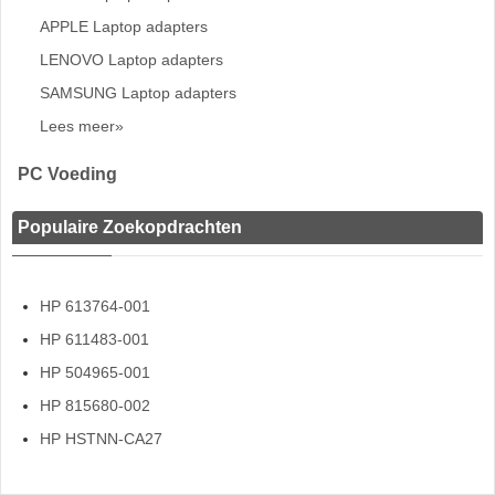
APPLE Laptop adapters
LENOVO Laptop adapters
SAMSUNG Laptop adapters
Lees meer»
PC Voeding
Populaire Zoekopdrachten
HP 613764-001
HP 611483-001
HP 504965-001
HP 815680-002
HP HSTNN-CA27