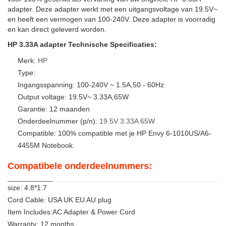
adapter. Deze adapter werkt met een uitgangsvoltage van 19.5V~
en heeft een vermogen van 100-240V. Deze adapter is voorradig
en kan direct geleverd worden.
HP 3.33A adapter Technische Specificaties:
Merk:
HP
Type:
Ingangsspanning: 100-240V ~ 1.5A,50 - 60Hz
Output voltage: 19.5V~ 3.33A,65W
Garantie: 12 maanden
Onderdeelnummer (p/n):
19.5V
3.33A
65W
Compatible: 100% compatible met je HP Envy 6-1010US/A6-
4455M Notebook.
Compatibele onderdeelnummers:
size: 4.8*1.7
Cord Cable: USA UK EU AU plug
Item Includes:AC Adapter & Power Cord
Warranty: 12 months