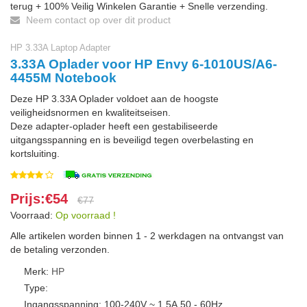
terug + 100% Veilig Winkelen Garantie + Snelle verzending.
Neem contact op over dit product
HP 3.33A Laptop Adapter
3.33A Oplader voor HP Envy 6-1010US/A6-
4455M Notebook
Deze HP 3.33A Oplader voldoet aan de hoogste
veiligheidsnormen en kwaliteitseisen.
Deze adapter-oplader heeft een gestabiliseerde
uitgangsspanning en is beveiligd tegen overbelasting en
kortsluiting.
Prijs:€54
€77
Voorraad:
Op voorraad !
Alle artikelen worden binnen 1 - 2 werkdagen na ontvangst van
de betaling verzonden.
Merk:
HP
Type:
Ingangsspanning: 100-240V ~ 1.5A,50 - 60Hz