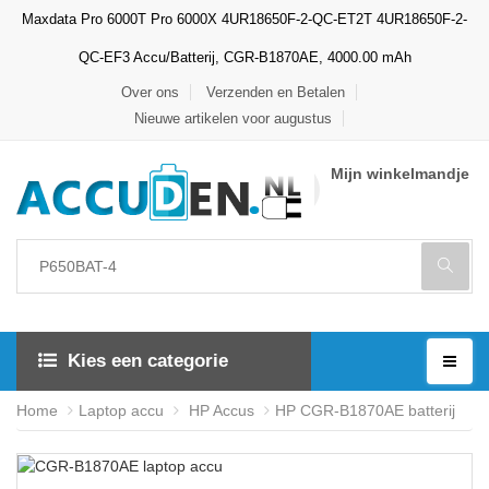
Maxdata Pro 6000T Pro 6000X 4UR18650F-2-QC-ET2T 4UR18650F-2-
QC-EF3 Accu/Batterij, CGR-B1870AE, 4000.00 mAh
Over ons
Verzenden en Betalen
Nieuwe artikelen voor augustus
Mijn winkelmandje
Kies een categorie
Home
Laptop accu
HP Accus
HP CGR-B1870AE batterij