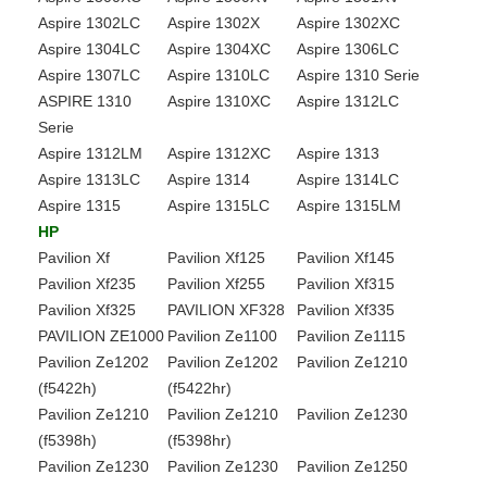
Aspire 1302LC
Aspire 1302X
Aspire 1302XC
Aspire 1304LC
Aspire 1304XC
Aspire 1306LC
Aspire 1307LC
Aspire 1310LC
Aspire 1310 Serie
ASPIRE 1310
Aspire 1310XC
Aspire 1312LC
Serie
Aspire 1312LM
Aspire 1312XC
Aspire 1313
Aspire 1313LC
Aspire 1314
Aspire 1314LC
Aspire 1315
Aspire 1315LC
Aspire 1315LM
HP
Pavilion Xf
Pavilion Xf125
Pavilion Xf145
Pavilion Xf235
Pavilion Xf255
Pavilion Xf315
Pavilion Xf325
PAVILION XF328
Pavilion Xf335
PAVILION ZE1000
Pavilion Ze1100
Pavilion Ze1115
Pavilion Ze1202
Pavilion Ze1202
Pavilion Ze1210
(f5422h)
(f5422hr)
Pavilion Ze1210
Pavilion Ze1210
Pavilion Ze1230
(f5398h)
(f5398hr)
Pavilion Ze1230
Pavilion Ze1230
Pavilion Ze1250