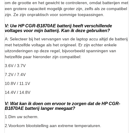
om de grootte en het gewicht te controleren, omdat batterijen met
een grotere capaciteit mogelijk groter zijn, zelfs als ze compatibel
zijn. Ze zijn onpraktisch voor sommige toepassingen.
V: Uw HP CGR-B1870AE batterij heeft verschillende
voltages voor mijn batterij. Kan ik deze gebruiken?
A: Selecteer bij het vervangen van de laptop accu altijd de batterij
met hetzelfde voltage als het origineel. Er zijn echter enkele
uitzonderingen op deze regel, bijvoorbeeld spanningen van
hetzelfde paar hieronder zijn compatibel:
3.6V / 3.7V
7.2V / 7.4V
10.8V / 11.1V
14.4V / 14.8V
V: Wat kan ik doen om ervoor te zorgen dat de HP CGR-
B1870AE batterij langer meegaat?
1.Dim uw scherm.
2.Voorkom blootstelling aan extreme temperaturen.