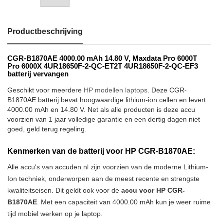
Productbeschrijving
CGR-B1870AE 4000.00 mAh 14.80 V, Maxdata Pro 6000T
Pro 6000X 4UR18650F-2-QC-ET2T 4UR18650F-2-QC-EF3
batterij vervangen
Geschikt voor meerdere
HP modellen laptops
. Deze CGR-
B1870AE batterij bevat hoogwaardige lithium-ion cellen en levert
4000.00 mAh en 14.80 V. Net als alle producten is deze accu
voorzien van 1 jaar volledige garantie en een dertig dagen niet
goed, geld terug regeling.
Kenmerken van de batterij voor HP CGR-B1870AE:
Alle accu's van accuden.nl zijn voorzien van de moderne Lithium-
Ion techniek, onderworpen aan de meest recente en strengste
kwaliteitseisen. Dit geldt ook voor de
accu voor HP CGR-
B1870AE
. Met een capaciteit van 4000.00 mAh kun je weer ruime
tijd mobiel werken op je laptop.