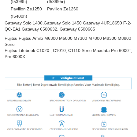
(f5399h)
(f5399hr)
Pavilion Ze1250
Pavilion Ze1260
(f5400h)
Gateway Solo 1400,Gateway Solo 1450 Gateway 4UR18650 F-2-
QC-EA1 Gateway 6500632, Gateway 6500665
Fujitsu Fujitsu Amilo M6300 M6800 M7300 M7800 M8300 M8800
Serie
Fujitsu Lifebook C1020 , C1010, C1110 Serie Maxdata Pro 6000T,
Pro 6000X