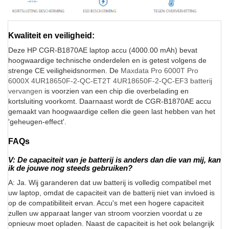
Kwaliteit en veiligheid:
Deze HP CGR-B1870AE laptop accu (4000.00 mAh) bevat
hoogwaardige technische onderdelen en is getest volgens de
strenge CE veiligheidsnormen. De
Maxdata Pro 6000T Pro
6000X 4UR18650F-2-QC-ET2T 4UR18650F-2-QC-EF3 batterij
vervangen
is voorzien van een chip die overbelading en
kortsluiting voorkomt. Daarnaast wordt de CGR-B1870AE accu
gemaakt van hoogwaardige cellen die geen last hebben van het
'geheugen-effect'.
FAQs
V: De capaciteit van je batterij is anders dan die van mij, kan
ik de jouwe nog steeds gebruiken?
A: Ja. Wij garanderen dat uw batterij is volledig compatibel met
uw laptop, omdat de capaciteit van de batterij niet van invloed is
op de compatibiliteit ervan. Accu's met een hogere capaciteit
zullen uw apparaat langer van stroom voorzien voordat u ze
opnieuw moet opladen. Naast de capaciteit is het ook belangrijk