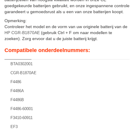
goedgekeurde batterijen gebruikt, en onze ingespannene controle
garandeert u gemoedsrust als u een van onze batterijen koopt.
Opmerking:
Controleer het model en de vorm van uw originele batterij van de
HP CGR-B1870AE
(gebruik Ctrl + F om naar modellen te
zoeken). Zorg ervoor dat u de juiste batterij krijgt.
Compatibele onderdeelnummers:
BTA0302001
CGR-B1870AE
F4486
F4486A
F4486B
F4486-60001
F3410-60911
EF3