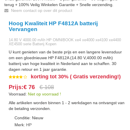
terug + 100% Veilig Winkelen Garantie + Snelle verzending.
Neem contact op over dit product
Hoog Kwaliteit HP F4812A batterij
Vervangen
14.80 V 4000.00 mAh HP OMNIBOOK xe4 xe4000 xe4100 xe4400
XE4500 serie Batterij Kopen
U kunt genieten van de beste prijs en een langere levensduur
om een gloednieuwe HP F4812A (14.80 V,4000.00 mAh)
batterij van hoge kwaliteit in Nederland aan te schaffen. 30
dagen retour en 1 jaar garantie.
korting tot 30% ( Gratis verzending!)
Prijs:€ 76
€ 108
Voorraad:
Niet op voorraad !
Alle artikelen worden binnen 1 - 2 werkdagen na ontvangst van
de betaling verzonden.
Conditie: Nieuw
Merk:
HP