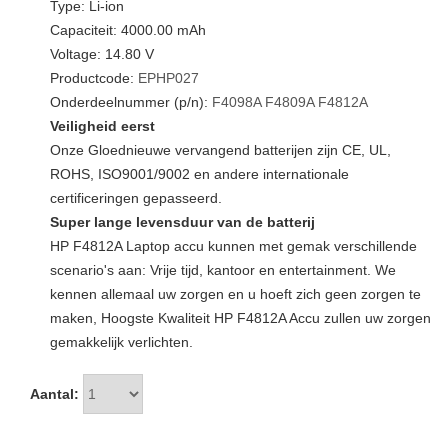
Type: Li-ion
Capaciteit: 4000.00 mAh
Voltage: 14.80 V
Productcode:
EPHP027
Onderdeelnummer (p/n):
F4098A
F4809A
F4812A
Veiligheid eerst
Onze Gloednieuwe vervangend batterijen zijn CE, UL,
ROHS, ISO9001/9002 en andere internationale
certificeringen gepasseerd.
Super lange levensduur van de batterij
HP F4812A Laptop accu kunnen met gemak verschillende
scenario's aan: Vrije tijd, kantoor en entertainment. We
kennen allemaal uw zorgen en u hoeft zich geen zorgen te
maken, Hoogste Kwaliteit HP F4812A Accu zullen uw zorgen
gemakkelijk verlichten.
Aantal: