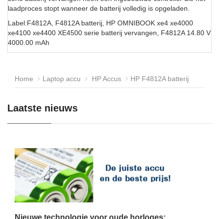
laadproces stopt wanneer de batterij volledig is opgeladen.
Label:F4812A, F4812A batterij, HP OMNIBOOK xe4 xe4000
xe4100 xe4400 XE4500 serie batterij vervangen, F4812A 14.80 V
4000.00 mAh
Home
Laptop accu
HP Accus
HP F4812A batterij
Laatste nieuws
Nieuwe technologie voor oude horloges: