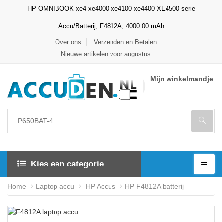
HP OMNIBOOK xe4 xe4000 xe4100 xe4400 XE4500 serie
Accu/Batterij, F4812A, 4000.00 mAh
Over ons
Verzenden en Betalen
Nieuwe artikelen voor augustus
Mijn winkelmandje
Kies een categorie
Home
Laptop accu
HP Accus
HP F4812A batterij