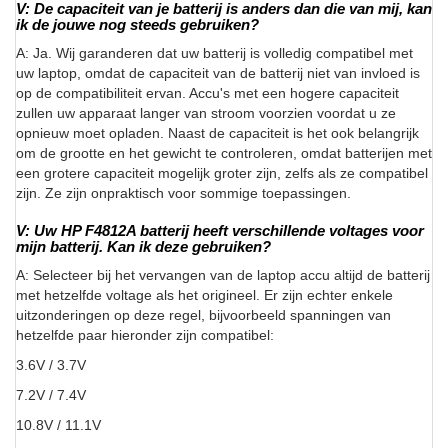
V: De capaciteit van je batterij is anders dan die van mij, kan
ik de jouwe nog steeds gebruiken?
A: Ja. Wij garanderen dat uw batterij is volledig compatibel met
uw laptop, omdat de capaciteit van de batterij niet van invloed is
op de compatibiliteit ervan. Accu's met een hogere capaciteit
zullen uw apparaat langer van stroom voorzien voordat u ze
opnieuw moet opladen. Naast de capaciteit is het ook belangrijk
om de grootte en het gewicht te controleren, omdat batterijen met
een grotere capaciteit mogelijk groter zijn, zelfs als ze compatibel
zijn. Ze zijn onpraktisch voor sommige toepassingen.
V: Uw HP F4812A batterij heeft verschillende voltages voor
mijn batterij. Kan ik deze gebruiken?
A: Selecteer bij het vervangen van de laptop accu altijd de batterij
met hetzelfde voltage als het origineel. Er zijn echter enkele
uitzonderingen op deze regel, bijvoorbeeld spanningen van
hetzelfde paar hieronder zijn compatibel:
3.6V / 3.7V
7.2V / 7.4V
10.8V / 11.1V