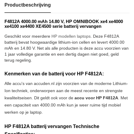
Productbeschrijving
F4812A 4000.00 mAh 14.80 V, HP OMNIBOOK xe4 xe4000
xe4100 xe4400 XE4500 serie batterij vervangen
Geschikt voor meerdere
HP modellen laptops
. Deze F4812A
batterij bevat hoogwaardige lithium-ion cellen en levert 4000.00
mAh en 14.80 V. Net als alle producten is deze accu voorzien van
1 jaar volledige garantie en een dertig dagen niet goed, geld
terug regeling.
Kenmerken van de batterij voor HP F4812A:
Alle accu's van accuden.nl zijn voorzien van de moderne Lithium-
Ion techniek, onderworpen aan de meest recente en strengste
kwaliteitseisen. Dit geldt ook voor de
accu voor HP F4812A
. Met
een capaciteit van 4000.00 mAh kun je weer ruime tijd mobiel
werken op je laptop.
HP F4812A batterij vervangen Technische