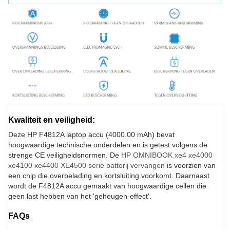
Kwaliteit en veiligheid:
Deze HP F4812A laptop accu (4000.00 mAh) bevat
hoogwaardige technische onderdelen en is getest volgens de
strenge CE veiligheidsnormen. De
HP OMNIBOOK xe4 xe4000
xe4100 xe4400 XE4500 serie batterij vervangen
is voorzien van
een chip die overbelading en kortsluiting voorkomt. Daarnaast
wordt de F4812A accu gemaakt van hoogwaardige cellen die
geen last hebben van het 'geheugen-effect'.
FAQs