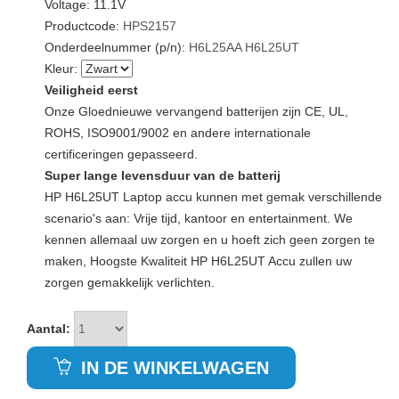
Voltage: 11.1V
Productcode:
HPS2157
Onderdeelnummer (p/n):
H6L25AA
H6L25UT
Kleur:
Veiligheid eerst
Onze Gloednieuwe vervangend batterijen zijn CE, UL,
ROHS, ISO9001/9002 en andere internationale
certificeringen gepasseerd.
Super lange levensduur van de batterij
HP H6L25UT Laptop accu kunnen met gemak verschillende
scenario's aan: Vrije tijd, kantoor en entertainment. We
kennen allemaal uw zorgen en u hoeft zich geen zorgen te
maken, Hoogste Kwaliteit HP H6L25UT Accu zullen uw
zorgen gemakkelijk verlichten.
Aantal:
IN DE WINKELWAGEN