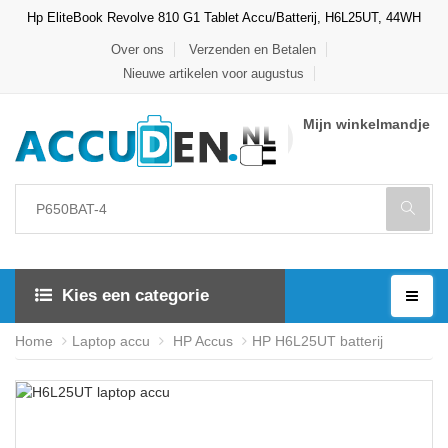
Hp EliteBook Revolve 810 G1 Tablet Accu/Batterij, H6L25UT, 44WH
Over ons
Verzenden en Betalen
Nieuwe artikelen voor augustus
Mijn winkelmandje
Kies een categorie
Home
Laptop accu
HP Accus
HP H6L25UT batterij