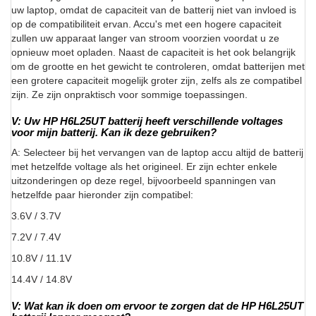
uw laptop, omdat de capaciteit van de batterij niet van invloed is
op de compatibiliteit ervan. Accu's met een hogere capaciteit
zullen uw apparaat langer van stroom voorzien voordat u ze
opnieuw moet opladen. Naast de capaciteit is het ook belangrijk
om de grootte en het gewicht te controleren, omdat batterijen met
een grotere capaciteit mogelijk groter zijn, zelfs als ze compatibel
zijn. Ze zijn onpraktisch voor sommige toepassingen.
V: Uw HP H6L25UT batterij heeft verschillende voltages
voor mijn batterij. Kan ik deze gebruiken?
A: Selecteer bij het vervangen van de laptop accu altijd de batterij
met hetzelfde voltage als het origineel. Er zijn echter enkele
uitzonderingen op deze regel, bijvoorbeeld spanningen van
hetzelfde paar hieronder zijn compatibel:
3.6V / 3.7V
7.2V / 7.4V
10.8V / 11.1V
14.4V / 14.8V
V: Wat kan ik doen om ervoor te zorgen dat de HP H6L25UT