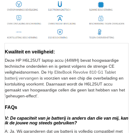
Kwaliteit en veiligheid:
Deze HP H6L25UT laptop accu (44WH) bevat hoogwaardige
technische onderdelen en is getest volgens de strenge CE
veiligheidsnormen. De
Hp EliteBook Revolve 810 G1 Tablet
batterij vervangen
is voorzien van een chip die overbelading en
kortsluiting voorkomt. Daarnaast wordt de H6L25UT accu
gemaakt van hoogwaardige cellen die geen last hebben van het
'geheugen-effect'.
FAQs
V: De capaciteit van je batterij is anders dan die van mij, kan
ik de jouwe nog steeds gebruiken?
A: Ja. Wij garanderen dat uw batterij is volledig compatibel met