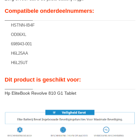
Compatibele onderdeelnummers:
HSTNN-IB4F
OD06XL
698943-001
H6L25AA
H6L25UT
Dit product is geschikt voor:
Hp EliteBook Revolve 810 G1 Tablet