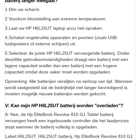
batterij langer meegaat?
1.Dim uw scherm.
2.Voorkom blootstelling aan extreme temperaturen.
3.Laat uw HP H6L25UT laptop accu niet opraken.
4.Schakel ongebruikte apparaten en poorten (zoals USB-
luidsprekers of externe schijven) uit.
5.Selecteer de juiste HP H6L25UT vervangende batterij. Onder
dezelfde gebruiksomstandigheden draagt een batterij met een
lagere capaciteit sneller dan een batterij met een hogere
capaciteit omdat deze vaker moet worden opgeladen.
Opmerking: Alle batterijen verslijten na verloop van tijd. Wanneer
wordt vastgesteld dat de bedrijfstijd niet langer bevredigend is,
moeten mogelijk nieuwe batterijen worden gekocht.
V: Kan mijn HP H6L25UT batterij worden "overladen"?
A: Nee, de Hp EliteBook Revolve 810 G1 Tablet batterij
vervangen heeft een ingebouwde controller die het laadproces
stopt wanneer de batterij volledig is opgeladen.
Label:H6L25UT, H6L25UT batterij, Hp EliteBook Revolve 810 G1