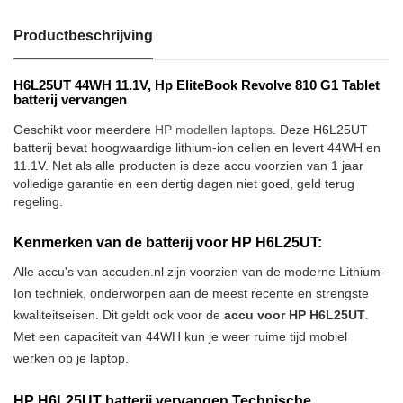
Productbeschrijving
H6L25UT 44WH 11.1V, Hp EliteBook Revolve 810 G1 Tablet
batterij vervangen
Geschikt voor meerdere
HP modellen laptops
. Deze H6L25UT
batterij bevat hoogwaardige lithium-ion cellen en levert 44WH en
11.1V. Net als alle producten is deze accu voorzien van 1 jaar
volledige garantie en een dertig dagen niet goed, geld terug
regeling.
Kenmerken van de batterij voor HP H6L25UT:
Alle accu's van accuden.nl zijn voorzien van de moderne Lithium-
Ion techniek, onderworpen aan de meest recente en strengste
kwaliteitseisen. Dit geldt ook voor de
accu voor HP H6L25UT
.
Met een capaciteit van 44WH kun je weer ruime tijd mobiel
werken op je laptop.
HP H6L25UT batterij vervangen Technische